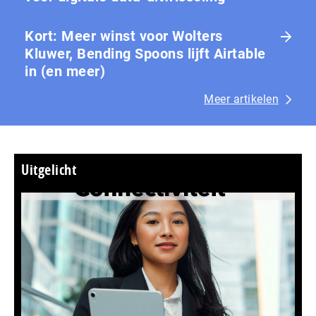
Kort: Meer winst voor Wolters
Kluwer, Bending Spoons lijft Airtable
in (en meer)
Meer artikelen
Uitgelicht