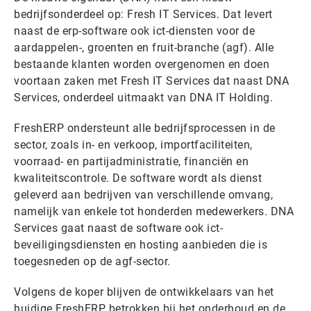
bedrijfsonderdeel op: Fresh IT Services. Dat levert
naast de erp-software ook ict-diensten voor de
aardappelen-, groenten en fruit-branche (agf). Alle
bestaande klanten worden overgenomen en doen
voortaan zaken met Fresh IT Services dat naast DNA
Services, onderdeel uitmaakt van DNA IT Holding.
FreshERP ondersteunt alle bedrijfsprocessen in de
sector, zoals in- en verkoop, importfaciliteiten,
voorraad- en partijadministratie, financiën en
kwaliteitscontrole. De software wordt als dienst
geleverd aan bedrijven van verschillende omvang,
namelijk van enkele tot honderden medewerkers. DNA
Services gaat naast de software ook ict-
beveiligingsdiensten en hosting aanbieden die is
toegesneden op de agf-sector.
Volgens de koper blijven de ontwikkelaars van het
huidige FreshERP betrokken bij het onderhoud en de