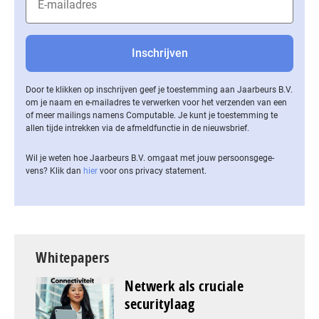
Door te klikken op inschrijven geef je toestemming aan Jaarbeurs B.V.
om je naam en e-mailadres te verwerken voor het verzenden van een
of meer mailings namens Computable. Je kunt je toestemming te
allen tijde intrekken via de af­meld­func­tie in de nieuwsbrief.
Wil je weten hoe Jaarbeurs B.V. omgaat met jouw per­soons­ge­ge­
vens? Klik dan
hier
voor ons privacy statement.
Whitepapers
Netwerk als cruciale
securitylaag