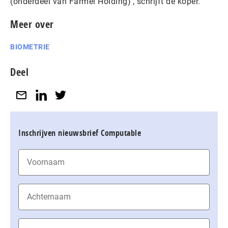
(onderdeel van Farmel Holding)’, schrijft de koper.
Meer over
BIOMETRIE
Deel
Inschrijven nieuwsbrief Computable