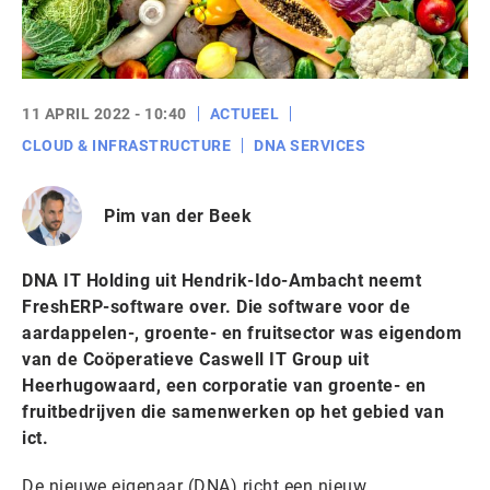
11 APRIL 2022 - 10:40
ACTUEEL
CLOUD & INFRASTRUCTURE
DNA SERVICES
Pim van der Beek
DNA IT Holding uit Hendrik-Ido-Ambacht neemt
FreshERP-software over. Die software voor de
aardappelen-, groente- en fruitsector was eigendom
van de Coöperatieve Caswell IT Group uit
Heerhugowaard, een corporatie van groente- en
fruitbedrijven die samenwerken op het gebied van
ict.
De nieuwe eigenaar (DNA) richt een nieuw