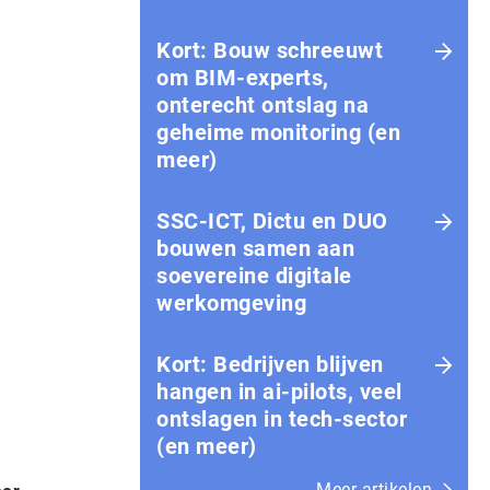
Kort: Bouw schreeuwt
om BIM-experts,
onterecht ontslag na
geheime monitoring (en
meer)
SSC-ICT, Dictu en DUO
bouwen samen aan
soevereine digitale
werkomgeving
Kort: Bedrijven blijven
hangen in ai-pilots, veel
ontslagen in tech-sector
(en meer)
Meer artikelen