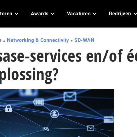
toren
Awards
Vacatures
Bedrijven
e
»
Networking & Connectivity
»
SD-WAN
ase-services en/of é
plossing?