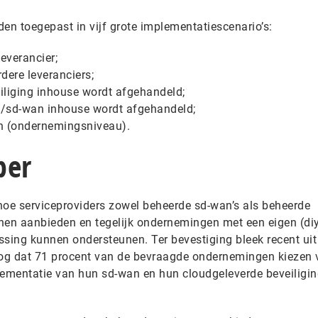
den toegepast in vijf grote implementatiescenario’s:
everancier;
dere leveranciers;
iliging inhouse wordt afgehandeld;
/sd-wan inhouse wordt afgehandeld;
n (ondernemingsniveau).
per
hoe serviceproviders zowel beheerde sd-wan’s als beheerde
nen aanbieden en tegelijk ondernemingen met een eigen (diy
ssing kunnen ondersteunen. Ter bevestiging bleek recent uit
g dat 71 procent van de bevraagde ondernemingen kiezen 
lementatie van hun sd-wan en hun cloudgeleverde beveiligin