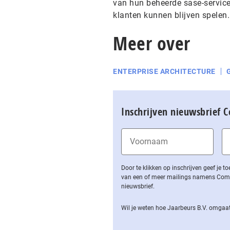
van hun beheerde sase-service 
klanten kunnen blijven spelen
Meer over
ENTERPRISE ARCHITECTURE
Inschrijven nieuwsbrief 
Door te klikken op inschrijven geef je
van een of meer mailings namens Computa
nieuwsbrief.
Wil je weten hoe Jaarbeurs B.V. omgaat