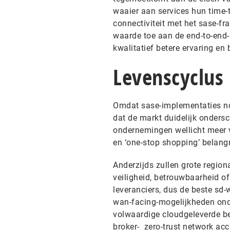
waaier aan services hun time-
connectiviteit met het sase-f
waarde toe aan de end-to-end-s
kwalitatief betere ervaring en
Levenscyclus
Omdat sase-implementaties nog
dat de markt duidelijk onders
ondernemingen wellicht meer v
en ‘one-stop shopping’ belang
Anderzijds zullen grote regio
veiligheid, betrouwbaarheid of
leveranciers, dus de beste sd
wan-facing-mogelijkheden onder
volwaardige cloudgeleverde be
broker- zero-trust network acc