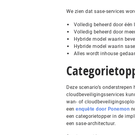
We zien dat sase-services wor
Volledig beheerd door één l
Volledig beheerd door meer
Hybride model waarin beve
Hybride model waarin sase
Alles wordt inhouse gedaa
Categorietop
Deze scenario’s onderstrepen 
cloudbeveiligingsservices kun
wan- of cloudbeveiligingsoplo
een
enquête door Ponemon
no
een categorietopper in de imp
een sase-architectuur.