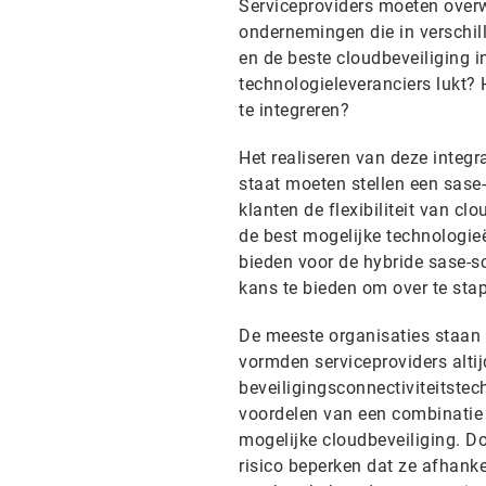
Serviceproviders moeten over
ondernemingen die in verschil
en de beste cloudbeveiliging i
technologieleveranciers lukt?
te integreren?
Het realiseren van deze integr
staat moeten stellen een sase-
klanten de flexibiliteit van c
de best mogelijke technologieë
bieden voor de hybride sase-s
kans te bieden om over te sta
De meeste organisaties staan 
vormden serviceproviders altij
beveiligingsconnectiviteitste
voordelen van een combinatie 
mogelijke cloudbeveiliging. D
risico beperken dat ze afhank