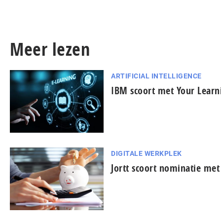
Meer lezen
ARTIFICIAL INTELLIGENCE
IBM scoort met Your Learni
DIGITALE WERKPLEK
Jortt scoort nominatie me