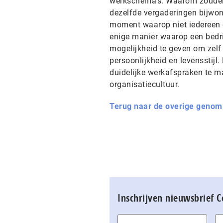
werkschema’s. Waarom zouden 
dezelfde vergaderingen bijwon
moment waarop niet iedereen o
enige manier waarop een bedri
mogelijkheid te geven om zelf
persoonlijkheid en levensstijl
duidelijke werkafspraken te 
organisatiecultuur.
Terug naar de overige genom
Inschrijven nieuwsbrief 