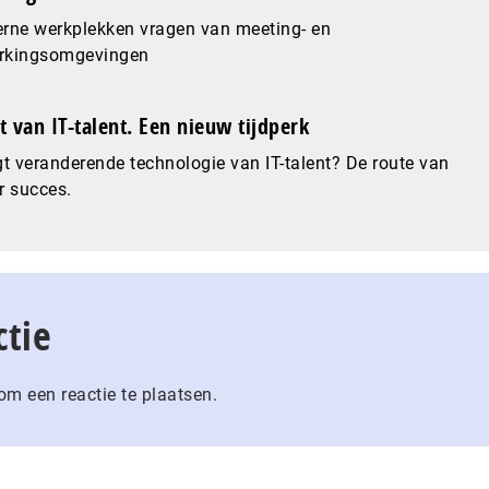
rne werkplekken vragen van meeting- en
kingsomgevingen
 van IT-talent. Een nieuw tijdperk
t veranderende technologie van IT-talent? De route van
r succes.
ctie
m een reactie te plaatsen.