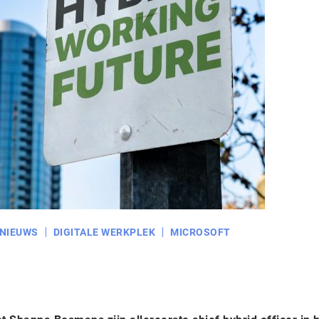
NIEUWS
DIGITALE WERKPLEK
MICROSOFT