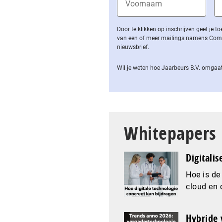
Door te klikken op inschrijven geef je
van een of meer mailings namens Computa
nieuwsbrief.
Wil je weten hoe Jaarbeurs B.V. omgaat
Whitepapers
Digitalis
Hoe is de
cloud en 
Hybride 