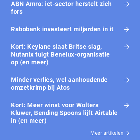
ABN Amro: ict-sector herstelt zich
fors
Rabobank investeert miljarden in it
Kort: Keylane slaat Britse slag,
Nutanix tuigt Benelux-organisatie
op (en meer)
Minder verlies, wel aanhoudende
omzetkrimp bij Atos
Kort: Meer winst voor Wolters
Kluwer, Bending Spoons lijft Airtable
in (en meer)
Meer artikelen