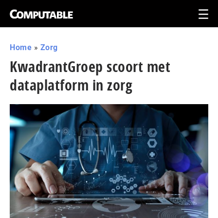
Home
»
Zorg
KwadrantGroep scoort met
dataplatform in zorg