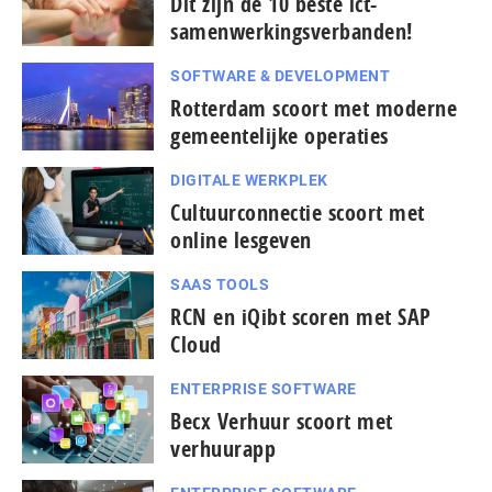
Dit zijn de 10 beste ict-
samenwerkingsverbanden!
SOFTWARE & DEVELOPMENT
Rotterdam scoort met moderne
gemeentelijke operaties
DIGITALE WERKPLEK
Cultuurconnectie scoort met
online lesgeven
SAAS TOOLS
RCN en iQibt scoren met SAP
Cloud
ENTERPRISE SOFTWARE
Becx Verhuur scoort met
verhuurapp