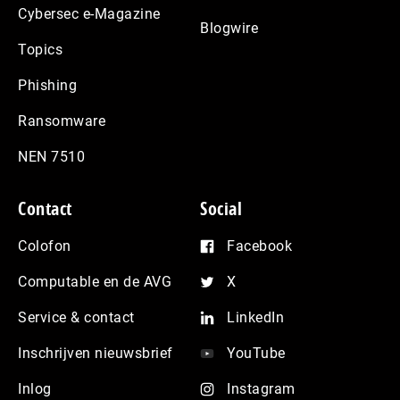
Cybersec e-Magazine
Blogwire
Topics
Phishing
Ransomware
NEN 7510
Contact
Social
Colofon
Facebook
Computable en de AVG
X
Service & contact
LinkedIn
Inschrijven nieuwsbrief
YouTube
Inlog
Instagram