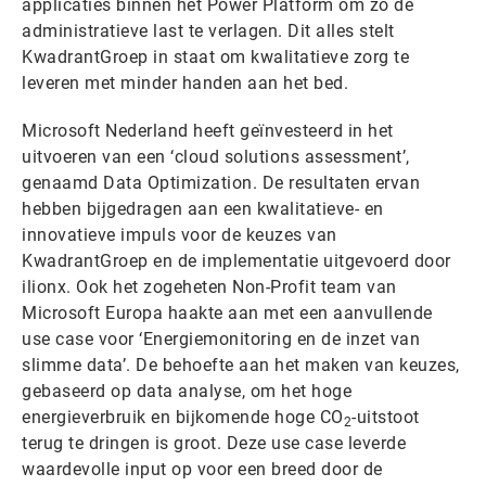
applicaties binnen het Power Platform om zo de
administratieve last te verlagen. Dit alles stelt
KwadrantGroep in staat om kwalitatieve zorg te
leveren met minder handen aan het bed.
Microsoft Nederland heeft geïnvesteerd in het
uitvoeren van een ‘cloud solutions assessment’,
genaamd Data Optimization. De resultaten ervan
hebben bijgedragen aan een kwalitatieve- en
innovatieve impuls voor de keuzes van
KwadrantGroep en de implementatie uitgevoerd door
ilionx. Ook het zogeheten Non-Profit team van
Microsoft Europa haakte aan met een aanvullende
use case voor ‘Energiemonitoring en de inzet van
slimme data’. De behoefte aan het maken van keuzes,
gebaseerd op data analyse, om het hoge
energieverbruik en bijkomende hoge CO
-uitstoot
2
terug te dringen is groot. Deze use case leverde
waardevolle input op voor een breed door de