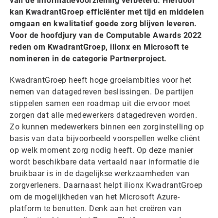
van de informatievoorziening verbeterd. Hierdoor
kan KwadrantGroep efficiënter met tijd en middelen
omgaan en kwalitatief goede zorg blijven leveren.
Voor de hoofdjury van de Computable Awards 2022
reden om KwadrantGroep, ilionx en Microsoft te
nomineren in de categorie Partnerproject.
KwadrantGroep heeft hoge groeiambities voor het
nemen van datagedreven beslissingen. De partijen
stippelen samen een roadmap uit die ervoor moet
zorgen dat alle medewerkers datagedreven worden.
Zo kunnen medewerkers binnen een zorginstelling op
basis van data bijvoorbeeld voorspellen welke cliënt
op welk moment zorg nodig heeft. Op deze manier
wordt beschikbare data vertaald naar informatie die
bruikbaar is in de dagelijkse werkzaamheden van
zorgverleners. Daarnaast helpt ilionx KwadrantGroep
om de mogelijkheden van het Microsoft Azure-
platform te benutten. Denk aan het creëren van