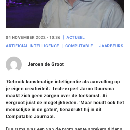
04 NOVEMBER 2022 - 10:36
ACTUEEL
ARTIFICIAL INTELLIGENCE
COMPUTABLE
JAARBEURS
Jeroen de Groot
'Gebruik kunstmatige intelligentie als aanvulling op
je eigen creativiteit.' Tech-expert Jarno Duursma
maakt zich geen zorgen over de toekomst. Ai
vergroot juist de mogelijkheden. 'Maar houdt ook het
menselijke in de gaten', benadrukt hij in dit
Computable Journaal.
Duursma was een van de prominente sprekers tijdens