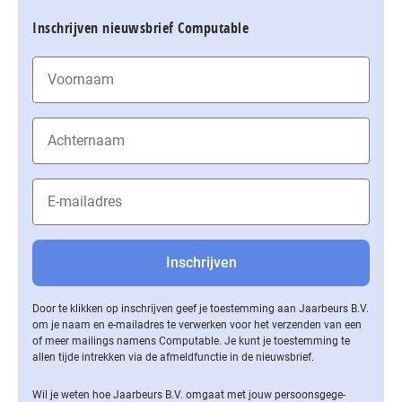
Inschrijven nieuwsbrief Computable
Door te klikken op inschrijven geef je toestemming aan Jaarbeurs B.V.
om je naam en e-mailadres te verwerken voor het verzenden van een
of meer mailings namens Computable. Je kunt je toestemming te
allen tijde intrekken via de af­meld­func­tie in de nieuwsbrief.
Wil je weten hoe Jaarbeurs B.V. omgaat met jouw per­soons­ge­ge­