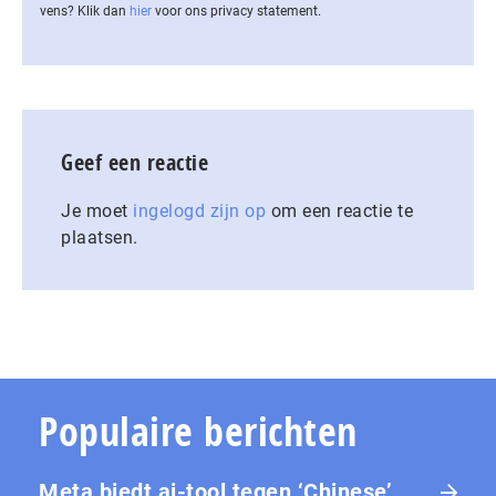
vens? Klik dan
hier
voor ons privacy statement.
Geef een reactie
Je moet
ingelogd zijn op
om een reactie te
plaatsen.
Populaire berichten
Meta biedt ai-tool tegen ‘Chinese’