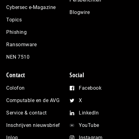
Cybersec e-Magazine
Blogwire
Topics
Phishing
Ransomware
NEN 7510
Contact
Social
Colofon
Facebook
Computable en de AVG
X
Service & contact
LinkedIn
Inschrijven nieuwsbrief
YouTube
Inlog
Instagram