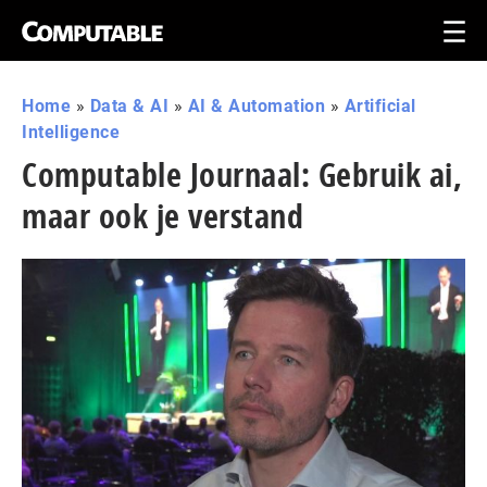
Home
»
Data & AI
»
AI & Automation
»
Artificial
Intelligence
Computable Journaal: Gebruik ai,
maar ook je verstand