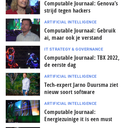
Computable Journaal: Genova’s
strijd tegen hackers
ARTIFICIAL INTELLIGENCE
Computable Journaal: Gebruik
ai, maar ook je verstand
IT STRATEGY & GOVERNANCE
Computable Journaal: TBX 2022,
de eerste dag
ARTIFICIAL INTELLIGENCE
Tech-expert Jarno Duursma ziet
nieuw soort software
ARTIFICIAL INTELLIGENCE
Computable Journaal:
Energiezuinige it is een must