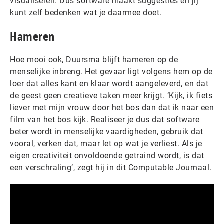
visualiseren. Dus software maakt suggesties en jij
kunt zelf bedenken wat je daarmee doet.
Hameren
Hoe mooi ook, Duursma blijft hameren op de
menselijke inbreng. Het gevaar ligt volgens hem op de
loer dat alles kant en klaar wordt aangeleverd, en dat
de geest geen creatieve taken meer krijgt. ‘Kijk, ik fiets
liever met mijn vrouw door het bos dan dat ik naar een
film van het bos kijk. Realiseer je dus dat software
beter wordt in menselijke vaardigheden, gebruik dat
vooral, verken dat, maar let op wat je verliest. Als je
eigen creativiteit onvoldoende getraind wordt, is dat
een verschraling’, zegt hij in dit Computable Journaal.