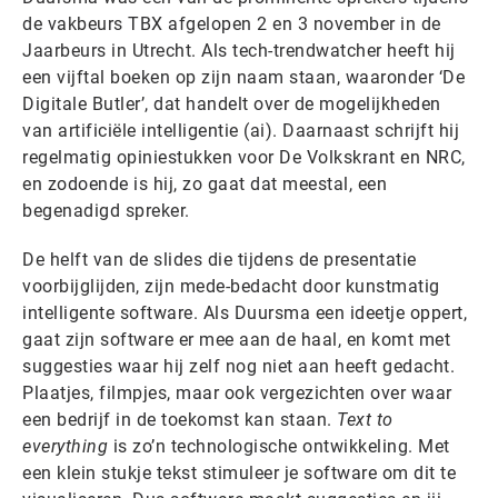
de vakbeurs TBX afgelopen 2 en 3 november in de
Jaarbeurs in Utrecht. Als tech-trendwatcher heeft hij
een vijftal boeken op zijn naam staan, waaronder ‘De
Digitale Butler’, dat handelt over de mogelijkheden
van artificiële intelligentie (ai). Daarnaast schrijft hij
regelmatig opiniestukken voor De Volkskrant en NRC,
en zodoende is hij, zo gaat dat meestal, een
begenadigd spreker.
De helft van de slides die tijdens de presentatie
voorbijglijden, zijn mede-bedacht door kunstmatig
intelligente software. Als Duursma een ideetje oppert,
gaat zijn software er mee aan de haal, en komt met
suggesties waar hij zelf nog niet aan heeft gedacht.
Plaatjes, filmpjes, maar ook vergezichten over waar
een bedrijf in de toekomst kan staan.
Text to
everything
is zo’n technologische ontwikkeling. Met
een klein stukje tekst stimuleer je software om dit te