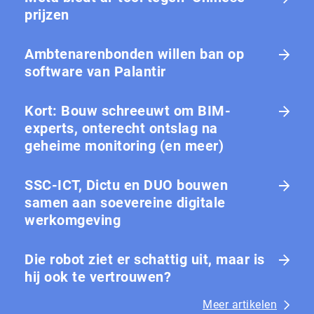
prijzen
Ambtenarenbonden willen ban op
software van Palantir
Kort: Bouw schreeuwt om BIM-
experts, onterecht ontslag na
geheime monitoring (en meer)
SSC-ICT, Dictu en DUO bouwen
samen aan soevereine digitale
werkomgeving
Die robot ziet er schattig uit, maar is
hij ook te vertrouwen?
Meer artikelen