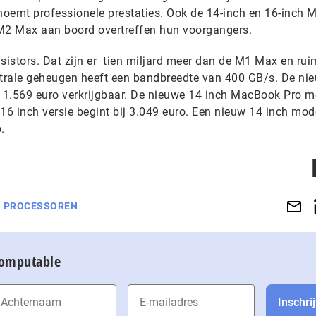
 noemt professionele prestaties. Ook de 14-inch en 16-inch
2 Max aan boord overtreffen hun voorgangers.
sistors. Dat zijn er tien miljard meer dan de M1 Max en rui
ntrale geheugen heeft een bandbreedte van 400 GB/s. De ni
 1.569 euro verkrijgbaar. De nieuwe 14 inch MacBook Pro 
16 inch versie begint bij 3.049 euro. Een nieuw 14 inch mod
.
PROCESSOREN
Computable