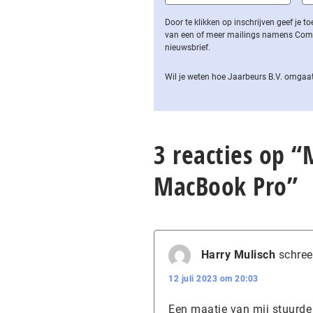
Door te klikken op inschrijven geef je
van een of meer mailings namens Computa
nieuwsbrief.
Wil je weten hoe Jaarbeurs B.V. omgaat
3 reacties op 
MacBook Pro”
Harry Mulisch
schree
12 juli 2023 om 20:03
Een maatje van mij stuurde