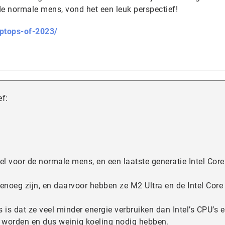
de normale mens, vond het een leuk perspectief!
aptops-of-2023/
ef:
el voor de normale mens, en een laatste generatie Intel Core
enoeg zijn, en daarvoor hebben ze M2 Ultra en de Intel Core 
 is dat ze veel minder energie verbruiken dan Intel’s CPU’s 
 worden en dus weinig koeling nodig hebben.