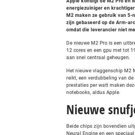
Apple kondigt de M2 Pro en 
energiezuiniger en krachtiger
M2 maken ze gebruik van 5-na
zijn gebaseerd op de Arm-arch
omdat die leverancier niet m
De nieuwe M2 Pro is een uitbre
12 cores en een gpu met tot 
aan snel centraal geheugen.
Het nieuwe vlaggenschip M2 Ma
reikt, een verdubbeling van d
prestaties per watt maken deze
notebooks, aldus Apple.
Nieuwe snufj
Beide chips zijn bovendien uit
Neural Engine en een speciaal