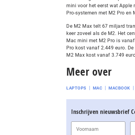
mini voor het eerst wat Apple
Pro-systemen met M2 Pro en M
De M2 Max telt 67 miljard tran
keer zoveel als de M2. Het ce
Mac mini met M2 Pro is vanaf
Pro kost vanaf 2.449 euro. De 
M2 Max kost vanaf 3.749 euro
Meer over
LAPTOPS
MAC
MACBOOK
Inschrijven nieuwsbrief 