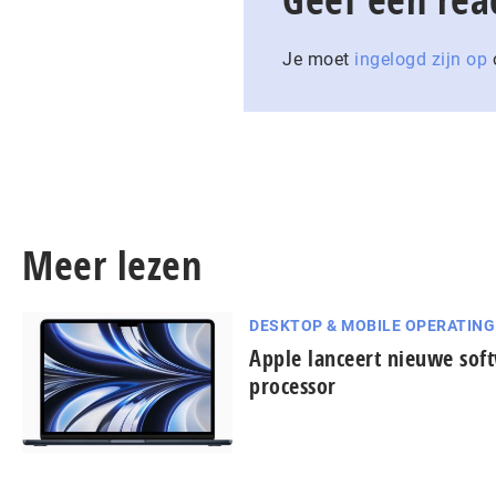
Je moet
ingelogd zijn op
o
Meer lezen
DESKTOP & MOBILE OPERATIN
Apple lanceert nieuwe sof
processor