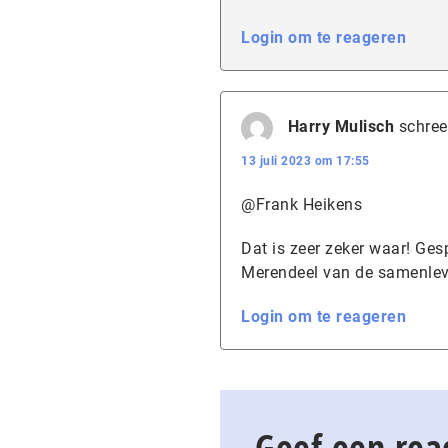
Login om te reageren
Harry Mulisch
schree
13 juli 2023 om 17:55
@Frank Heikens
Dat is zeer zeker waar! Gesp
Merendeel van de samenlev
Login om te reageren
Geef een rea