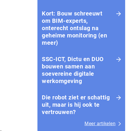
Kort: Bouw schreeuwt
om BIM-experts,
onterecht ontslag na
geheime monitoring (en
meer)
SSC-ICT, Dictu en DUO
bouwen samen aan
soevereine digitale
werkomgeving
Die robot ziet er schattig
uit, maar is hij ook te
vertrouwen?
Meer artikelen