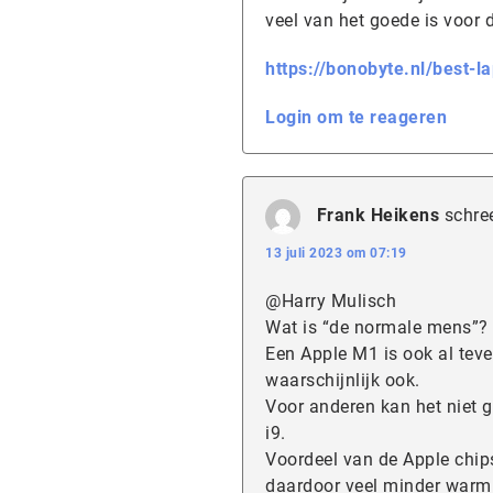
veel van het goede is voor 
https://bonobyte.nl/best-l
Login om te reageren
Frank Heikens
schre
13 juli 2023 om 07:19
@Harry Mulisch
Wat is “de normale mens”?
Een Apple M1 is ook al teve
waarschijnlijk ook.
Voor anderen kan het niet g
i9.
Voordeel van de Apple chips
daardoor veel minder warm