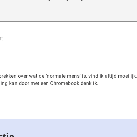
f:
rekken over wat de ‘normale mens’ is, vind ik altijd moeilijk
ing kan door met een Chromebook denk ik.
ctie