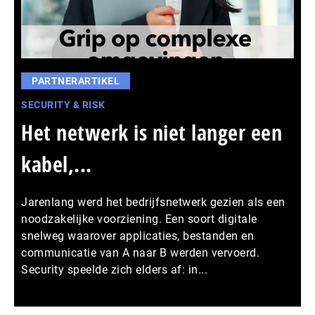
PARTNERARTIKEL
SECURITY & RISK
Het netwerk is niet langer een
kabel,...
Jarenlang werd het bedrijfsnetwerk gezien als een
noodzakelijke voorziening. Een soort digitale
snelweg waarover applicaties, bestanden en
communicatie van A naar B werden vervoerd.
Security speelde zich elders af: in...
Meer persberichten