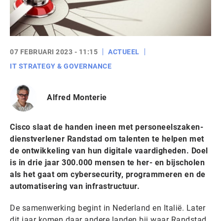
07 FEBRUARI 2023 - 11:15
ACTUEEL
IT STRATEGY & GOVERNANCE
Alfred Monterie
Cisco slaat de handen ineen met personeelszaken-
dienstverlener Randstad om talenten te helpen met
de ontwikkeling van hun digitale vaardigheden. Doel
is in drie jaar 300.000 mensen te her- en bijscholen
als het gaat om cybersecurity, programmeren en de
automatisering van infrastructuur.
De samenwerking begint in Nederland en Italië. Later
dit jaar komen daar andere landen bij waar Randstad