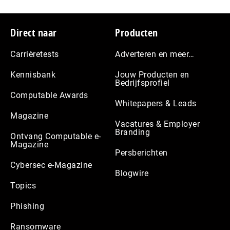
Footer
Direct naar
Producten
Carrièretests
Adverteren en meer…
Kennisbank
Jouw Producten en
Bedrijfsprofiel
Computable Awards
Whitepapers & Leads
Magazine
Vacatures & Employer
Branding
Ontvang Computable e-
Magazine
Persberichten
Cybersec e-Magazine
Blogwire
Topics
Phishing
Ransomware