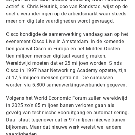
actief is. Chris Heutink, coo van Randstad, wijst op de
snelle veranderingen op de arbeidsmarkt waar steeds
meer om digitale vaardigheden wordt gevraagd.
Cisco kondigde de samenwerking vandaag aan op het
evenement Cisco Live in Amsterdam. In de komende
tien jaar wil Cisco in Europa en het Midden-Oosten
tien miljoen mensen digitaal vaardig maken.
Wereldwijd moeten dat er 25 miljoen worden. Sinds
Cisco in 1997 haar Networking Academy opzette, zijn
al 17,5 miljoen mensen getraind. Die cursussen
worden via 5.800 samenwerkingsverbanden gegeven.
Volgens het World Economic Forum zullen wereldwijd
in 2025 zo’n 85 miljoen banen verloren gaan als
gevolg van technische vooruitgang en automatisering.
Daar staat tegenover dat er 97 miljoen nieuwe banen
bijkomen. Maar dat nieuwe werk vereist wel andere
vaardigheden.