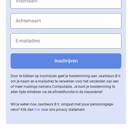
Door te klikken op inschrijven geef je toestemming aan Jaarbeurs B.V.
om je naam en e-mailadres te verwerken voor het verzenden van een
of meer mailings namens Computable. Je kunt je toestemming te
allen tijde intrekken via de af­meld­func­tie in de nieuwsbrief.
Wil je weten hoe Jaarbeurs B.V. omgaat met jouw per­soons­ge­ge­
vens? Klik dan
hier
voor ons privacy statement.