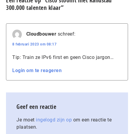
Eén reactie op “Cisco stoomt met Randstad
300.000 talenten klaar”
Cloudbouwer
schreef:
8 februari 2023 om 08:17
Tip: Train ze IPv6 first en geen Cisco jargon…
Login om te reageren
Geef een reactie
Je moet
ingelogd zijn op
om een reactie te
plaatsen.