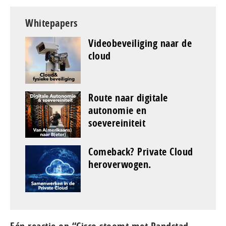
Whitepapers
Videobeveiliging naar de
cloud
Route naar digitale
autonomie en
soevereiniteit
Comeback? Private Cloud
heroverwogen.