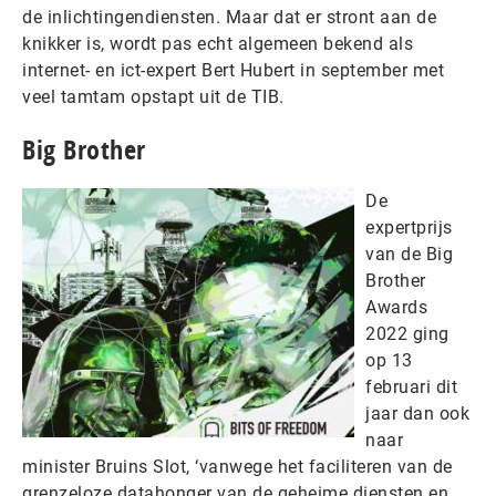
de inlichtingendiensten. Maar dat er stront aan de
knikker is, wordt pas echt algemeen bekend als
internet- en ict-expert Bert Hubert in september met
veel tamtam opstapt uit de TIB.
Big Brother
De
expertprijs
van de Big
Brother
Awards
2022 ging
op 13
februari dit
jaar dan ook
naar
minister Bruins Slot, ‘vanwege het faciliteren van de
grenzeloze datahonger van de geheime diensten en