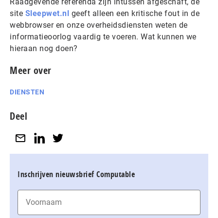
Raadgevende referenda zijn intussen afgeschaft, de
site
Sleepwet.nl
geeft alleen een kritische fout in de
webbrowser en onze overheidsdiensten weten de
informatieoorlog vaardig te voeren. Wat kunnen we
hieraan nog doen?
Meer over
DIENSTEN
Deel
Inschrijven nieuwsbrief Computable