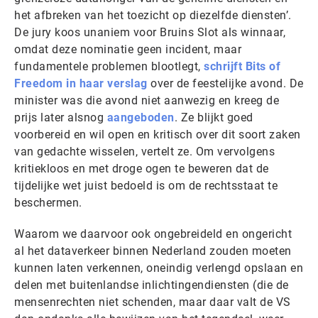
het afbreken van het toezicht op diezelfde diensten’.
De jury koos unaniem voor Bruins Slot als winnaar,
omdat deze nominatie geen incident, maar
fundamentele problemen blootlegt,
schrijft Bits of
Freedom in haar verslag
over de feestelijke avond. De
minister was die avond niet aanwezig en kreeg de
prijs later alsnog
aangeboden
. Ze blijkt goed
voorbereid en wil open en kritisch over dit soort zaken
van gedachte wisselen, vertelt ze. Om vervolgens
kritiekloos en met droge ogen te beweren dat de
tijdelijke wet juist bedoeld is om de rechtsstaat te
beschermen.
Waarom we daarvoor ook ongebreideld en ongericht
al het dataverkeer binnen Nederland zouden moeten
kunnen laten verkennen, oneindig verlengd opslaan en
delen met buitenlandse inlichtingendiensten (die de
mensenrechten niet schenden, maar daar valt de VS