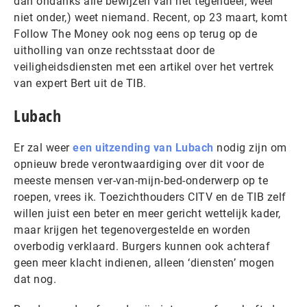
dan ondanks alle bewijzen van het tegendeel, weer
niet onder,) weet niemand. Recent, op 23 maart, komt
Follow The Money ook nog eens op terug op de
uitholling van onze rechtsstaat door de
veiligheidsdiensten met een artikel over het vertrek
van expert Bert uit de TIB.
Lubach
Er zal weer
een uitzending van Lubach
nodig zijn om
opnieuw brede verontwaardiging over dit voor de
meeste mensen ver-van-mijn-bed-onderwerp op te
roepen, vrees ik. Toezichthouders CITV en de TIB zelf
willen juist een beter en meer gericht wettelijk kader,
maar krijgen het tegenovergestelde en worden
overbodig verklaard. Burgers kunnen ook achteraf
geen meer klacht indienen, alleen ‘diensten’ mogen
dat nog.