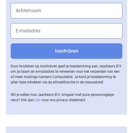
Door te klikken op inschrijven geef je toestemming aan Jaarbeurs B.V.
om je naam en e-mailadres te verwerken voor het verzenden van een
of meer mailings namens Computable. Je kunt je toestemming te
allen tijde intrekken via de af­meld­func­tie in de nieuwsbrief.
Wil je weten hoe Jaarbeurs B.V. omgaat met jouw per­soons­ge­ge­
vens? Klik dan
hier
voor ons privacy statement.