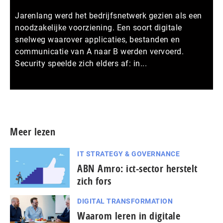
Jarenlang werd het bedrijfsnetwerk gezien als een
noodzakelijke voorziening. Een soort digitale
snelweg waarover applicaties, bestanden en
communicatie van A naar B werden vervoerd.
Security speelde zich elders af: in...
Meer persberichten
Meer lezen
IT STRATEGY & GOVERNANCE
ABN Amro: ict-sector herstelt
zich fors
DIGITAL TRANSFORMATION
Waarom leren in digitale