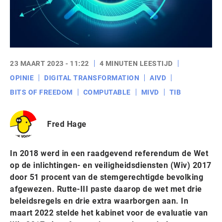
23 MAART 2023 - 11:22
4 MINUTEN LEESTIJD
OPINIE
DIGITAL TRANSFORMATION
AIVD
BITS OF FREEDOM
COMPUTABLE
MIVD
TIB
Fred Hage
In 2018 werd in een raadgevend referendum de Wet
op de inlichtingen- en veiligheidsdiensten (Wiv) 2017
door 51 procent van de stemgerechtigde bevolking
afgewezen. Rutte-III paste daarop de wet met drie
beleidsregels en drie extra waarborgen aan. In
maart 2022 stelde het kabinet voor de evaluatie van