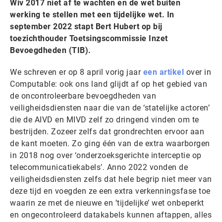
Wiv 2017 niet af te wachten en de wet buiten
werking te stellen met een tijdelijke wet. In
september 2022 stapt Bert Hubert op bij
toezichthouder Toetsingscommissie Inzet
Bevoegdheden (TIB).
We schreven er op 8 april vorig jaar
een artikel
over in
Computable: ook ons land glijdt af op het gebied van
de oncontroleerbare bevoegdheden van
veiligheidsdiensten naar die van de ‘statelijke actoren’
die de AIVD en MIVD zelf zo dringend vinden om te
bestrijden. Zozeer zelfs dat grondrechten ervoor aan
de kant moeten. Zo ging één van de extra waarborgen
in 2018 nog over ‘onderzoeksgerichte interceptie op
telecommunicatiekabels’. Anno 2022 vonden de
veiligheidsdiensten zelfs dat hele begrip niet meer van
deze tijd en voegden ze een extra verkenningsfase toe
waarin ze met de nieuwe en ’tijdelijke’ wet onbeperkt
en ongecontroleerd datakabels kunnen aftappen, alles