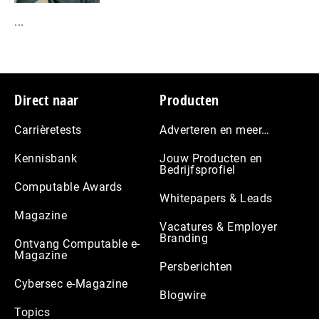
...
Footer
Direct naar
Producten
Carrièretests
Adverteren en meer…
Kennisbank
Jouw Producten en
Bedrijfsprofiel
Computable Awards
Whitepapers & Leads
Magazine
Vacatures & Employer
Branding
Ontvang Computable e-
Magazine
Persberichten
Cybersec e-Magazine
Blogwire
Topics