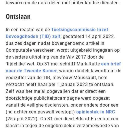
bewaren en de data delen met buitenlandse diensten.
Ontslaan
In een reactie van de
Toetsingscommissie Inzet
Bevoegdheden (TIB) zelf
, gedateerd 14 april 2022,
dus zes dagen nadat bovengenoemd artikel in
Computable verscheen, wordt uitgebreid ingegaan op
de verdere uitholling van de Wiv 2017 door de
’tijdelijke’ wet. Op 31 mei schrijft Mark Rutte
een brief
naar de Tweede Kamer,
waarin duidelijk wordt dat de
voorzitter van de TIB, mevrouw Moussault, hem
verzocht heeft haar per 1 januari 2023 te ontslaan.
Zelf was het me al opgevallen dat er direct een
doorzichtige publiciteitscampagne werd opgezet
vanuit de veiligheidsdiensten, onder andere door een
(nu achter een paywall verstopt)
opiniestuk in NRC
(25 april 2022). Op 31 mei dient Bits of Freedom een
klacht in tegen de ongebreidelde verzamelwoede van