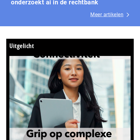
onderzoekt ai in de rechtbank
Meer artikelen
Uitgelicht