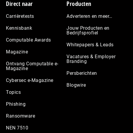
Footer
Direct naar
Producten
Carrièretests
Adverteren en meer…
Kennisbank
Jouw Producten en
Bedrijfsprofiel
Computable Awards
Whitepapers & Leads
Magazine
Vacatures & Employer
Branding
Ontvang Computable e-
Magazine
Persberichten
Cybersec e-Magazine
Blogwire
Topics
Phishing
Ransomware
NEN 7510