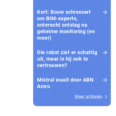
Kort: Bouw schreeuwt
om BIM-experts,
onterecht ontslag na
geheime monitoring (en
meer)
Die robot ziet er schattig
uit, maar is hij ook te
vertrouwen?
Mistral waait door ABN
Amro
Meer artikelen