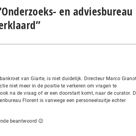
 “Onderzoeks- en adviesbureau
verklaard”
bankroet van Giarte, is niet duidelijk. Directeur Marco Giano
ctie niet meer in de positie te verkeren om vragen te
 ook na de vraag of er een doorstart komt, naar de curator. 
bureau Florent is vanwege een personeelsuitje echter
oende beantwoord 😉