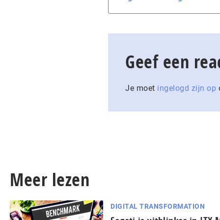
Geef een rea
Je moet
ingelogd zijn op
o
Meer lezen
DIGITAL TRANSFORMATION