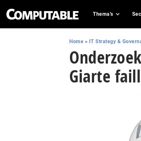
Thema’s
Sec
Home
»
IT Strategy & Govern
Onderzoek
Giarte fail