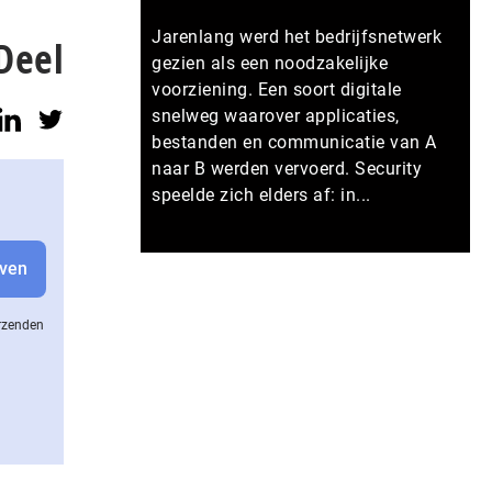
Jarenlang werd het bedrijfsnetwerk
Deel
gezien als een noodzakelijke
voorziening. Een soort digitale
snelweg waarover applicaties,
bestanden en communicatie van A
naar B werden vervoerd. Security
speelde zich elders af: in...
Meer persberichten
erzenden