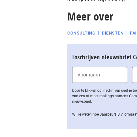
Meer over
CONSULTING
DIENSTEN
FA
Inschrijven nieuwsbrief 
Door te klikken op inschrijven geef je
van een of meer mailings namens Computa
nieuwsbrief.
Wil je weten hoe Jaarbeurs B.V. omgaat