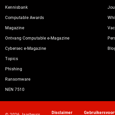
Kennisbank
Jou
Computable Awards
Whi
Magazine
Vac
Ontvang Computable e-Magazine
Per
Cybersec e-Magazine
Blo
Topics
Phishing
Ransomware
NEN 7510
Disclaimer
Gebruikersvoo
© 2026 Jaarbeurs