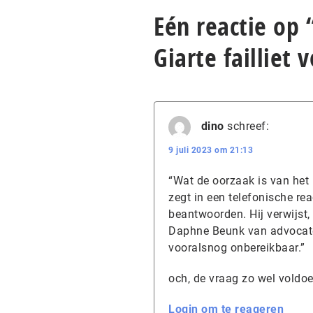
Eén reactie op
Giarte failliet 
dino
schreef:
9 juli 2023 om 21:13
“Wat de oorzaak is van het 
zegt in een telefonische rea
beantwoorden. Hij verwijst,
Daphne Beunk van advocaten
vooralsnog onbereikbaar.”
och, de vraag zo wel vold
Login om te reageren