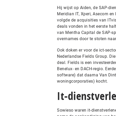
Hij wijst op Aiden, de SAP-dien
Meridian IT, Xperi, Asecom en 
volgde de acquisities van ITvi
deals vonden in het eerste half
van Mentha Capital de SAP-sp
overnames door te stoten naa
Ook doken er voor de ict-sect
Nederlandse Fields Group. Die
deal. Fields is een investeerd
Benelux- en DACH-regio. Eerder 
software) dat daarna Van Din
woningcorporaties) kocht.
It-dienstverl
Sowieso waren it-dienstverlene