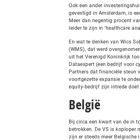
Ook een ander investeringshui
gevestigd in Amsterdam, is ee
Meer dan negentig procent van
leider te zijn in ‘healthcare ana
En wat te denken van Wics So
(WMS), dat werd overgenomen d
uit het Verenigd Koninkrijk to
Dataexpert (een bedrijf voor c
Partners dat financiële steun 
voortgezette expansie te onder
equity-bedrijf zijn intrede do
België
Bij circa een kwart van de in t
betrokken. De VS is koploper m
zijn er steeds meer Belgische