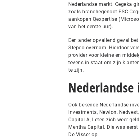
Nederlandse markt. Cegeka gin
zoals branchegenoot ESC Cege
aankopen Qexpertise (Microsoft
van het eerste uur).
Een ander opvallend geval bet
Stepco overnam. Hierdoor verst
provider voor kleine en midde
tevens in staat om zijn klant
te zijn.
Nederlandse 
Ook bekende Nederlandse inve
Investments, Newion, Nedvest, 
Capital A, lieten zich weer gel
Mentha Capital. Die was eerst
De Visser op.