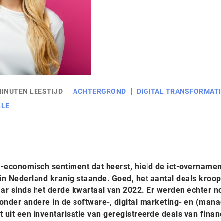
MINUTEN LEESTIJD
ACHTERGROND
DIGITAL TRANSFORMAT
BLE
-economisch sentiment dat heerst, hield de ict-overname
 in Nederland kranig staande. Goed, het aantal deals kroop
aar sinds het derde kwartaal van 2022. Er werden echter n
 onder andere in de software-, digital marketing- en (man
t uit een inventarisatie van geregistreerde deals van finan