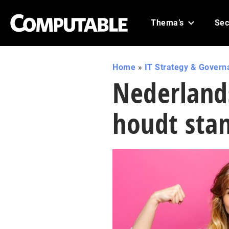
Thema’s
Sec
Home
»
IT Strategy & Govern
Nederland
houdt sta