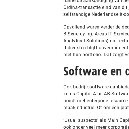
name de aankondiging van het 
Ordina-transactie eind van dit
zelfstandige Nederlandse it-c
Opvallend waren verder de dea
B-Synergy in), Arcus IT Service
Analytical Solutions) en Tech
it-diensten blijft onverminder
met hun portfolio. Dat zorgt v
Software en d
Ook bedrijfssoftware-aanbiede
zoals Capital A bij AB Softwar
houdt met enterprise resource
maakindustrie. Of om een plat
‘Usual suspects’ als Main Cap
ook onder veel meer corporatie