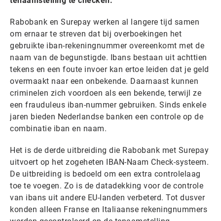
tenaamstelling te checken.
Rabobank en Surepay werken al langere tijd samen
om ernaar te streven dat bij overboekingen het
gebruikte iban-rekeningnummer overeenkomt met de
naam van de begunstigde. Ibans bestaan uit achttien
tekens en een foute invoer kan ertoe leiden dat je geld
overmaakt naar een onbekende. Daarnaast kunnen
criminelen zich voordoen als een bekende, terwijl ze
een frauduleus iban-nummer gebruiken. Sinds enkele
jaren bieden Nederlandse banken een controle op de
combinatie iban en naam.
Het is de derde uitbreiding die Rabobank met Surepay
uitvoert op het zogeheten IBAN-Naam Check-systeem.
De uitbreiding is bedoeld om een extra controlelaag
toe te voegen. Zo is de datadekking voor de controle
van ibans uit andere EU-landen verbeterd. Tot dusver
konden alleen Franse en Italiaanse rekeningnummers