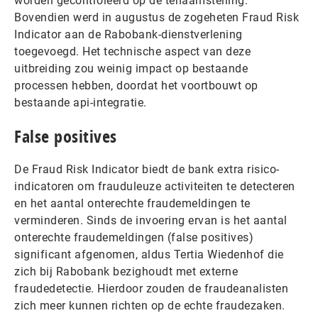
worden gecontroleerd op de tenaamstelling.
Bovendien werd in augustus de zogeheten Fraud Risk
Indicator aan de Rabobank-dienstverlening
toegevoegd. Het technische aspect van deze
uitbreiding zou weinig impact op bestaande
processen hebben, doordat het voortbouwt op
bestaande api-integratie.
False positives
De Fraud Risk Indicator biedt de bank extra risico-
indicatoren om frauduleuze activiteiten te detecteren
en het aantal onterechte fraudemeldingen te
verminderen. Sinds de invoering ervan is het aantal
onterechte fraudemeldingen (false positives)
significant afgenomen, aldus Tertia Wiedenhof die
zich bij Rabobank bezighoudt met externe
fraudedetectie. Hierdoor zouden de fraudeanalisten
zich meer kunnen richten op de echte fraudezaken.