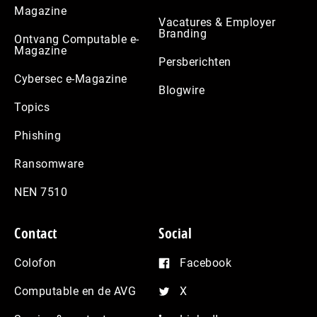
Magazine
Vacatures & Employer
Branding
Ontvang Computable e-
Magazine
Persberichten
Cybersec e-Magazine
Blogwire
Topics
Phishing
Ransomware
NEN 7510
Contact
Social
Colofon
Facebook
Computable en de AVG
X