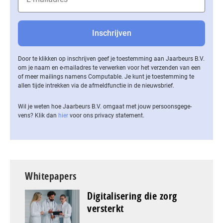
Door te klikken op inschrijven geef je toestemming aan Jaarbeurs B.V.
om je naam en e-mailadres te verwerken voor het verzenden van een
of meer mailings namens Computable. Je kunt je toestemming te
allen tijde intrekken via de af­meld­func­tie in de nieuwsbrief.
Wil je weten hoe Jaarbeurs B.V. omgaat met jouw per­soons­ge­ge­
vens? Klik dan
hier
voor ons privacy statement.
Whitepapers
Digitalisering die zorg
versterkt