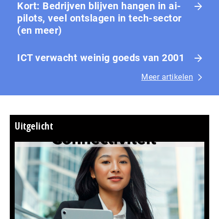
Kort: Bedrijven blijven hangen in ai-
pilots, veel ontslagen in tech-sector
(en meer)
ICT verwacht weinig goeds van 2001
Meer artikelen
Uitgelicht