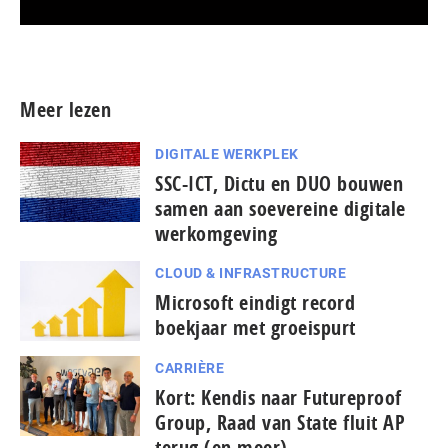
Meer persberichten
Meer lezen
DIGITALE WERKPLEK
SSC-ICT, Dictu en DUO bouwen
samen aan soevereine digitale
werkomgeving
CLOUD & INFRASTRUCTURE
Microsoft eindigt record
boekjaar met groeispurt
CARRIÈRE
Kort: Kendis naar Futureproof
Group, Raad van State fluit AP
terug (en meer)