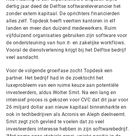
dertig jaar deed de Delftse softwareleverancier het
zonder extern kapitaal. De oprichters financierden
alles zelf. Topdesk heeft veertien kantoren in elf
landen en meer dan duizend medewerkers. Ruim
vijfduizend organisaties gebruiken zijn software voor
de ondersteuning van hun it- en zakelijke workflows.
Vooral de dienstverlening krijgt bij het Delftse bedrijf
veel aandacht.
Voor de volgende groeifase zocht Topdesk een
partner. Het bedrijf had in de zoektocht het
luxeprobleem van een ruime keuze aan potentiële
investeerders, aldus Wolter Smit. Na een lang en
intensief proces is gekozen voor CVC dat dit jaar voor
26 miljard dollar aan nieuw kapitaal binnenharkte en
ook in techbedrijven als Acronis en Aleph deelneemt.
Smit zegt zich gevleid te voelen dat zo veel
investeerders interesse hebben in zijn softwarebedrijf.