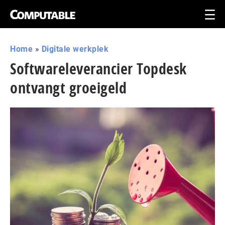
Home
»
Digitale werkplek
Softwareleverancier Topdesk
ontvangt groeigeld