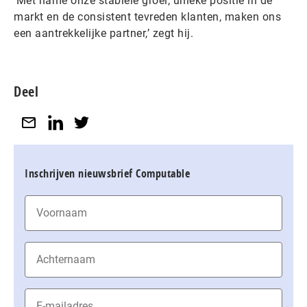
‘Met name onze stabiele groei, unieke positie in de
markt en de consistent tevreden klanten, maken ons
een aantrekkelijke partner,’ zegt hij.
Deel
Inschrijven nieuwsbrief Computable