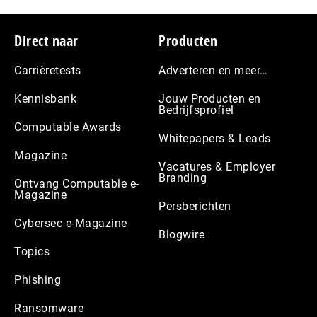
Footer
Direct naar
Producten
Carrièretests
Adverteren en meer…
Kennisbank
Jouw Producten en
Bedrijfsprofiel
Computable Awards
Whitepapers & Leads
Magazine
Vacatures & Employer
Branding
Ontvang Computable e-
Magazine
Persberichten
Cybersec e-Magazine
Blogwire
Topics
Phishing
Ransomware