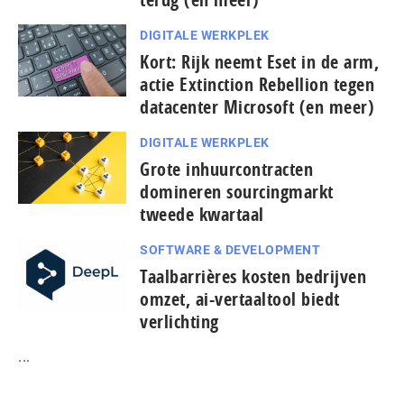
DIGITALE WERKPLEK
Kort: Rijk neemt Eset in de arm,
actie Extinction Rebellion tegen
datacenter Microsoft (en meer)
DIGITALE WERKPLEK
Grote inhuurcontracten
domineren sourcingmarkt
tweede kwartaal
SOFTWARE & DEVELOPMENT
Taal­bar­ri­è­res kosten bedrijven
omzet, ai-vertaaltool biedt
verlichting
...