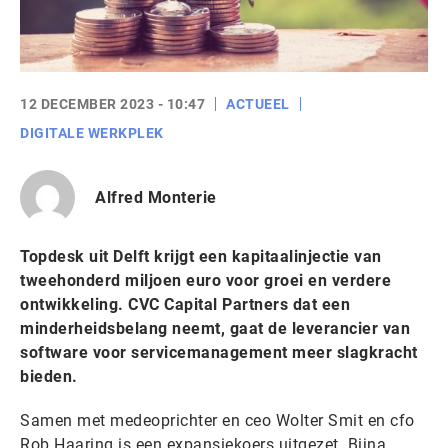
12 DECEMBER 2023 - 10:47
ACTUEEL
DIGITALE WERKPLEK
Alfred Monterie
Topdesk uit Delft krijgt een kapitaalinjectie van
tweehonderd miljoen euro voor groei en verdere
ontwikkeling. CVC Capital Partners dat een
minderheidsbelang neemt, gaat de leverancier van
software voor servicemanagement meer slagkracht
bieden.
Samen met medeoprichter en ceo Wolter Smit en cfo
Rob Haaring is een expansiekoers uitgezet. Bijna