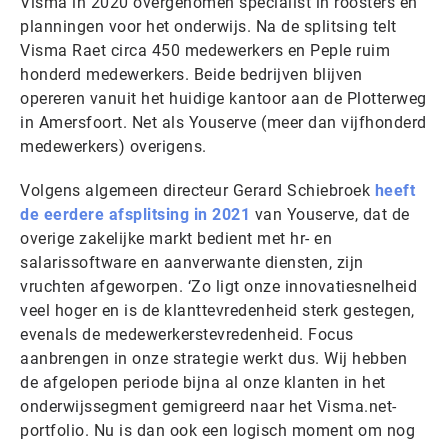
Visma in 2020 overgenomen specialist in roosters en
planningen voor het onderwijs. Na de splitsing telt
Visma Raet circa 450 medewerkers en Peple ruim
honderd medewerkers. Beide bedrijven blijven
opereren vanuit het huidige kantoor aan de Plotterweg
in Amersfoort. Net als Youserve (meer dan vijfhonderd
medewerkers) overigens.
Volgens algemeen directeur Gerard Schiebroek
heeft
de eerdere afsplitsing in 2021
van Youserve, dat de
overige zakelijke markt bedient met hr- en
salarissoftware en aanverwante diensten, zijn
vruchten afgeworpen. ‘Zo ligt onze innovatiesnelheid
veel hoger en is de klanttevredenheid sterk gestegen,
evenals de medewerkerstevredenheid. Focus
aanbrengen in onze strategie werkt dus. Wij hebben
de afgelopen periode bijna al onze klanten in het
onderwijssegment gemigreerd naar het Visma.net-
portfolio. Nu is dan ook een logisch moment om nog