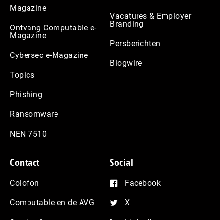
Magazine
Vacatures & Employer
Branding
Ontvang Computable e-
Magazine
Persberichten
Cybersec e-Magazine
Blogwire
Topics
Phishing
Ransomware
NEN 7510
Contact
Social
Colofon
Facebook
Computable en de AVG
X