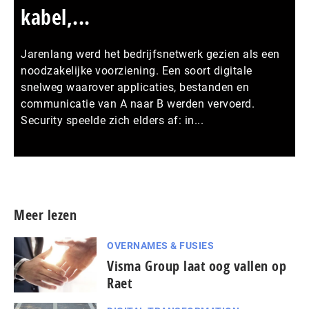
kabel,...
Jarenlang werd het bedrijfsnetwerk gezien als een
noodzakelijke voorziening. Een soort digitale
snelweg waarover applicaties, bestanden en
communicatie van A naar B werden vervoerd.
Security speelde zich elders af: in...
Meer persberichten
Meer lezen
OVERNAMES & FUSIES
Visma Group laat oog vallen op
Raet