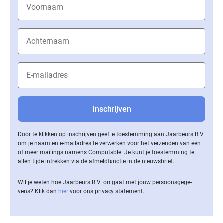
Door te klikken op inschrijven geef je toestemming aan Jaarbeurs B.V.
om je naam en e-mailadres te verwerken voor het verzenden van een
of meer mailings namens Computable. Je kunt je toestemming te
allen tijde intrekken via de af­meld­func­tie in de nieuwsbrief.
Wil je weten hoe Jaarbeurs B.V. omgaat met jouw per­soons­ge­ge­
vens? Klik dan
hier
voor ons privacy statement.