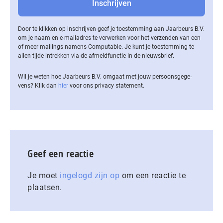
Door te klikken op inschrijven geef je toestemming aan Jaarbeurs B.V.
om je naam en e-mailadres te verwerken voor het verzenden van een
of meer mailings namens Computable. Je kunt je toestemming te
allen tijde intrekken via de af­meld­func­tie in de nieuwsbrief.
Wil je weten hoe Jaarbeurs B.V. omgaat met jouw per­soons­ge­ge­
vens? Klik dan
hier
voor ons privacy statement.
Geef een reactie
Je moet
ingelogd zijn op
om een reactie te
plaatsen.