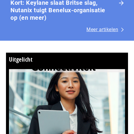
Kort: Keylane slaat Britse slag,
Nutanix tuigt Benelux-organisatie
op (en meer)
Meer artikelen
Uitgelicht