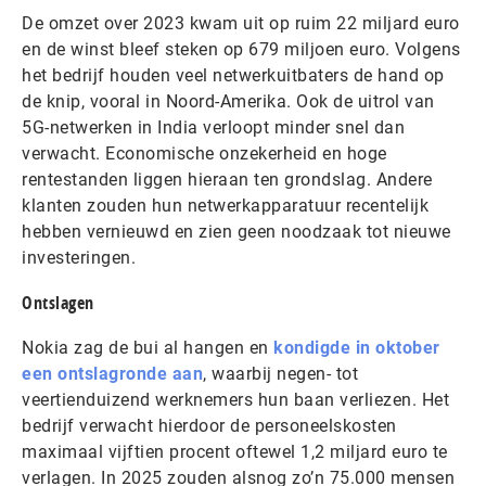
De omzet over 2023 kwam uit op ruim 22 miljard euro
en de winst bleef steken op 679 miljoen euro. Volgens
het bedrijf houden veel netwerkuitbaters de hand op
de knip, vooral in Noord-Amerika. Ook de uitrol van
5G-netwerken in India verloopt minder snel dan
verwacht. Economische onzekerheid en hoge
rentestanden liggen hieraan ten grondslag. Andere
klanten zouden hun netwerkapparatuur recentelijk
hebben vernieuwd en zien geen noodzaak tot nieuwe
investeringen.
Ontslagen
Nokia zag de bui al hangen en
kondigde in oktober
een ontslagronde aan
, waarbij negen- tot
veertienduizend werknemers hun baan verliezen. Het
bedrijf verwacht hierdoor de personeelskosten
maximaal vijftien procent oftewel 1,2 miljard euro te
verlagen. In 2025 zouden alsnog zo’n 75.000 mensen