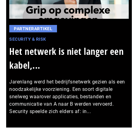
PARTNERARTIKEL
SECURITY & RISK
Het netwerk is niet langer een
kabel,...
Jarenlang werd het bedrijfsnetwerk gezien als een
noodzakelijke voorziening. Een soort digitale
snelweg waarover applicaties, bestanden en
communicatie van A naar B werden vervoerd.
Security speelde zich elders af: in...
Meer persberichten