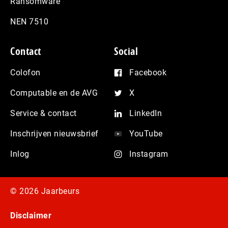
Ransomware
NEN 7510
Contact
Social
Colofon
Facebook
Computable en de AVG
X
Service & contact
LinkedIn
Inschrijven nieuwsbrief
YouTube
Inlog
Instagram
© 2026 Jaarbeurs
Disclaimer