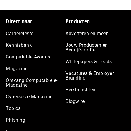
Footer
Direct naar
Producten
Carrièretests
Adverteren en meer…
Kennisbank
Jouw Producten en
Bedrijfsprofiel
Computable Awards
Whitepapers & Leads
Magazine
Vacatures & Employer
Branding
Ontvang Computable e-
Magazine
Persberichten
Cybersec e-Magazine
Blogwire
Topics
Phishing