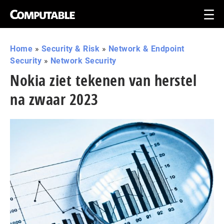
Home
»
Security & Risk
»
Network & Endpoint
Security
»
Network Security
Nokia ziet tekenen van herstel
na zwaar 2023