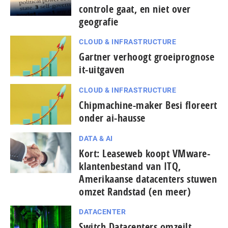
controle gaat, en niet over
geografie
CLOUD & INFRASTRUCTURE
Gartner verhoogt groeiprognose
it-uitgaven
CLOUD & INFRASTRUCTURE
Chipmachine-maker Besi floreert
onder ai-hausse
DATA & AI
Kort: Leaseweb koopt VMware-
klantenbestand van ITQ,
Amerikaanse datacenters stuwen
omzet Randstad (en meer)
DATACENTER
Switch Datacenters omzeilt