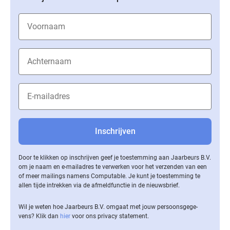
Door te klikken op inschrijven geef je toestemming aan Jaarbeurs B.V.
om je naam en e-mailadres te verwerken voor het verzenden van een
of meer mailings namens Computable. Je kunt je toestemming te
allen tijde intrekken via de af­meld­func­tie in de nieuwsbrief.
Wil je weten hoe Jaarbeurs B.V. omgaat met jouw per­soons­ge­ge­
vens? Klik dan
hier
voor ons privacy statement.