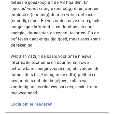
defensie goedkoop uit de VS haalden. En
‘opeens’ wordt energie (onnodig) duur, worden
producten (onnodig) duur en wordt defensie
(onnodig) duur. En verzanden onze strategisch
aangelegde informatie- en datahavens door
energie-, datacenter- en expert- tekorten. Op de
pof leven gaat enige tijd goed, maar eens komt
de rekening.
Web3 en AI zijn de basis voor onze nieuwe
informatie-economie en daar horen zowel
betrouwbare energievoorziening als voldoende
datacenters bij. Zolang onze (alfa) politici en
bestuurders dat niet begrijpen, zullen we
voorlopig nog verder weg zakken, denk ik dan
met weemoed . . .
Login om te reageren