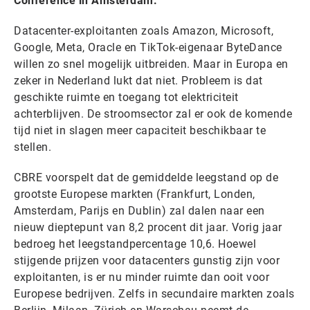
Conference in Amsterdam.
Datacenter-exploitanten zoals Amazon, Microsoft,
Google, Meta, Oracle en TikTok-eigenaar ByteDance
willen zo snel mogelijk uitbreiden. Maar in Europa en
zeker in Nederland lukt dat niet. Probleem is dat
geschikte ruimte en toegang tot elektriciteit
achterblijven. De stroomsector zal er ook de komende
tijd niet in slagen meer capaciteit beschikbaar te
stellen.
CBRE voorspelt dat de gemiddelde leegstand op de
grootste Europese markten (Frankfurt, Londen,
Amsterdam, Parijs en Dublin) zal dalen naar een
nieuw dieptepunt van 8,2 procent dit jaar. Vorig jaar
bedroeg het leegstandpercentage 10,6. Hoewel
stijgende prijzen voor datacenters gunstig zijn voor
exploitanten, is er nu minder ruimte dan ooit voor
Europese bedrijven. Zelfs in secundaire markten zoals