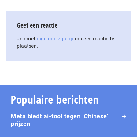
Geef een reactie
Je moet
ingelogd zijn op
om een reactie te
plaatsen.
Populaire berichten
Meta biedt ai-tool tegen ‘Chinese’
prijzen