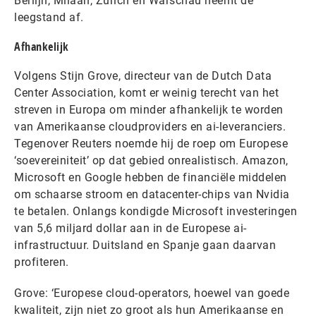
Berlijn, Milaan, Zürich en Warschau neemt de
leegstand af.
Afhankelijk
Volgens Stijn Grove, directeur van de Dutch Data
Center Association, komt er weinig terecht van het
streven in Europa om minder afhankelijk te worden
van Amerikaanse cloudproviders en ai-leveranciers.
Tegenover Reuters noemde hij de roep om Europese
‘soevereiniteit’ op dat gebied onrealistisch. Amazon,
Microsoft en Google hebben de financiële middelen
om schaarse stroom en datacenter-chips van Nvidia
te betalen. Onlangs kondigde Microsoft investeringen
van 5,6 miljard dollar aan in de Europese ai-
infrastructuur. Duitsland en Spanje gaan daarvan
profiteren.
Grove: ‘Europese cloud-operators, hoewel van goede
kwaliteit, zijn niet zo groot als hun Amerikaanse en