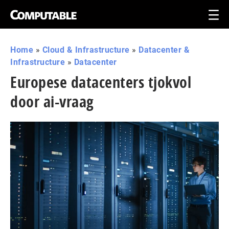
Home
»
Cloud & Infrastructure
»
Datacenter &
Infrastructure
»
Datacenter
Europese datacenters tjokvol
door ai-vraag