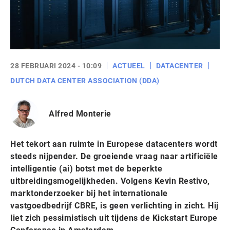
28 FEBRUARI 2024 - 10:09
ACTUEEL
DATACENTER
DUTCH DATA CENTER ASSOCIATION (DDA)
Alfred Monterie
Het tekort aan ruimte in Europese datacenters wordt
steeds nijpender. De groeiende vraag naar artificiële
intelligentie (ai) botst met de beperkte
uitbreidingsmogelijkheden. Volgens Kevin Restivo,
marktonderzoeker bij het internationale
vastgoedbedrijf CBRE, is geen verlichting in zicht. Hij
liet zich pessimistisch uit tijdens de Kickstart Europe