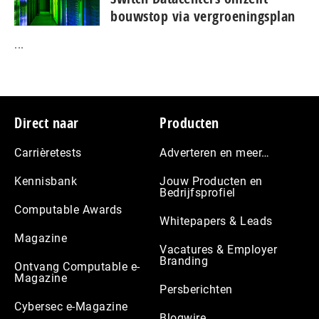
bouwstop via vergroeningsplan
...
Footer
Direct naar
Producten
Carrièretests
Adverteren en meer…
Kennisbank
Jouw Producten en
Bedrijfsprofiel
Computable Awards
Whitepapers & Leads
Magazine
Vacatures & Employer
Branding
Ontvang Computable e-
Magazine
Persberichten
Cybersec e-Magazine
Blogwire