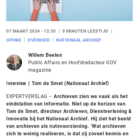
07 MAART 2024 - 12:35
9 MINUTEN LEESTIJD
OPINIE
OVERHEID
NATIONAAL ARCHIEF
Willem Beelen
Public Affairs en Hoofdredacteur GOV
magazine
Interview |
ef)
Tom de Smet (Nationaal Archi
EXPERTVERSLAG –
Archieven zien we vaak als het
eindstation van informatie. Niet op de horizon van
Tom de Smet, directeur Archieven, Dienstverlening &
Innovatie bij het Nationaal Archief. Hij ziet het beeld
van archieven als nutsvoorziening. ‘Wat archieven
zich te weinig realiseren, is dat zij zoveel kennis en