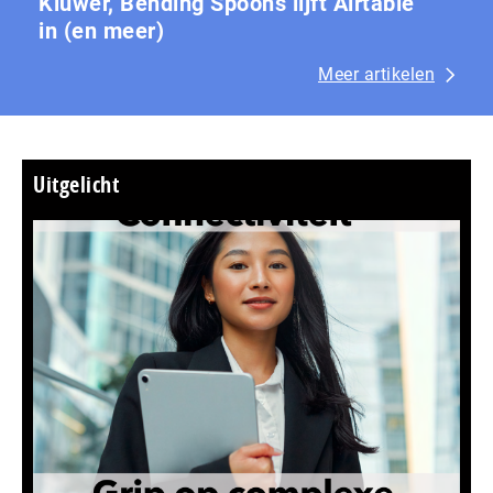
Kluwer, Bending Spoons lijft Airtable
in (en meer)
Meer artikelen
Uitgelicht