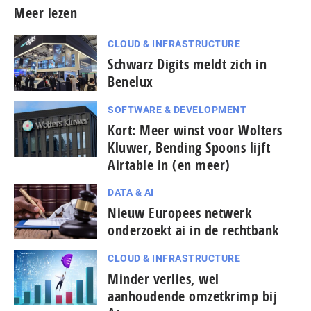
Meer lezen
CLOUD & INFRASTRUCTURE
Schwarz Digits meldt zich in
Benelux
SOFTWARE & DEVELOPMENT
Kort: Meer winst voor Wolters
Kluwer, Bending Spoons lijft
Airtable in (en meer)
DATA & AI
Nieuw Europees netwerk
onderzoekt ai in de rechtbank
CLOUD & INFRASTRUCTURE
Minder verlies, wel
aanhoudende omzetkrimp bij