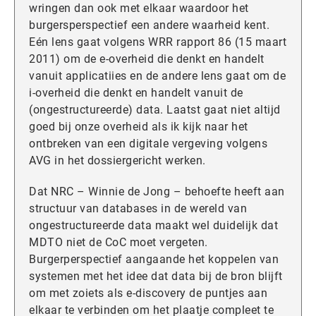
wringen dan ook met elkaar waardoor het
burgersperspectief een andere waarheid kent.
Eén lens gaat volgens WRR rapport 86 (15 maart
2011) om de e-overheid die denkt en handelt
vanuit applicatiies en de andere lens gaat om de
i-overheid die denkt en handelt vanuit de
(ongestructureerde) data. Laatst gaat niet altijd
goed bij onze overheid als ik kijk naar het
ontbreken van een digitale vergeving volgens
AVG in het dossiergericht werken.
Dat NRC – Winnie de Jong – behoefte heeft aan
structuur van databases in de wereld van
ongestructureerde data maakt wel duidelijk dat
MDTO niet de CoC moet vergeten.
Burgerperspectief aangaande het koppelen van
systemen met het idee dat data bij de bron blijft
om met zoiets als e-discovery de puntjes aan
elkaar te verbinden om het plaatje compleet te