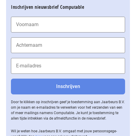
Inschrijven nieuwsbrief Computable
Door te klikken op inschrijven geef je toestemming aan Jaarbeurs B.V.
om je naam en e-mailadres te verwerken voor het verzenden van een
of meer mailings namens Computable. Je kunt je toestemming te
allen tijde intrekken via de af­meld­func­tie in de nieuwsbrief.
Wil je weten hoe Jaarbeurs B.V. omgaat met jouw per­soons­ge­ge­