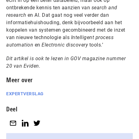
echt in op een beter databeleid, maar ook op
ontbrekende kennis ten aanzien van
search and
research
en AI. Dat gaat nog veel verder dan
informatiehuishouding, denk bijvoorbeeld aan het
koppelen van systemen gecombineerd met de inzet
van nieuwe technologie als
Intelligent process
automation
en
Electronic discovery
tools.’
Dit artikel is ook te lezen in GOV magazine nummer
20 van Eviden.
Meer over
EXPERTVERSLAG
Deel