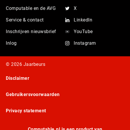
Computable en de AVG
X
Service & contact
LinkedIn
Inschrijven nieuwsbrief
YouTube
Inlog
Instagram
© 2026 Jaarbeurs
Disclaimer
Gebruikersvoorwaarden
Privacy statement
Computable.nl is een product van