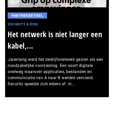
PARTNERARTIKEL
SECURITY & RISK
Het netwerk is niet langer een
kabel,...
Jarenlang werd het bedrijfsnetwerk gezien als een
noodzakelijke voorziening. Een soort digitale
snelweg waarover applicaties, bestanden en
communicatie van A naar B werden vervoerd.
Security speelde zich elders af: in...
Meer persberichten