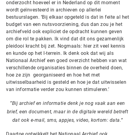
onderzocht hoeveel er in Nederland op dit moment
wordt geïnvesteerd in archieven op allerlei
bestuurslagen. ‘Bij elkaar opgeteld is dat in feite al het
budget van een nutsvoorziening, dus dan zou je het
archiefveld ook expliciet de opdracht kunnen geven
om die rol te pakken. Ik vind dat dit ons gezamenlijk
pleidooi kracht bij zet. Nogmaals: hier zit veel kennis
en kunde op het I-terrein. Ik denk ook dat wij als
Nationaal Archief een goed overzicht hebben van wat
verschillende organisaties binnen de overheid doen,
hoe ze zijn georganiseerd en hoe het met
uitwisselbaarheid is gesteld en hoe je dat uitwisselen
van informatie verder zou kunnen stimuleren.’
Bij archief en informatie denk je nog vaak aan een
brief, een document, maar in de digitale wereld betreft
dat ook e-mail, sms, appjes, video, kortom: data.
Daartoe ontwikkelt het Nationaal Archief ook