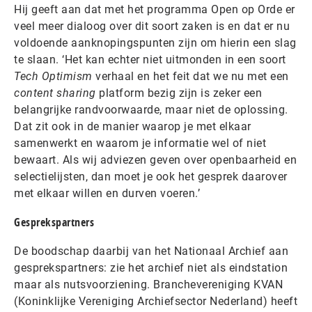
Hij geeft aan dat met het programma Open op Orde er
veel meer dialoog over dit soort zaken is en dat er nu
voldoende aanknopingspunten zijn om hierin een slag
te slaan. ‘Het kan echter niet uitmonden in een soort
Tech Optimism
verhaal en het feit dat we nu met een
content sharing
platform bezig zijn is zeker een
belangrijke randvoorwaarde, maar niet de oplossing.
Dat zit ook in de manier waarop je met elkaar
samenwerkt en waarom je informatie wel of niet
bewaart. Als wij adviezen geven over openbaarheid en
selectielijsten, dan moet je ook het gesprek daarover
met elkaar willen en durven voeren.’
Gesprekspartners
De boodschap daarbij van het Nationaal Archief aan
gesprekspartners: zie het archief niet als eindstation
maar als nutsvoorziening. Branchevereniging KVAN
(Koninklijke Vereniging Archiefsector Nederland) heeft