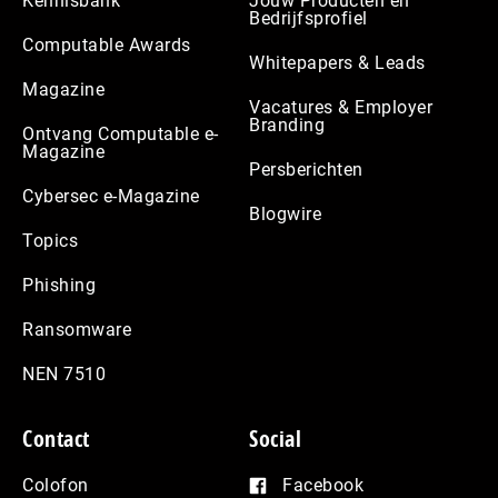
Kennisbank
Jouw Producten en
Bedrijfsprofiel
Computable Awards
Whitepapers & Leads
Magazine
Vacatures & Employer
Branding
Ontvang Computable e-
Magazine
Persberichten
Cybersec e-Magazine
Blogwire
Topics
Phishing
Ransomware
NEN 7510
Contact
Social
Colofon
Facebook