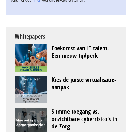
vens? Klik dan
hier
voor ons privacy statement.
Whitepapers
Toekomst van IT-talent.
Een nieuw tijdperk
Kies de juiste virtualisatie-
aanpak
Slimme toegang vs.
onzichtbare cyberrisico’s in
de Zorg