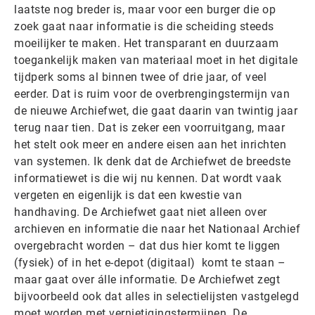
laatste nog breder is, maar voor een burger die op
zoek gaat naar informatie is die scheiding steeds
moeilijker te maken. Het transparant en duurzaam
toegankelijk maken van materiaal moet in het digitale
tijdperk soms al binnen twee of drie jaar, of veel
eerder. Dat is ruim voor de overbrengingstermijn van
de nieuwe Archiefwet, die gaat daarin van twintig jaar
terug naar tien. Dat is zeker een voorruitgang, maar
het stelt ook meer en andere eisen aan het inrichten
van systemen. Ik denk dat de Archiefwet de breedste
informatiewet is die wij nu kennen. Dat wordt vaak
vergeten en eigenlijk is dat een kwestie van
handhaving. De Archiefwet gaat niet alleen over
archieven en informatie die naar het Nationaal Archief
overgebracht worden – dat dus hier komt te liggen
(fysiek) of in het e-depot (digitaal) komt te staan –
maar gaat over álle informatie. De Archiefwet zegt
bijvoorbeeld ook dat alles in selectielijsten vastgelegd
moet worden met vernietigingstermijnen. De