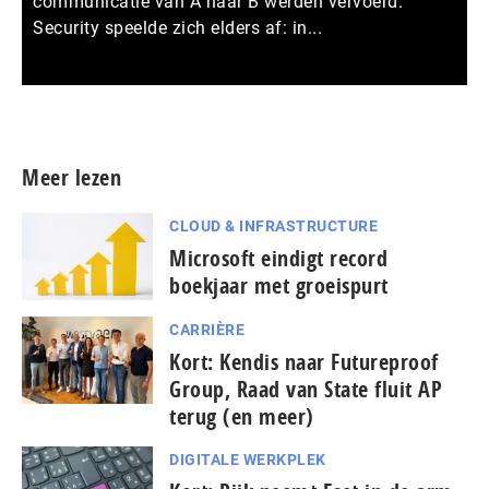
communicatie van A naar B werden vervoerd.
Security speelde zich elders af: in...
Meer persberichten
Meer lezen
CLOUD & INFRASTRUCTURE
Microsoft eindigt record
boekjaar met groeispurt
CARRIÈRE
Kort: Kendis naar Futureproof
Group, Raad van State fluit AP
terug (en meer)
DIGITALE WERKPLEK