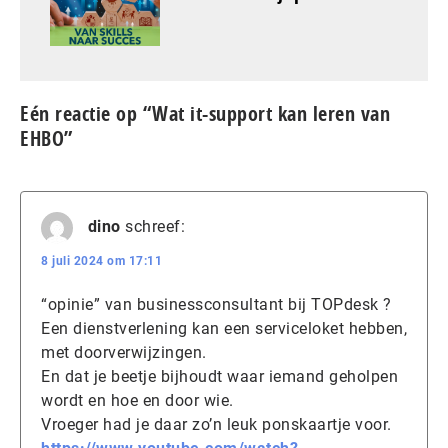
Eén reactie op “Wat it-support kan leren van
EHBO”
dino
schreef:
8 juli 2024 om 17:11
“opinie” van businessconsultant bij TOPdesk ?
Een dienstverlening kan een serviceloket hebben,
met doorverwijzingen.
En dat je beetje bijhoudt waar iemand geholpen
wordt en hoe en door wie.
Vroeger had je daar zo’n leuk ponskaartje voor.