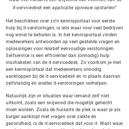
it-servicedesk een applicatie opnieuw opstarten
Het beschikken over zo’n kennisportaal voor eerste
hulp bij it-verstoringen, is iets waar voor veel bedrijven
nog winst te behalen is. In het kennisportaal vinden
medewerkers antwoorden op veel gestelde vragen en
oplossingen voor relatief eenvoudige verstoringen.
Selfservice is een efficiënter dan (onnodig) hulp
inschakelen van de it-servicedesk. Zo voorkom je met
een kennisportaal dat medewerkers onnodig
aankloppen bij de it-servicedesk en in plaats daarvan
zelfstandig én sneller it-verstoringen verhelpen.
Natuurlijk zijn er situaties waar iemand zelf niet
uitkomt, zoals een snijwond die mogelijk gehecht
moet worden. Zoals de huisarts de plek is waar je als
burger aanklopt met vragen over ziekte en
gezondheid, is de it-servicedesk dat voor it. Want waar