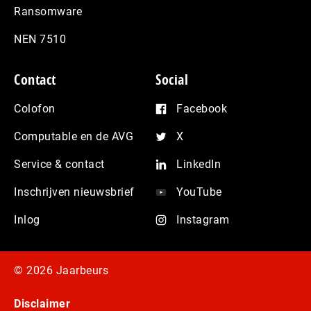
Ransomware
NEN 7510
Contact
Social
Colofon
Facebook
Computable en de AVG
X
Service & contact
LinkedIn
Inschrijven nieuwsbrief
YouTube
Inlog
Instagram
© 2026 Jaarbeurs
Disclaimer