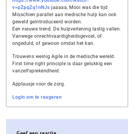
https://www.youtube.com/watch?
v=pZpqZq1nNJs
jaaaaa, Mooi was die tijd
Misschien parallel aan medische hulp kan ook
geweld geintroduceerd worden.
Een nieuwe trend. De hulpverlening lastig vallen.
Vanwege onrechtvaardigheidsgevoel, of
ongeduld, of gewoon omdat het kan.
Trouwens weinig Agile in de medische wereld.
First time right principle is daar gelukkig een
vanzelfsprekendheid.
Applausje voor de zorg.
Login om te reageren
Geef een reactie