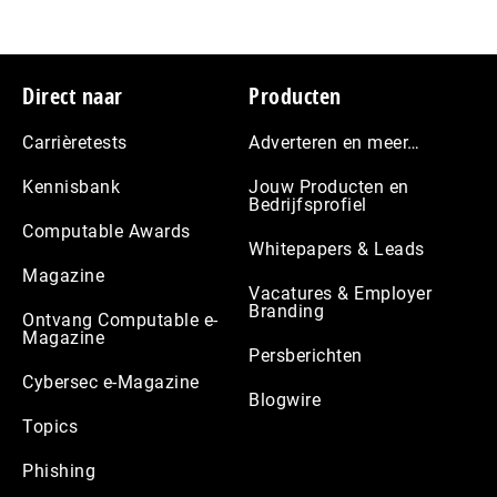
Footer
Direct naar
Producten
Carrièretests
Adverteren en meer…
Kennisbank
Jouw Producten en
Bedrijfsprofiel
Computable Awards
Whitepapers & Leads
Magazine
Vacatures & Employer
Branding
Ontvang Computable e-
Magazine
Persberichten
Cybersec e-Magazine
Blogwire
Topics
Phishing