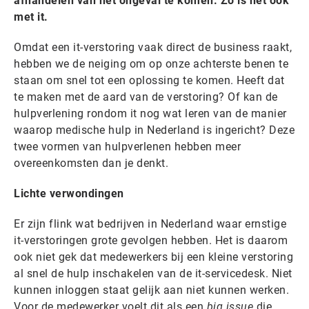
afhandelen van het ongeval te komen. Zo is het ook
met it.
Omdat een it-verstoring vaak direct de business raakt,
hebben we de neiging om op onze achterste benen te
staan om snel tot een oplossing te komen. Heeft dat
te maken met de aard van de verstoring? Of kan de
hulpverlening rondom it nog wat leren van de manier
waarop medische hulp in Nederland is ingericht? Deze
twee vormen van hulpverlenen hebben meer
overeenkomsten dan je denkt.
Lichte verwondingen
Er zijn flink wat bedrijven in Nederland waar ernstige
it-verstoringen grote gevolgen hebben. Het is daarom
ook niet gek dat medewerkers bij een kleine verstoring
al snel de hulp inschakelen van de it-servicedesk. Niet
kunnen inloggen staat gelijk aan niet kunnen werken.
Voor de medewerker voelt dit als een
big issue
die