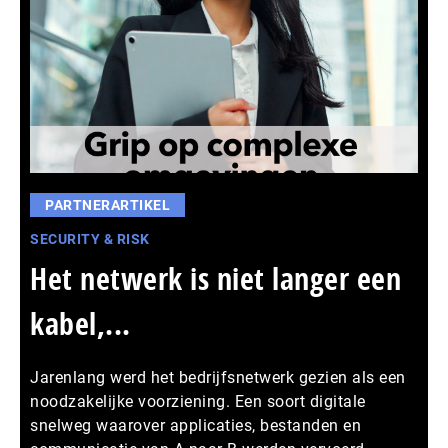
PARTNERARTIKEL
SECURITY & RISK
Het netwerk is niet langer een
kabel,...
Jarenlang werd het bedrijfsnetwerk gezien als een
noodzakelijke voorziening. Een soort digitale
snelweg waarover applicaties, bestanden en