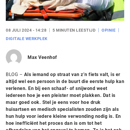
08 JULI 2024 - 14:28
5 MINUTEN LEESTIJD
OPINIE
DIGITALE WERKPLEK
Max Veenhof
BLOG –
Als iemand op straat van z’n fiets valt, is er
altijd wel een persoon in de buurt die eerste hulp kan
verlenen. En bij een schaaf- of snijwond weet
iedereen hoe je een pleister moet plakken. Dat is
maar goed ook. Stel je eens voor hoe druk
huisartsen en medisch specialisten zouden zijn als
hun hulp voor iedere kleine verwonding nodig is. En
hoe inefficiënt het proces dan is om tot het