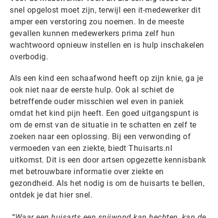
snel opgelost moet zijn, terwijl een it-medewerker dit
amper een verstoring zou noemen. In de meeste
gevallen kunnen medewerkers prima zelf hun
wachtwoord opnieuw instellen en is hulp inschakelen
overbodig.
Als een kind een schaafwond heeft op zijn knie, ga je
ook niet naar de eerste hulp. Ook al schiet de
betreffende ouder misschien wel even in paniek
omdat het kind pijn heeft. Een goed uitgangspunt is
om de ernst van de situatie in te schatten en zelf te
zoeken naar een oplossing. Bij een verwonding of
vermoeden van een ziekte, biedt Thuisarts.nl
uitkomst. Dit is een door artsen opgezette kennisbank
met betrouwbare informatie over ziekte en
gezondheid. Als het nodig is om de huisarts te bellen,
ontdek je dat hier snel.
Waar een huisarts een snijwond kan hechten, kan de