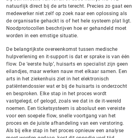
natuurlijk direct bij de arts terecht. Precies zo gaat een
medewerker niet zelf op zoek naar een oplossing als
de organisatie gehackt is of het hele systeem plat ligt.
Noodprotocollen beschrijven hoe er gehandeld moet
worden in een ernstige situatie.
De belangrijkste overeenkomst tussen medische
hulpverlening en it-support is dat er sprake is van één
flow. De ‘eerste hulp’, huisarts en specialist zijn geen
eilandjes, maar werken nauw met elkaar samen. Een
arts in het ziekenhuis ziet in het elektronisch
patiëntendossier wat er bij de huisarts is onderzocht
en besproken. Elke stap in het proces wordt
vastgelegd, of gelogd, zoals we dat in de it-wereld
noemen. Een ticketsysteem is absoluut een vereiste
voor een soepele flow, snelle voortgang van het
proces en de juiste afhandeling van een verstoring.
Als bij elke stap in het proces opnieuw een analyse
moet worden gedaan, kost dit onnodig veel tijd.