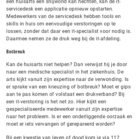
een huisarts een snijwond kan hechten, kan de it-
servicedesk een applicatie opnieuw opstarten.
Medewerkers van de servicedesk hebben tools en
skills in huis om eenvoudige verstoringen op te
lossen, zonder dat daar een it-specialist voor nodig is.
Daarmee nemen ze de druk weg bij de it-afdeling.
Botbreuk
Kan de huisarts niet helpen? Dan verwijst hij je door
naar een medische specialist in het ziekenhuis. De
arts kijkt vanuit zijn expertise naar de verwonding. Is
er sprake van een kneuzing of botbreuk? Moet er gips
aan te pas komen of volstaat een drukverband? Bij
een it-verstoring is het net zo. Hier kijkt een
gespecialiseerde medewerker vanuit zijn expertise
naar het probleem. Is er een onderliggende oorzaak en
moet er iets vervangen of gerepareerd worden?
Bij een kwestie van leven of dood kom je via 112