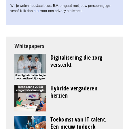
Wil je weten hoe Jaarbeurs B.V. omgaat met jouw per­soons­ge­ge­
vens? Klik dan
hier
voor ons privacy statement.
Whitepapers
Digitalisering die zorg
versterkt
Hybride vergaderen
herzien
Toekomst van IT-talent.
Een nieuw tijdperk