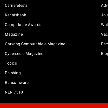
Carrièretests
Adv
Kennisbank
Jou
Computable Awards
Whi
Magazine
Vac
Ontvang Computable e-Magazine
Per
Cybersec e-Magazine
Blo
Topics
Phishing
Ransomware
NEN 7510