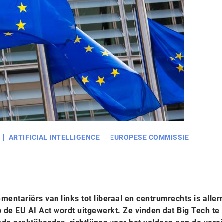
ARTIFICIAL INTELLIGENCE
EUROPESE COMMISSIE
mentariërs van links tot liberaal en centrumrechts is aller
de EU AI Act wordt uitgewerkt. Ze vinden dat Big Tech te 