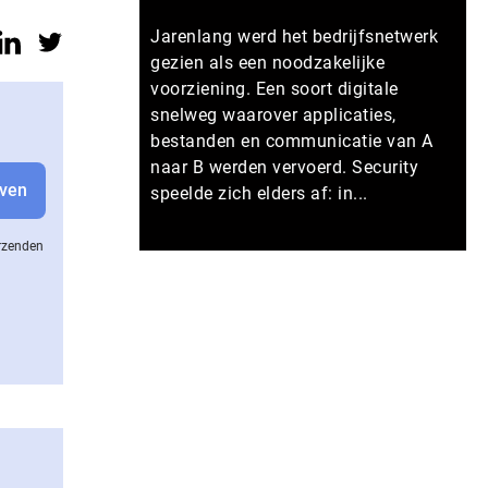
Jarenlang werd het bedrijfsnetwerk
gezien als een noodzakelijke
voorziening. Een soort digitale
snelweg waarover applicaties,
bestanden en communicatie van A
naar B werden vervoerd. Security
speelde zich elders af: in...
erzenden
Meer persberichten