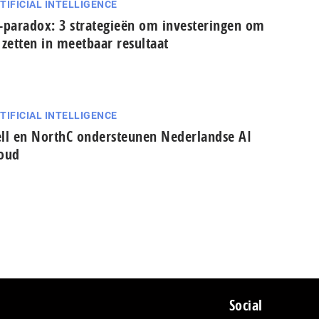
TIFICIAL INTELLIGENCE
-paradox: 3 strategieën om in­ves­te­rin­gen om
 zetten in meetbaar resultaat
TIFICIAL INTELLIGENCE
ll en NorthC ondersteunen Nederlandse AI
oud
Social