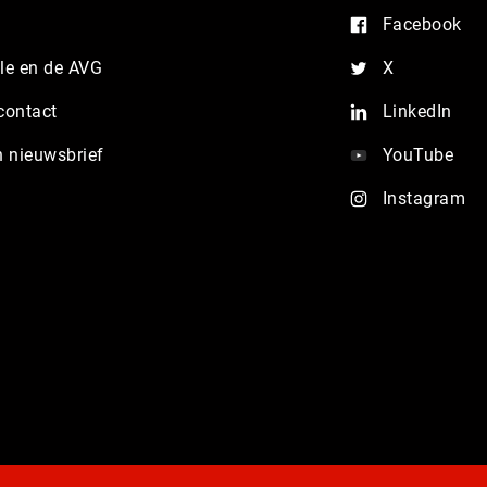
Facebook
e en de AVG
X
contact
LinkedIn
n nieuwsbrief
YouTube
Instagram