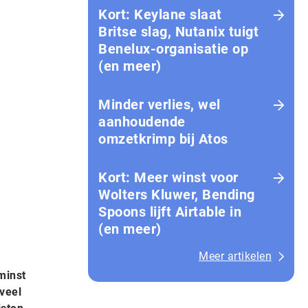
Kort: Keylane slaat
Britse slag, Nutanix tuigt
Benelux-organisatie op
(en meer)
Minder verlies, wel
aanhoudende
omzetkrimp bij Atos
Kort: Meer winst voor
Wolters Kluwer, Bending
Spoons lijft Airtable in
(en meer)
Meer artikelen
minst
veel