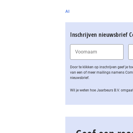
AI
Inschrijven nieuwsbrief 
Door te klikken op inschrijven geef je
van een of meer mailings namens Computa
nieuwsbrief.
Wil je weten hoe Jaarbeurs B.V. omgaat