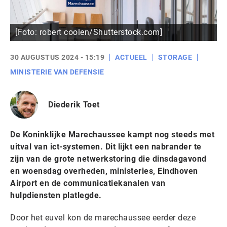
[Foto: robert coolen/Shutterstock.com]
30 AUGUSTUS 2024 - 15:19
ACTUEEL
STORAGE
MINISTERIE VAN DEFENSIE
Diederik Toet
De Koninklijke Marechaussee kampt nog steeds met
uitval van ict-systemen. Dit lijkt een nabrander te
zijn van de grote netwerkstoring die dinsdagavond
en woensdag overheden, ministeries, Eindhoven
Airport en de communicatiekanalen van
hulpdiensten platlegde.
Door het euvel kon de marechaussee eerder deze