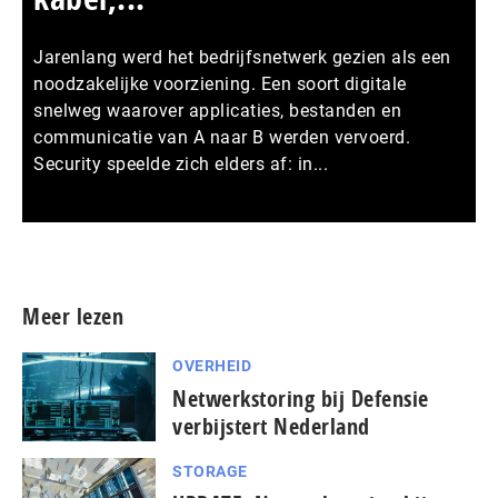
Jarenlang werd het bedrijfsnetwerk gezien als een
noodzakelijke voorziening. Een soort digitale
snelweg waarover applicaties, bestanden en
communicatie van A naar B werden vervoerd.
Security speelde zich elders af: in...
Meer persberichten
Meer lezen
OVERHEID
Netwerkstoring bij Defensie
verbijstert Nederland
STORAGE