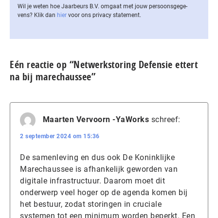
Wil je weten hoe Jaarbeurs B.V. omgaat met jouw per­soons­ge­ge­
vens? Klik dan
hier
voor ons privacy statement.
Eén reactie op “Netwerkstoring Defensie ettert
na bij marechaussee”
Maarten Vervoorn -YaWorks
schreef:
2 september 2024 om 15:36
De samenleving en dus ook De Koninklijke
Marechaussee is afhankelijk geworden van
digitale infrastructuur. Daarom moet dit
onderwerp veel hoger op de agenda komen bij
het bestuur, zodat storingen in cruciale
systemen tot een minimum worden beperkt. Een