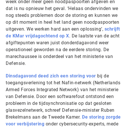
week onder meer geen noodpaspoorten afgeven en
dat is nu opnieuw het geval. ‘Helaas ondervinden we
nog steeds problemen door de storing en kunnen we
op dit moment in heel het land geen noodpaspoorten
uitgeven. We werken hard aan een oplossing’,
schrijft
de KMar vrijdagochtend op X
. De laatste van de acht
afgiftepunten waren juist donderdagavond weer
operationeel geworden na de eerdere storing. De
marechaussee is onderdeel van het ministerie van
Defensie.
Dinsdagavond deed zich een storing voor
bij de
toegangsverlening tot het Nafin-netwerk (Netherlands
Armed Forces Integrated Network) van het ministerie
van Defensie. Door een softwarefout ontstond een
probleem in de tijdsynchronisatie op dat gesloten
glasvezelnetwerk, schreef Defensie-minister Ruben
Brekelmans aan de Tweede Kamer.
De storing zorgde
voor verbijstering
onder cybersecurity-experts, mede