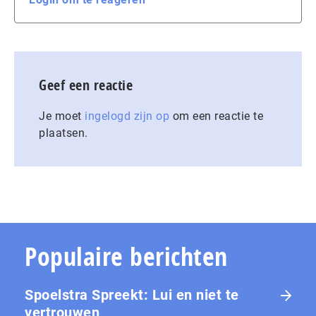
Geef een reactie
Je moet
ingelogd zijn op
om een reactie te
plaatsen.
Populaire berichten
Spoelstra Spreekt: Lui en niet te
vertrouwen