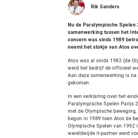
Rik Sanders
Nu de Paralympische Spelen 2
samenwerking tussen het Inte
concern was sinds 1989 betro
neemt het stokje van Atos ove
Atos was al sinds 1982 (de Ol
werd het bedrijf de officieel 
Aan deze samenwerking is na 
gekomen.
In een verklaring over het ei
Paralympische Spelen Parijs 2
met de Olympische beweging, 
begon in 1989 toen Atos de bel
Olympische Spelen van 1992 in
wereldwijde it-partner werd v