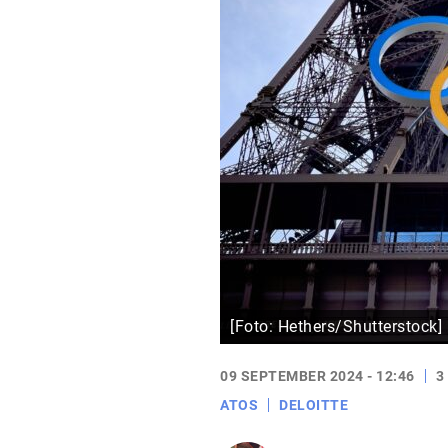
[Foto: Hethers/Shutterstock]
09 SEPTEMBER 2024 - 12:46
3
ATOS
DELOITTE