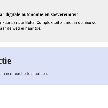
ar digitale autonomie en soevereiniteit
ikaans) naar Beter. Complexiteit zit niet in de nieuwe
maar de weg er naar toe.
ctie
m een reactie te plaatsen.