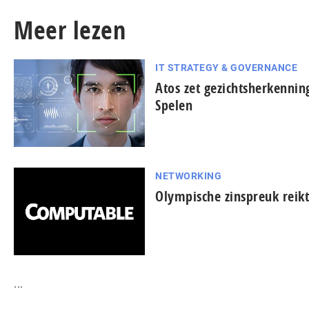
Meer lezen
IT STRATEGY & GOVERNANCE
Atos zet gezichtsherkennin
Spelen
NETWORKING
Olympische zinspreuk reik
...