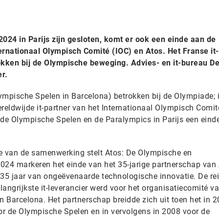
024 in Parijs zijn gesloten, komt er ook een einde aan de
rnationaal Olympisch Comité (IOC) en Atos. Het Franse it-
kken bij de Olympische beweging. Advies- en it-bureau De
r.
ympische Spelen in Barcelona) betrokken bij de Olympiade; 
wereldwijde it-partner van het Internationaal Olympisch Comit
de Olympische Spelen en de Paralympics in Parijs een eind
nde van de samenwerking stelt Atos: De Olympische en
024 markeren het einde van het 35-jarige partnerschap van
35 jaar van ongeëvenaarde technologische innovatie. De re
angrijkste it-leverancier werd voor het organisatiecomité v
 Barcelona. Het partnerschap breidde zich uit toen het in 
oor de Olympische Spelen en in vervolgens in 2008 voor de