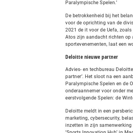
Paralympische Spelen.’
De betrokkenheid bij het bela
voor de oprichting van de divi
2021 de it voor de Uefa, zoals
Atos zijn aandacht richten op 
sportevenementen, laat een w
Deloitte nieuwe partner
Advies- en techbureau Deloitt
partner’. Het sloot na een aa
Paralympische Spelen en de Ol
onderaannemer voor onder meer
eerstvolgende Spelen: de Wint
Deloitte meldt in een persberi
marketing, cybersecurity, bela
inzetten in zijn samenwerking 
‘Sports Innovation Hub’ in Mad