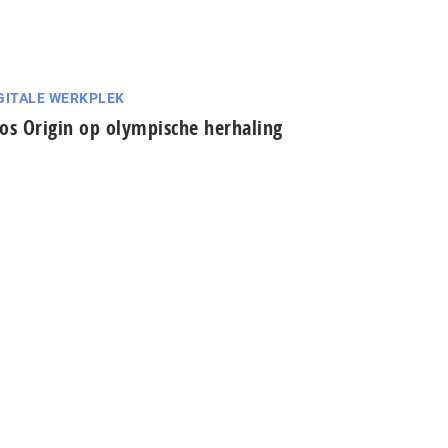
GITALE WERKPLEK
os Origin op olympische herhaling