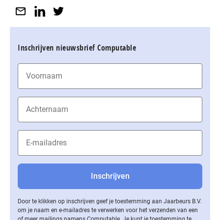
Inschrijven nieuwsbrief Computable
Door te klikken op inschrijven geef je toestemming aan Jaarbeurs B.V.
om je naam en e-mailadres te verwerken voor het verzenden van een
of meer mailings namens Computable. Je kunt je toestemming te