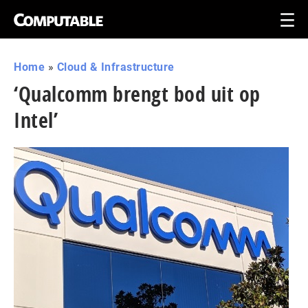
Home
»
Cloud & Infrastructure
‘Qualcomm brengt bod uit op
Intel’