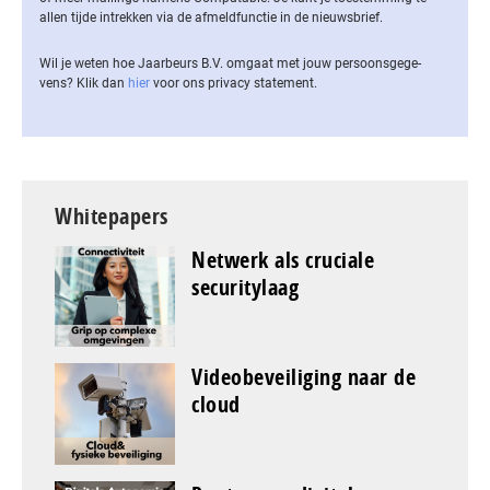
allen tijde intrekken via de af­meld­func­tie in de nieuwsbrief.
Wil je weten hoe Jaarbeurs B.V. omgaat met jouw per­soons­ge­ge­
vens? Klik dan
hier
voor ons privacy statement.
Whitepapers
Netwerk als cruciale
securitylaag
Videobeveiliging naar de
cloud