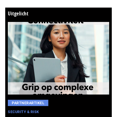
Uitgelicht
PARTNERARTIKEL
SECURITY & RISK