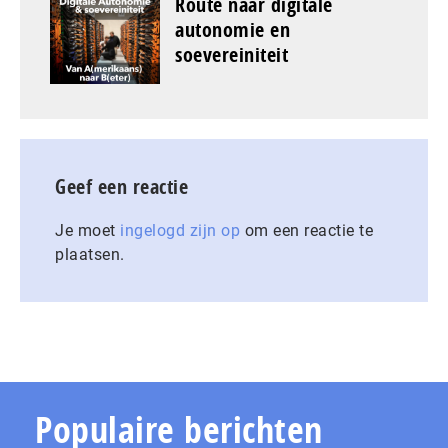
Route naar digitale
autonomie en
soevereiniteit
Geef een reactie
Je moet
ingelogd zijn op
om een reactie te
plaatsen.
Populaire berichten