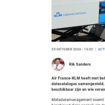
29 OKTOBER 2024 - 13:03
ACT
Rik Sanders
Air France-KLM heeft met behu
datacatalogus samengesteld.
beschikbaar zijn en wie verant
Metadatamanagement noemt Air