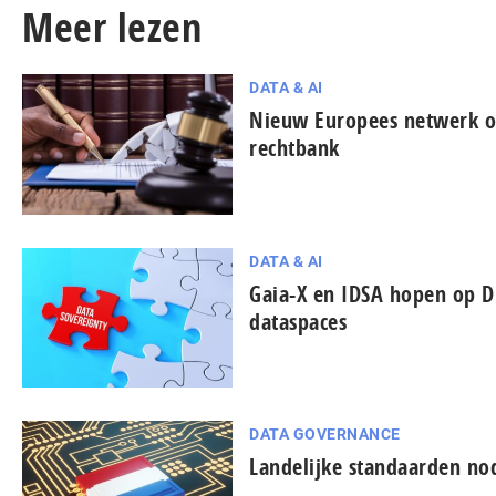
Meer lezen
DATA & AI
Nieuw Europees netwerk on
rechtbank
DATA & AI
Gaia-X en IDSA hopen op D
dataspaces
DATA GOVERNANCE
Landelijke standaarden nod