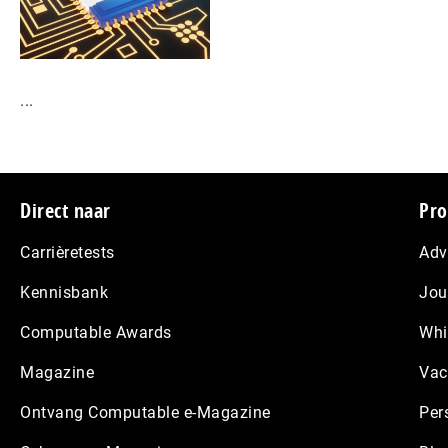
...
Footer
Direct naar
Pro
Carrièretests
Adv
Kennisbank
Jou
Computable Awards
Whi
Magazine
Vac
Ontvang Computable e-Magazine
Per