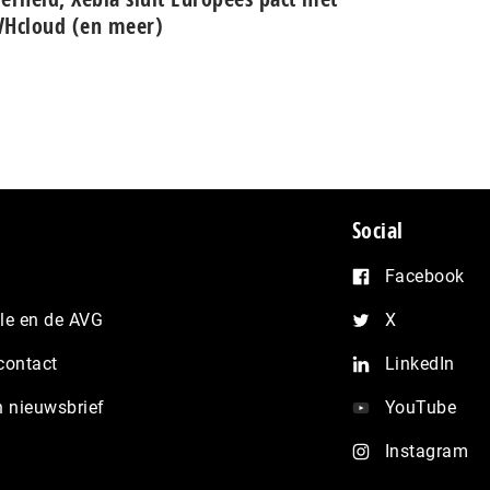
Hcloud (en meer)
Social
Facebook
e en de AVG
X
contact
LinkedIn
n nieuwsbrief
YouTube
Instagram