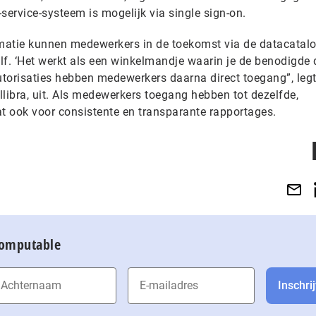
service-systeem is mogelijk via single sign-on.
matie kunnen medewerkers in de toekomst via de datacatal
lf. ‘Het werkt als een winkelmandje waarin je de benodigde 
autorisaties hebben medewerkers daarna direct toegang”, leg
libra, uit. Als medewerkers toegang hebben tot dezelfde,
at ook voor consistente en transparante rapportages.
Computable