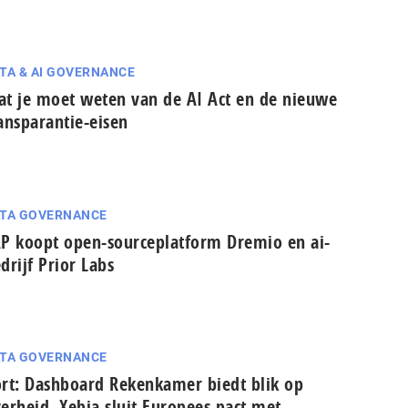
TA & AI GOVERNANCE
t je moet weten van de AI Act en de nieuwe
ansparantie-eisen
TA GOVERNANCE
P koopt open-sourceplatform Dremio en ai-
drijf Prior Labs
TA GOVERNANCE
rt: Dashboard Rekenkamer biedt blik op
erheid, Xebia sluit Europees pact met