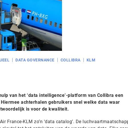
UEEL
DATA GOVERNANCE
COLLIBRA
KLM
lp van het ‘data intelligence’-platform van Collibra een
 Hiermee achterhalen gebruikers snel welke data waar
woordelijk is voor de kwaliteit.
 France-KLM zo’n ‘data catalog’. De luchvaartmaatschapp