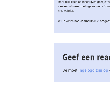
Door te klikken op inschrijven geef je
van een of meer mailings namens Computa
nieuwsbrief.
Wil je weten hoe Jaarbeurs B.V. omgaat
Geef een rea
Je moet
ingelogd zijn op
o