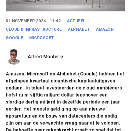
01 NOVEMBER 2024 - 11:42
ACTUEEL
CLOUD & INFRASTRUCTURE
ALPHABET
AMAZON
GOOGLE
MICROSOFT
Alfred Monterie
Amazon, Microsoft en Alphabet (Google) hebben het
afgelopen kwartaal gigantische kapitaaluitgaven
gedaan. In totaal investeerden de cloud-aanbieders
liefst ruim vijftig miljard dollar tegenover een
slordige dertig miljard in dezelfde periode een jaar
eerder. Het meeste geld ging op aan nieuwe
apparatuur en de bouw van datacenters die nodig
zijn om aan de verwachte vraag naar ai te voldoen.
De behoefte naar rekenkracht groeit zo snel dat tot