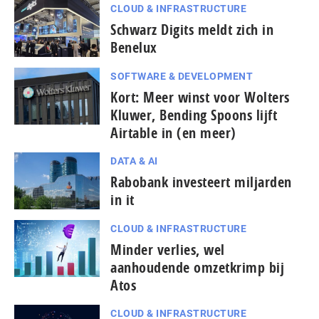
CLOUD & INFRASTRUCTURE
Schwarz Digits meldt zich in
Benelux
SOFTWARE & DEVELOPMENT
Kort: Meer winst voor Wolters
Kluwer, Bending Spoons lijft
Airtable in (en meer)
DATA & AI
Rabobank investeert miljarden
in it
CLOUD & INFRASTRUCTURE
Minder verlies, wel
aanhoudende omzetkrimp bij
Atos
CLOUD & INFRASTRUCTURE