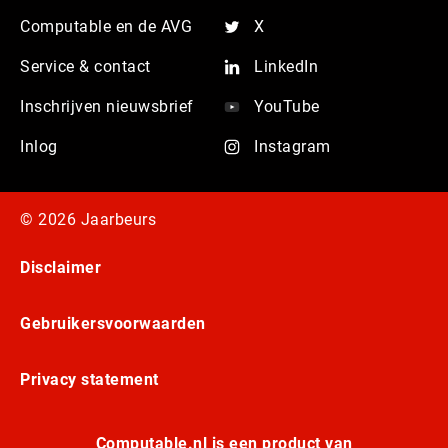
Computable en de AVG
X
Service & contact
LinkedIn
Inschrijven nieuwsbrief
YouTube
Inlog
Instagram
© 2026 Jaarbeurs
Disclaimer
Gebruikersvoorwaarden
Privacy statement
Computable.nl is een product van