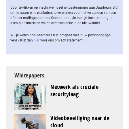
Door te klikken op inschrijven geef je toestemming aan Jaarbeurs B.V.
om je naam en e-mailadres te verwerken voor het verzenden van een
of meer mailings namens Computable. Je kunt je toestemming te
allen tijde intrekken via de af­meld­func­tie in de nieuwsbrief.
Wil je weten hoe Jaarbeurs B.V. omgaat met jouw per­soons­ge­ge­
vens? Klik dan
hier
voor ons privacy statement.
Whitepapers
Netwerk als cruciale
securitylaag
Videobeveiliging naar de
cloud