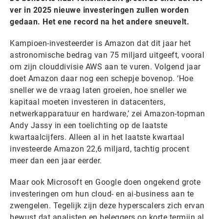
ver in 2025 nieuwe investeringen zullen worden
gedaan. Het ene record na het andere sneuvelt.
Kampioen-investeerder is Amazon dat dit jaar het
astronomische bedrag van 75 miljard uitgeeft, vooral
om zijn clouddivisie AWS aan te vuren. Volgend jaar
doet Amazon daar nog een schepje bovenop. ‘Hoe
sneller we de vraag laten groeien, hoe sneller we
kapitaal moeten investeren in datacenters,
netwerkapparatuur en hardware,’ zei Amazon-topman
Andy Jassy in een toelichting op de laatste
kwartaalcijfers. Alleen al in het laatste kwartaal
investeerde Amazon 22,6 miljard, tachtig procent
meer dan een jaar eerder.
Maar ook Microsoft en Google doen ongekend grote
investeringen om hun cloud- en ai-business aan te
zwengelen. Tegelijk zijn deze hyperscalers zich ervan
bewust dat analisten en beleggers op korte termijn al