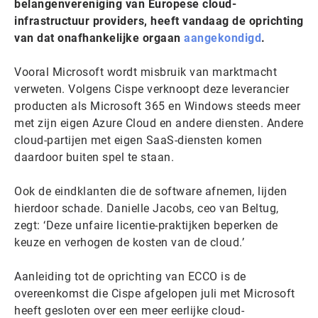
belangenvereniging van Europese cloud-
infrastructuur providers, heeft vandaag de oprichting
van dat onafhankelijke orgaan
aange
k
ondigd
.
Vooral Microsoft wordt misbruik van marktmacht
verweten. Volgens Cispe verknoopt deze leverancier
producten als Microsoft 365 en Windows steeds meer
met zijn eigen Azure Cloud en andere diensten. Andere
cloud-partijen met eigen SaaS-diensten komen
daardoor buiten spel te staan.
Ook de eindklanten die de software afnemen, lijden
hierdoor schade. Danielle Jacobs, ceo van Beltug,
zegt: ‘Deze unfaire licentie-praktijken beperken de
keuze en verhogen de kosten van de cloud.’
Aanleiding tot de oprichting van ECCO is de
overeenkomst die Cispe afgelopen juli met Microsoft
heeft gesloten over een meer eerlijke cloud-