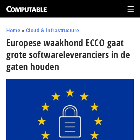
Home
»
Cloud & Infrastructure
Europese waakhond ECCO gaat
grote softwareleveranciers in de
gaten houden