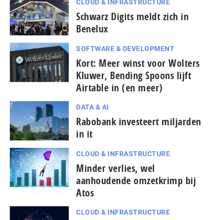
CLOUD & INFRASTRUCTURE
Schwarz Digits meldt zich in
Benelux
SOFTWARE & DEVELOPMENT
Kort: Meer winst voor Wolters
Kluwer, Bending Spoons lijft
Airtable in (en meer)
DATA & AI
Rabobank investeert miljarden
in it
CLOUD & INFRASTRUCTURE
Minder verlies, wel
aanhoudende omzetkrimp bij
Atos
CLOUD & INFRASTRUCTURE