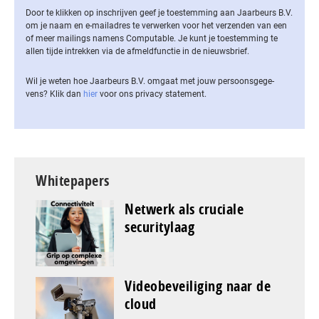
Door te klikken op inschrijven geef je toestemming aan Jaarbeurs B.V.
om je naam en e-mailadres te verwerken voor het verzenden van een
of meer mailings namens Computable. Je kunt je toestemming te
allen tijde intrekken via de af­meld­func­tie in de nieuwsbrief.
Wil je weten hoe Jaarbeurs B.V. omgaat met jouw per­soons­ge­ge­
vens? Klik dan
hier
voor ons privacy statement.
Whitepapers
Netwerk als cruciale
securitylaag
Videobeveiliging naar de
cloud