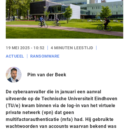
19 MEI 2025 - 10:52
4 MINUTEN LEESTIJD
ACTUEEL
RANSOMWARE
Pim van der Beek
De cyberaanvaller die in januari een aanval
uitvoerde op de Technische Universiteit Eindhoven
(TU/e) kwam binnen via de log-in van het virtuele
private netwerk (vpn) dat geen
multifactorauthenticatie (mfa) had. Hij gebruikte
wachtwoorden van accounts waarvan bekend was