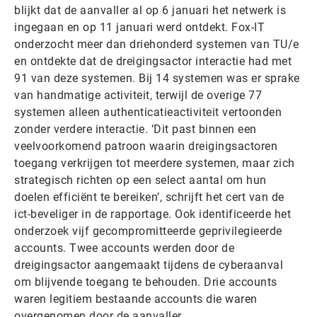
blijkt dat de aanvaller al op 6 januari het netwerk is
ingegaan en op 11 januari werd ontdekt. Fox-IT
onderzocht meer dan driehonderd systemen van TU/e
en ontdekte dat de dreigingsactor interactie had met
91 van deze systemen. Bij 14 systemen was er sprake
van handmatige activiteit, terwijl de overige 77
systemen alleen authenticatieactiviteit vertoonden
zonder verdere interactie. ‘Dit past binnen een
veelvoorkomend patroon waarin dreigingsactoren
toegang verkrijgen tot meerdere systemen, maar zich
strategisch richten op een select aantal om hun
doelen efficiënt te bereiken’, schrijft het
cert van de
ict-beveliger in de rapportage. Ook identificeerde het
onderzoek vijf gecompromitteerde geprivilegieerde
accounts. Twee accounts werden door de
dreigingsactor aangemaakt tijdens de cyberaanval
om blijvende toegang te behouden. Drie accounts
waren legitiem bestaande accounts die waren
overgenomen door de aanvaller.