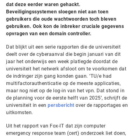
dat deze eerder waren gehackt.
Beveiligingssystemen sloegen niet aan toen
gebruikers die oude wachtwoorden toch bleven
gebruiken. Ook kon de inbreker cruciale gegevens
opvragen van een domain controller.
Dat blijkt uit een serie rapporten die de universiteit
deelt over de cyberaanval die begin januari van dit
jaar het onderwijs een week platlegde doordat de
universiteit het netwerk afsloot om te voorkomen dat
de indringer zijn gang konden gaan. ‘TU/e had
multifactorauthenticatie op de meeste applicaties,
maar nog niet op de log-in van het vpn. Dat stond in
de planning voor de eerste helft van 2025’, schrijft de
universiteit in een
persbericht
over de rapportages en
uitkomsten.
Uit het rapport van Fox-IT dat zijn computer
emergency response team (cert) onderzoek liet doen,