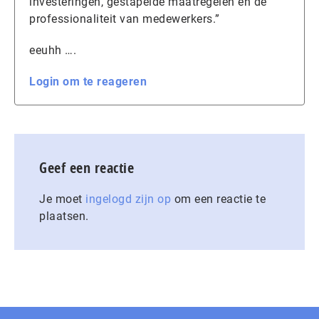
investeringen, gestapelde maatregelen en de
professionaliteit van medewerkers.”
eeuhh ….
Login om te reageren
Geef een reactie
Je moet
ingelogd zijn op
om een reactie te
plaatsen.