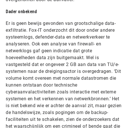
Dader onbekend
Er is geen bewijs gevonden van grootschalige data-
exfiltratie. Fox-IT onderzocht dit door onder andere
systeemlogs, defender-data en netwerkverkeer te
analyseren. Ook een analyse van firewall- en
netwerklogs gaf geen indicatie dat grote
hoeveelheden data zijn buitgemaakt. Wel is
vastgesteld dat er ongeveer 2 GB aan data van TU/e-
systemen naar de dreigingsactor is overgedragen. ‘Dit
volume komt overeen met normale datastromen die
kunnen ontstaan door technische
cyberaanvalactiviteiten zoals interactie met externe
systemen en het verkennen van netwerkbronnen.’ Het
is niet bekend wie er achter de aanval zit, maar gezien
de handelswijze, zoals pogingen om de backup-
faciliteiten uit te schakelen, zien de onderzoekers dat
het waarschijnlijk om een crimineel of bende gaat die