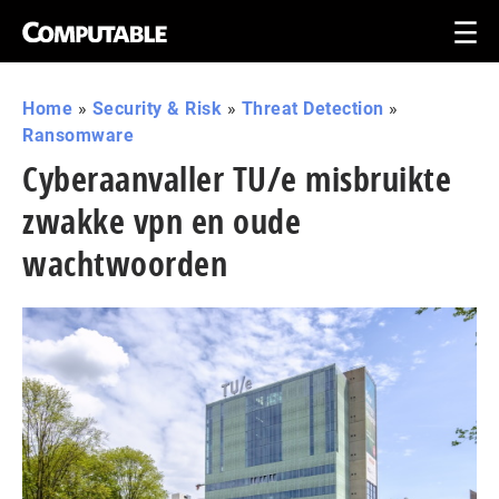
Home
»
Security & Risk
»
Threat Detection
»
Ransomware
Cyberaanvaller TU/e misbruikte
zwakke vpn en oude
wachtwoorden