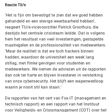
Reactie TU/e
‘Het is fijn om bevestigd te zien dat we goed hebben
gehandeld en een stevige weerbaarheid hebben’,
reageert TU/e-vicevoorzitter Patrick Groothuis, die
destijds het centrale crisisteam leidde. Dat is volgens
hem het resultaat van veel investeringen, gestapelde
maatregelen en de professionaliteit van medewerkers.
‘Maar de realiteit is dat we toch hackers binnen
hadden, waardoor de universiteit een week lang
stillag, met flinke gevolgen voor studenten en
medewerkers. We nemen de adviezen uit de rapporten
dan ook ter harte en blijven investeren in versterking
van onze cybersecurity. Het blijft een wapenwedloop
waarin je nooit stil kan staan.’
De rapporten van het cert van Fox-IT (management en
technisch rapport) en een rapport van het Instituut
voor Veiligheids- en Crisismanagement (COT) over het