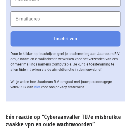
Door te klikken op inschrijven geef je toestemming aan Jaarbeurs B.V.
om je naam en e-mailadres te verwerken voor het verzenden van een
of meer mailings namens Computable. Je kunt je toestemming te
allen tijde intrekken via de af­meld­func­tie in de nieuwsbrief.
Wil je weten hoe Jaarbeurs B.V. omgaat met jouw per­soons­ge­ge­
vens? Klik dan
hier
voor ons privacy statement.
Eén reactie op “Cyberaanvaller TU/e misbruikte
zwakke vpn en oude wachtwoorden”