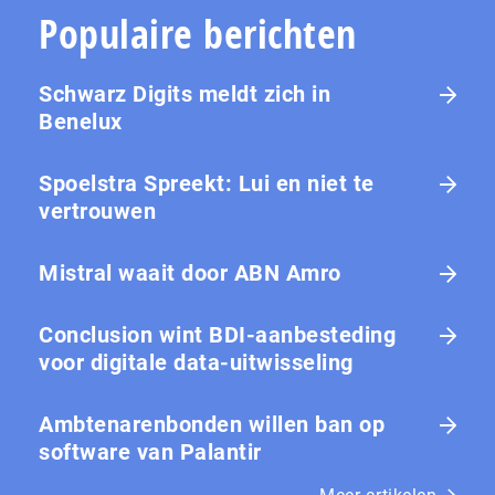
Populaire berichten
Schwarz Digits meldt zich in
Benelux
Spoelstra Spreekt: Lui en niet te
vertrouwen
Mistral waait door ABN Amro
Conclusion wint BDI-aanbesteding
voor digitale data-uitwisseling
Ambtenarenbonden willen ban op
software van Palantir