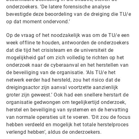
onderzoekers. ‘De latere forensische analyse
bevestigde deze beoordeling van de dreiging die TU/e
op dat moment ondervond.’
Op de vraag of het noodzakelijk was om de TU/e een
week offline te houden, antwoorden de onderzoekers
dat die tijd het crisisteam en de universiteit de
mogelijkheid gaf om zich volledig te richten op het
onderzoek naar de cyberaanval en het herstellen van
de beveiliging van de organisatie. ‘Als TU/e het
netwerk eerder had hersteld, zou het risico dat de
dreigingsactor zijn aanval voortzette aanzienlijk
groter zijn geweest.’ Ook had een snellere herstart de
organisatie gedwongen om tegelijkertijd onderzoek,
herstel en beveiliging van systemen en de hervatting
van normale operaties uit te voeren. ‘Dit zou de focus
hebben verdeeld en mogelijk het totale herstelproces
verlengd hebben’, aldus de onderzoekers.