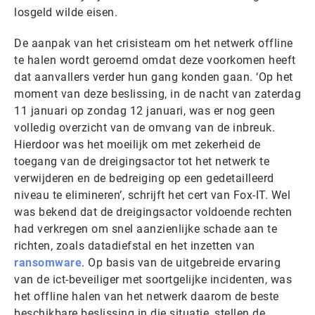
losgeld wilde eisen.
De aanpak van het crisisteam om het netwerk offline
te halen wordt geroemd omdat deze voorkomen heeft
dat aanvallers verder hun gang konden gaan. ‘Op het
moment van deze beslissing, in de nacht van zaterdag
11 januari op zondag 12 januari, was er nog geen
volledig overzicht van de omvang van de inbreuk.
Hierdoor was het moeilijk om met zekerheid de
toegang van de dreigingsactor tot het netwerk te
verwijderen en de bedreiging op een gedetailleerd
niveau te elimineren’, schrijft het cert van Fox-IT. Wel
was bekend dat de dreigingsactor voldoende rechten
had verkregen om snel aanzienlijke schade aan te
richten, zoals datadiefstal en het inzetten van
ransomware
. Op basis van de uitgebreide ervaring
van de ict-beveiliger met soortgelijke incidenten, was
het offline halen van het netwerk daarom de beste
beschikbare beslissing in die situatie, stellen de