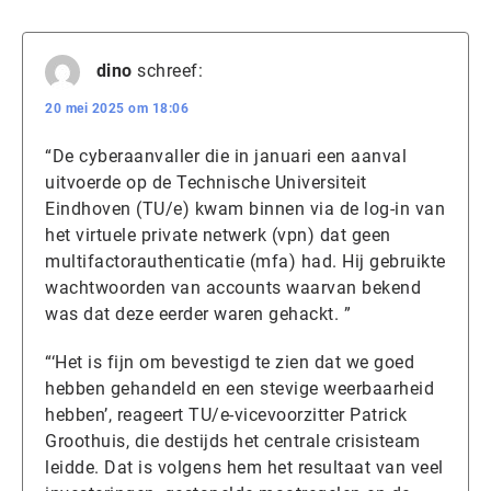
dino
schreef:
20 mei 2025 om 18:06
“De cyberaanvaller die in januari een aanval
uitvoerde op de Technische Universiteit
Eindhoven (TU/e) kwam binnen via de log-in van
het virtuele private netwerk (vpn) dat geen
multifactorauthenticatie (mfa) had. Hij gebruikte
wachtwoorden van accounts waarvan bekend
was dat deze eerder waren gehackt. ”
“‘Het is fijn om bevestigd te zien dat we goed
hebben gehandeld en een stevige weerbaarheid
hebben’, reageert TU/e-vicevoorzitter Patrick
Groothuis, die destijds het centrale crisisteam
leidde. Dat is volgens hem het resultaat van veel