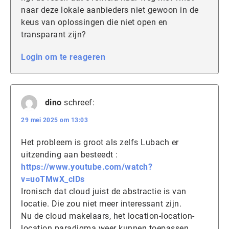
naar deze lokale aanbieders niet gewoon in de
keus van oplossingen die niet open en
transparant zijn?
Login om te reageren
dino
schreef:
29 mei 2025 om 13:03
Het probleem is groot als zelfs Lubach er
uitzending aan besteedt :
https://www.youtube.com/watch?
v=uoTMwX_clDs
Ironisch dat cloud juist de abstractie is van
locatie. Die zou niet meer interessant zijn.
Nu de cloud makelaars, het location-location-
location paradigma weer kunnen toepassen,