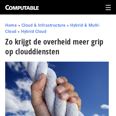
Home
»
Cloud & Infrastructure
»
Hybrid & Multi-
Cloud
»
Hybrid Cloud
Zo krijgt de overheid meer grip
op clouddiensten