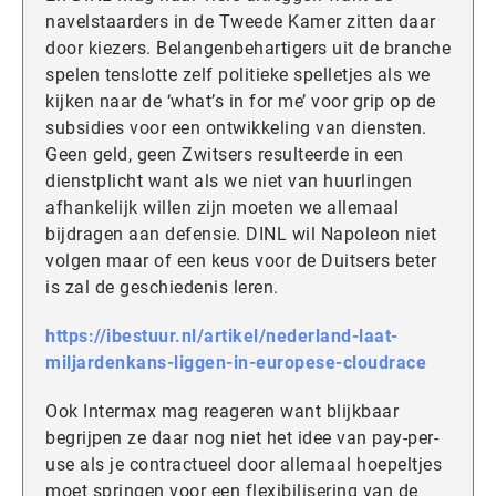
navelstaarders in de Tweede Kamer zitten daar
door kiezers. Belangenbehartigers uit de branche
spelen tenslotte zelf politieke spelletjes als we
kijken naar de ‘what’s in for me’ voor grip op de
subsidies voor een ontwikkeling van diensten.
Geen geld, geen Zwitsers resulteerde in een
dienstplicht want als we niet van huurlingen
afhankelijk willen zijn moeten we allemaal
bijdragen aan defensie. DINL wil Napoleon niet
volgen maar of een keus voor de Duitsers beter
is zal de geschiedenis leren.
https://ibestuur.nl/artikel/nederland-laat-
miljardenkans-liggen-in-europese-cloudrace
Ook Intermax mag reageren want blijkbaar
begrijpen ze daar nog niet het idee van pay-per-
use als je contractueel door allemaal hoepeltjes
moet springen voor een flexibilisering van de