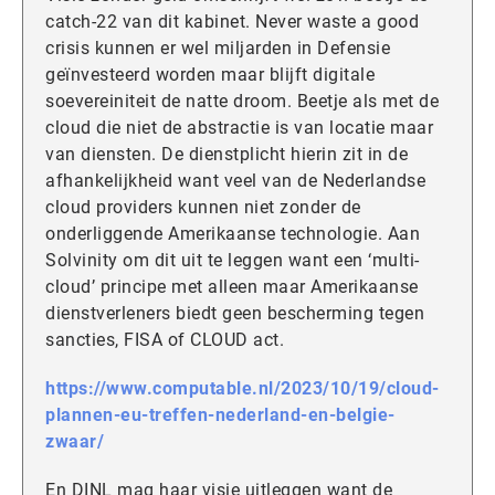
catch-22 van dit kabinet. Never waste a good
crisis kunnen er wel miljarden in Defensie
geïnvesteerd worden maar blijft digitale
soevereiniteit de natte droom. Beetje als met de
cloud die niet de abstractie is van locatie maar
van diensten. De dienstplicht hierin zit in de
afhankelijkheid want veel van de Nederlandse
cloud providers kunnen niet zonder de
onderliggende Amerikaanse technologie. Aan
Solvinity om dit uit te leggen want een ‘multi-
cloud’ principe met alleen maar Amerikaanse
dienstverleners biedt geen bescherming tegen
sancties, FISA of CLOUD act.
https://www.computable.nl/2023/10/19/cloud-
plannen-eu-treffen-nederland-en-belgie-
zwaar/
En DINL mag haar visie uitleggen want de