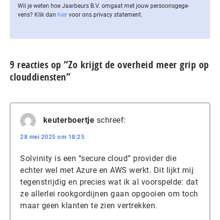
Wil je weten hoe Jaarbeurs B.V. omgaat met jouw per­soons­ge­ge­
vens? Klik dan
hier
voor ons privacy statement.
9 reacties op “Zo krijgt de overheid meer grip op
clouddiensten”
keuterboertje
schreef:
28 mei 2025 om 18:25
Solvinity is een “secure cloud” provider die
echter wel met Azure en AWS werkt. Dit lijkt mij
tegenstrijdig en precies wat ik al voorspelde: dat
ze allerlei rookgordijnen gaan opgooien om toch
maar geen klanten te zien vertrekken.