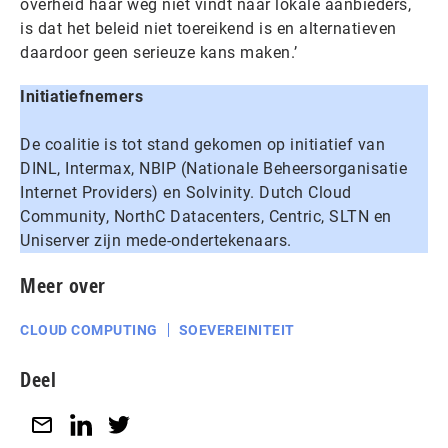
overheid haar weg niet vindt naar lokale aanbieders,
is dat het beleid niet toereikend is en alternatieven
daardoor geen serieuze kans maken.’
Initiatiefnemers
De coalitie is tot stand gekomen op initiatief van
DINL, Intermax, NBIP (Nationale Beheersorganisatie
Internet Providers) en Solvinity. Dutch Cloud
Community, NorthC Datacenters, Centric, SLTN en
Uniserver zijn mede-ondertekenaars.
Meer over
CLOUD COMPUTING
SOEVEREINITEIT
Deel