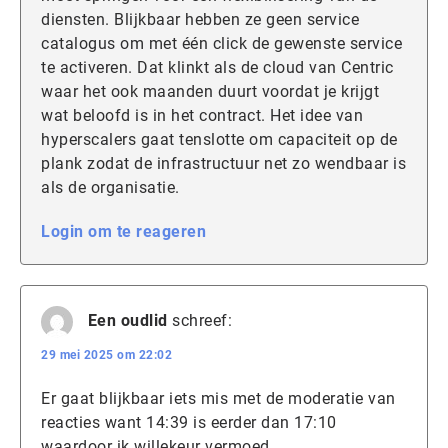
diensten. Blijkbaar hebben ze geen service
catalogus om met één click de gewenste service
te activeren. Dat klinkt als de cloud van Centric
waar het ook maanden duurt voordat je krijgt
wat beloofd is in het contract. Het idee van
hyperscalers gaat tenslotte om capaciteit op de
plank zodat de infrastructuur net zo wendbaar is
als de organisatie.
Login om te reageren
Een oudlid
schreef:
29 mei 2025 om 22:02
Er gaat blijkbaar iets mis met de moderatie van
reacties want 14:39 is eerder dan 17:10
waardoor ik willekeur vermoed.