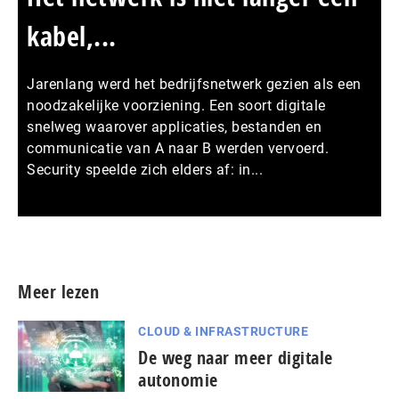
kabel,...
Jarenlang werd het bedrijfsnetwerk gezien als een
noodzakelijke voorziening. Een soort digitale
snelweg waarover applicaties, bestanden en
communicatie van A naar B werden vervoerd.
Security speelde zich elders af: in...
Meer persberichten
Meer lezen
CLOUD & INFRASTRUCTURE
De weg naar meer digitale
autonomie