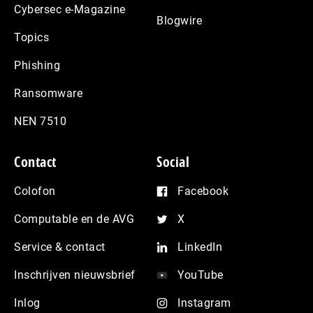
Cybersec e-Magazine
Blogwire
Topics
Phishing
Ransomware
NEN 7510
Contact
Social
Colofon
Facebook
Computable en de AVG
X
Service & contact
LinkedIn
Inschrijven nieuwsbrief
YouTube
Inlog
Instagram