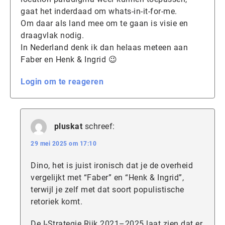
gaat het inderdaad om whats-in-it-for-me.
Om daar als land mee om te gaan is visie en
draagvlak nodig.
In Nederland denk ik dan helaas meteen aan
Faber en Henk & Ingrid 😉
Login om te reageren
pluskat
schreef:
29 mei 2025 om 17:10
Dino, het is juist ironisch dat je de overheid
vergelijkt met “Faber” en “Henk & Ingrid”,
terwijl je zelf met dat soort populistische
retoriek komt.
De I-Strategie Rijk 2021–2025 laat zien dat er