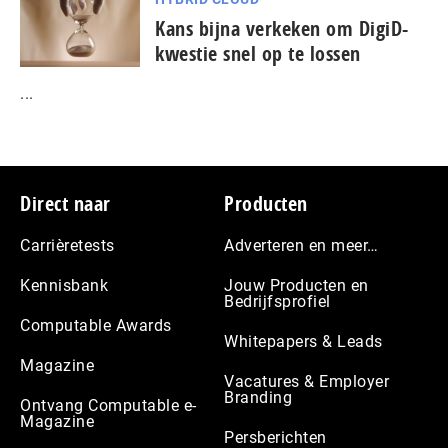
Kans bijna verkeken om DigiD-
kwestie snel op te lossen
...
Footer
Direct naar
Producten
Carrièretests
Adverteren en meer…
Kennisbank
Jouw Producten en
Bedrijfsprofiel
Computable Awards
Whitepapers & Leads
Magazine
Vacatures & Employer
Branding
Ontvang Computable e-
Magazine
Persberichten