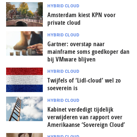
HYBRID CLOUD
Amsterdam kiest KPN voor
private cloud
HYBRID CLOUD
Gartner: overstap naar
mainframe soms goedkoper dan
bij VMware blijven
HYBRID CLOUD
Twijfels of ‘Lidl-cloud’ wel zo
soeverein is
HYBRID CLOUD
Kabinet verdedigt tijdelijk
verwijderen van rapport over
Amerikaanse ‘Sovereign Cloud’
HYBRID CLOUD