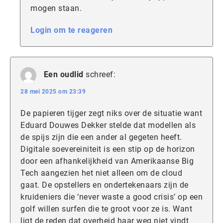
mogen staan.
Login om te reageren
Een oudlid
schreef:
28 mei 2025 om 23:39
De papieren tijger zegt niks over de situatie want
Eduard Douwes Dekker stelde dat modellen als
de spijs zijn die een ander al gegeten heeft.
Digitale soevereiniteit is een stip op de horizon
door een afhankelijkheid van Amerikaanse Big
Tech aangezien het niet alleen om de cloud
gaat. De opstellers en ondertekenaars zijn de
kruideniers die ‘never waste a good crisis’ op een
golf willen surfen die te groot voor ze is. Want
ligt de reden dat overheid haar weg niet vindt