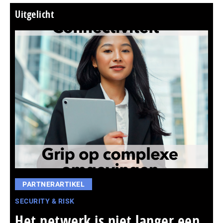
Uitgelicht
PARTNERARTIKEL
SECURITY & RISK
Het netwerk is niet langer een