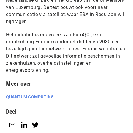
Nederlandse Q*Bird en het QCI-lab van de Universiteit
van Luxemburg. De test bouwt ook voort naar
communicatie via satelliet, waar ESA in Redu aan wil
bijdragen.
Het initiatief is onderdeel van EuroQCI, een
grootschalig Europees initiatief dat tegen 2030 een
beveiligd quantumnetwerk in heel Europa wil uitrollen.
Dit netwerk zal gevoelige informatie beschermen in
ziekenhuizen, overheidsinstellingen en
energievoorziening.
Meer over
QUANTUM COMPUTING
Deel