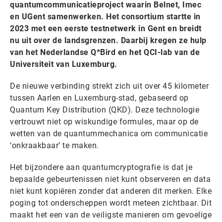
quantumcommunicatieproject waarin Belnet, Imec
en UGent samenwerken. Het consortium startte in
2023 met een eerste testnetwerk in Gent en breidt
nu uit over de landsgrenzen. Daarbij kregen ze hulp
van het Nederlandse Q*Bird en het QCI-lab van de
Universiteit van Luxemburg.
De nieuwe verbinding strekt zich uit over 45 kilometer
tussen Aarlen en Luxemburg-stad, gebaseerd op
Quantum Key Distribution (QKD). Deze technologie
vertrouwt niet op wiskundige formules, maar op de
wetten van de quantummechanica om communicatie
‘onkraakbaar’ te maken.
Het bijzondere aan quantumcryptografie is dat je
bepaalde gebeurtenissen niet kunt observeren en data
niet kunt kopiëren zonder dat anderen dit merken. Elke
poging tot onderscheppen wordt meteen zichtbaar. Dit
maakt het een van de veiligste manieren om gevoelige