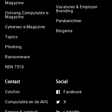
Magazine
Vacatures & Employer
Branding
Ontvang Computable e-
Magazine
Persberichten
Cybersec e-Magazine
Blogwire
Topics
Phishing
Ransomware
NEN 7510
Contact
Social
Colofon
Facebook
Computable en de AVG
X
Service & contact
LinkedIn