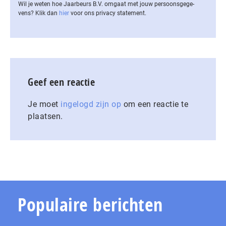
Wil je weten hoe Jaarbeurs B.V. omgaat met jouw per­soons­ge­ge­
vens? Klik dan
hier
voor ons privacy statement.
Geef een reactie
Je moet
ingelogd zijn op
om een reactie te
plaatsen.
Populaire berichten