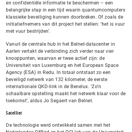
en confidentiële informatie te beschermen – een
belangrijke stap in een tijd waarin quantumcomputers
klassieke beveiliging kunnen doorbreken. Of zoals de
initiatiefnemers van dit project het stellen: ‘het is vuur
met vuur bestrijden’.
Vanuit de centrale hub in het Belnet-datacenter in
Aarlen vertakt de verbinding zich verder naar vier
knooppunten, waarvan er twee actief zijn: de
Universiteit van Luxemburg en het European Space
Agency (ESA) in Redu. In totaal ontstaat zo een
beveiligd netwerk van 132 kilometer, de eerste
internationale QKD-link in de Benelux. ‘Zo’n
schaalbare opstelling maakt het netwerk klaar voor de
toekomst’, aldus Jo Segaert van Belnet.
Satelliet
De technologie werd ontwikkeld samen met het