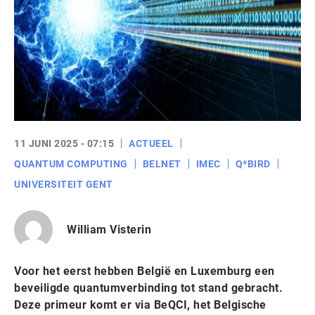
11 JUNI 2025 - 07:15
ACTUEEL
QUANTUM COMPUTING
BELNET
IMEC
Q*BIRD
UNIVERSITEIT GENT
William Visterin
Voor het eerst hebben België en Luxemburg een
beveiligde quantumverbinding tot stand gebracht.
Deze primeur komt er via BeQCI, het Belgische