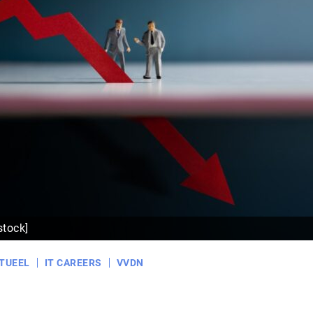
stock]
TUEEL
IT CAREERS
VVDN