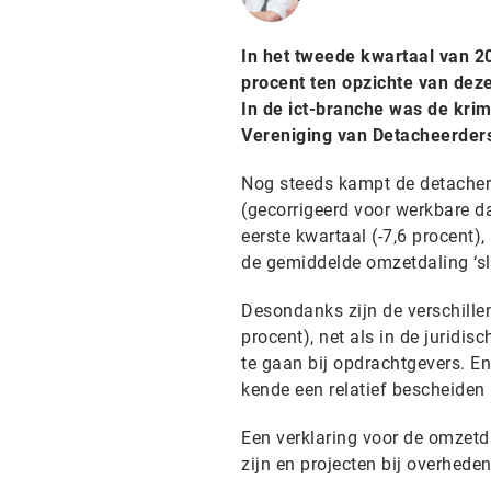
In het tweede kwartaal van 
procent ten opzichte van dez
In de ict-branche was de krimp
Vereniging van Detacheerders
Nog steeds kampt de detacher
(gecorrigeerd voor werkbare da
eerste kwartaal (-7,6 procent),
de gemiddelde omzetdaling ‘sl
Desondanks zijn de verschillen
procent), net als in de juridis
te gaan bij opdrachtgevers. En
kende een relatief bescheiden 
Een verklaring voor de omzetd
zijn en projecten bij overhed