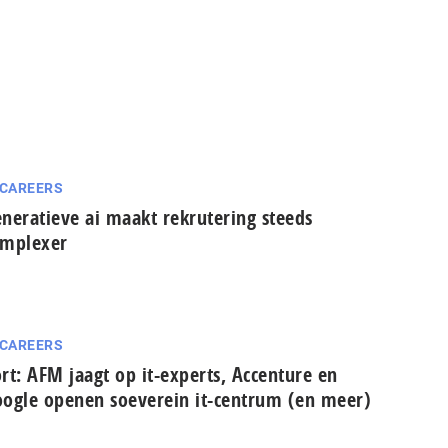
 CAREERS
neratieve ai maakt rekrutering steeds
omplexer
 CAREERS
rt: AFM jaagt op it-experts, Accenture en
ogle openen soeverein it-centrum (en meer)