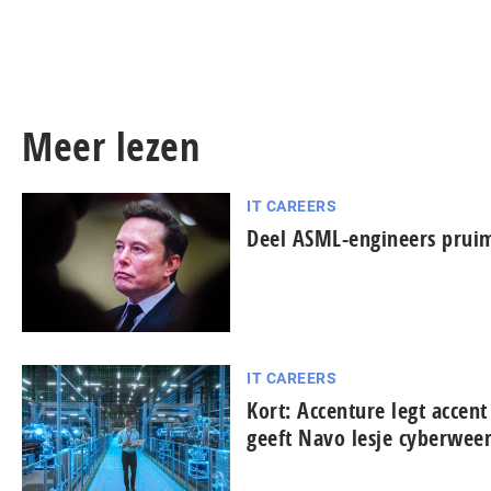
Meer lezen
IT CAREERS
Deel ASML-engineers pruim
IT CAREERS
Kort: Accenture legt accent
geeft Navo lesje cy­ber­we