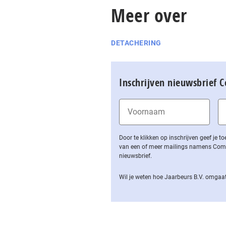
Meer over
DETACHERING
Inschrijven nieuwsbrief 
Door te klikken op inschrijven geef je
van een of meer mailings namens Computa
nieuwsbrief.
Wil je weten hoe Jaarbeurs B.V. omgaat