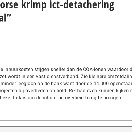
Forse krimp ict-detachering
al”
de inhuurkosten stijgen sneller dan de COA-lonen waardoor 
zet wordt in een vast dienstverband. Zie kleinere omzetdali
n minder leegloop op de bank want door de 44.000 openstaa
rojecten bij overheden on hold. Rik had even kunnen kijken 
tieke druk is om de inhuur bij overheid terug te brengen.