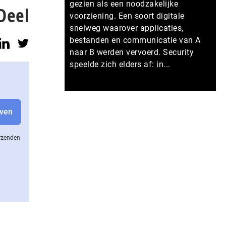
gezien als een noodzakelijke
Deel
voorziening. Een soort digitale
snelweg waarover applicaties,
bestanden en communicatie van A
naar B werden vervoerd. Security
speelde zich elders af: in...
Meer persberichten
erzenden