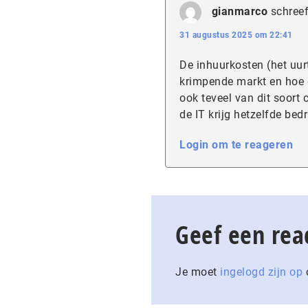
gianmarco
schreef
31 augustus 2025 om 22:41
De inhuurkosten (het uurt
krimpende markt en hoe 
ook teveel van dit soort 
de IT krijg hetzelfde bed
Login om te reageren
Geef een rea
Je moet
ingelogd zijn op
o