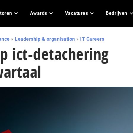
toren
Awards
Vacatures
Bedrijven
ance
»
Leadership & organisation
»
IT Careers
p ict-detachering
artaal