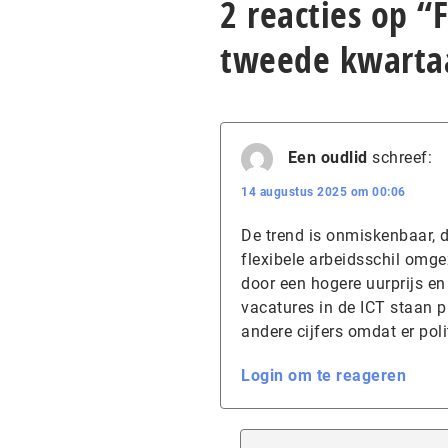
2 reacties op “
tweede kwarta
Een oudlid
schreef:
14 augustus 2025 om 00:06
De trend is onmiskenbaar, 
flexibele arbeidsschil omge
door een hogere uurprijs e
vacatures in de ICT staan p
andere cijfers omdat er poli
Login om te reageren