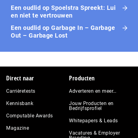
Een oudlid
op
Spoelstra Spreekt: Lui
en niet te vertrouwen
Een oudlid
op
Garbage In – Garbage
Out – Garbage Lost
Footer
Direct naar
Producten
Carrièretests
Adverteren en meer…
Kennisbank
Jouw Producten en
Bedrijfsprofiel
Computable Awards
Whitepapers & Leads
Magazine
Vacatures & Employer
Branding