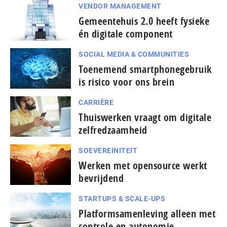
VENDOR MANAGEMENT
Gemeentehuis 2.0 heeft fysieke
én digitale component
SOCIAL MEDIA & COMMUNITIES
Toenemend smartphonegebruik
is risico voor ons brein
CARRIÈRE
Thuiswerken vraagt om digitale
zelfredzaamheid
SOEVEREINITEIT
Werken met opensource werkt
bevrijdend
STARTUPS & SCALE-UPS
Platformsamenleving alleen met
controle en autonomie