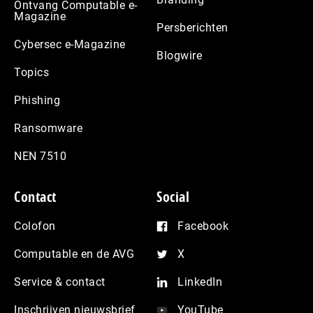
Ontvang Computable e-
Magazine
Persberichten
Cybersec e-Magazine
Blogwire
Topics
Phishing
Ransomware
NEN 7510
Contact
Social
Colofon
Facebook
Computable en de AVG
X
Service & contact
LinkedIn
Inschrijven nieuwsbrief
YouTube