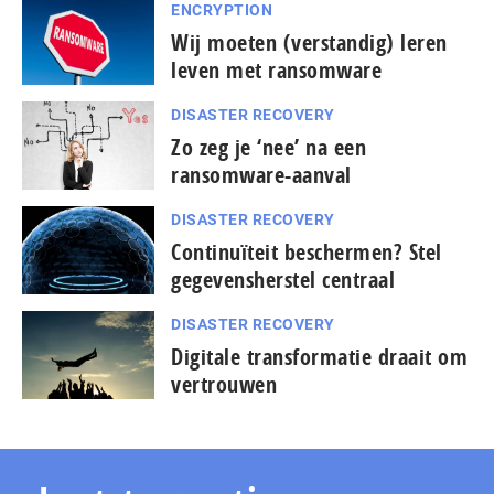
ENCRYPTION
Wij moeten (verstandig) leren
leven met ransomware
DISASTER RECOVERY
Zo zeg je ‘nee’ na een
ransomware-aanval
DISASTER RECOVERY
Continuïteit beschermen? Stel
gegevensherstel centraal
DISASTER RECOVERY
Digitale transformatie draait om
vertrouwen