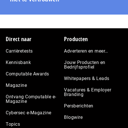
Footer
Direct naar
Producten
Carrièretests
Adverteren en meer…
Kennisbank
Jouw Producten en
Bedrijfsprofiel
Computable Awards
Whitepapers & Leads
Magazine
Vacatures & Employer
Branding
Ontvang Computable e-
Magazine
Persberichten
Cybersec e-Magazine
Blogwire
Topics