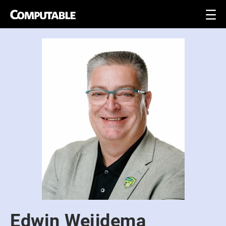
Edwin Weijdema