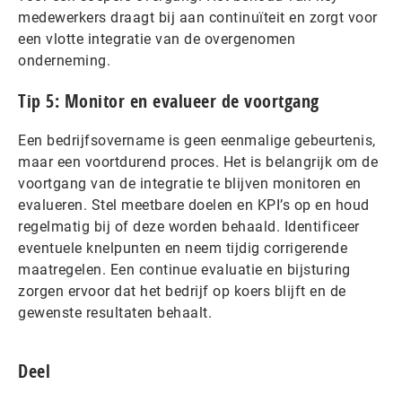
medewerkers draagt bij aan continuïteit en zorgt voor
een vlotte integratie van de overgenomen
onderneming.
Tip 5: Monitor en evalueer de voortgang
Een bedrijfsovername is geen eenmalige gebeurtenis,
maar een voortdurend proces. Het is belangrijk om de
voortgang van de integratie te blijven monitoren en
evalueren. Stel meetbare doelen en KPI’s op en houd
regelmatig bij of deze worden behaald. Identificeer
eventuele knelpunten en neem tijdig corrigerende
maatregelen. Een continue evaluatie en bijsturing
zorgen ervoor dat het bedrijf op koers blijft en de
gewenste resultaten behaalt.
Deel