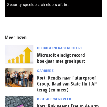
Security speelde zich elders af: in...
Meer persberichten
Meer lezen
CLOUD & INFRASTRUCTURE
Microsoft eindigt record
boekjaar met groeispurt
CARRIÈRE
Kort: Kendis naar Futureproof
Group, Raad van State fluit AP
terug (en meer)
DIGITALE WERKPLEK
Kort: Rijk neemt Eset in de arm,