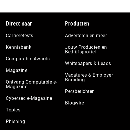
Footer
Direct naar
Producten
Carrièretests
Adverteren en meer…
Kennisbank
Jouw Producten en
Bedrijfsprofiel
Computable Awards
Whitepapers & Leads
Magazine
Vacatures & Employer
Branding
Ontvang Computable e-
Magazine
Persberichten
Cybersec e-Magazine
Blogwire
Topics
Phishing