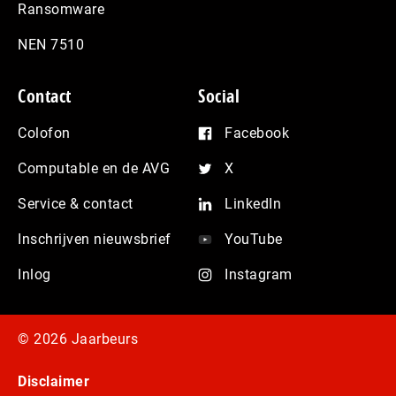
Ransomware
NEN 7510
Contact
Social
Colofon
Facebook
Computable en de AVG
X
Service & contact
LinkedIn
Inschrijven nieuwsbrief
YouTube
Inlog
Instagram
© 2026 Jaarbeurs
Disclaimer