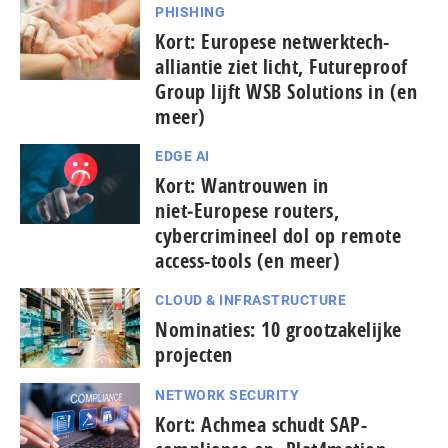
PHISHING
Kort: Europese netwerktech-
alliantie ziet licht, Futureproof
Group lijft WSB Solutions in (en
meer)
EDGE AI
Kort: Wantrouwen in
niet‑Europese routers,
cybercrimineel dol op remote
access-tools (en meer)
CLOUD & INFRASTRUCTURE
Nominaties: 10 grootzakelijke
projecten
NETWORK SECURITY
Kort: Achmea schudt SAP-