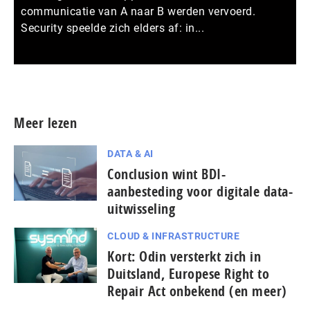
communicatie van A naar B werden vervoerd.
Security speelde zich elders af: in...
Meer persberichten
Meer lezen
DATA & AI
Conclusion wint BDI-
aanbesteding voor digitale data-
uitwisseling
CLOUD & INFRASTRUCTURE
Kort: Odin versterkt zich in
Duitsland, Europese Right to
Repair Act onbekend (en meer)