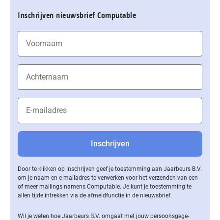
Inschrijven nieuwsbrief Computable
Door te klikken op inschrijven geef je toestemming aan Jaarbeurs B.V.
om je naam en e-mailadres te verwerken voor het verzenden van een
of meer mailings namens Computable. Je kunt je toestemming te
allen tijde intrekken via de af­meld­func­tie in de nieuwsbrief.
Wil je weten hoe Jaarbeurs B.V. omgaat met jouw per­soons­ge­ge­