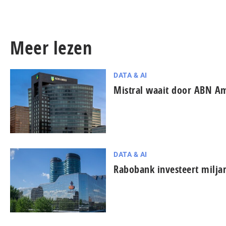
Meer lezen
DATA & AI
Mistral waait door ABN A
DATA & AI
Rabobank investeert miljar