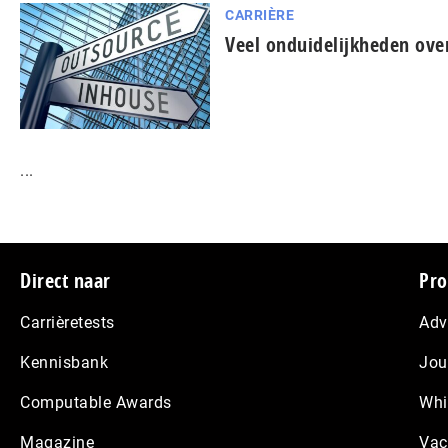
CARRIÈRE
Veel on­dui­de­lijk­he­den ov
...
Footer
Direct naar
Pro
Carrièretests
Adv
Kennisbank
Jou
Computable Awards
Whi
Magazine
Vac