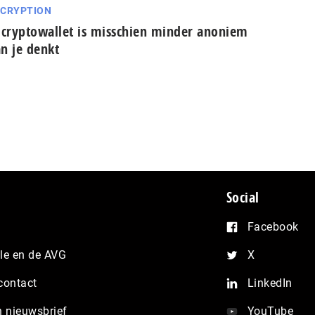
CRYPTION
 cryptowallet is misschien minder anoniem
n je denkt
Social
Facebook
e en de AVG
X
contact
LinkedIn
n nieuwsbrief
YouTube