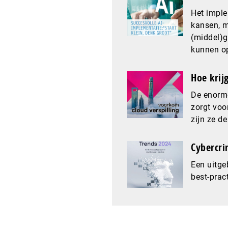
Het imple
kansen, m
(middel)g
kunnen o
Hoe krij
De enorme
zorgt voo
zijn ze d
Cybercri
Een uitge
best-pract