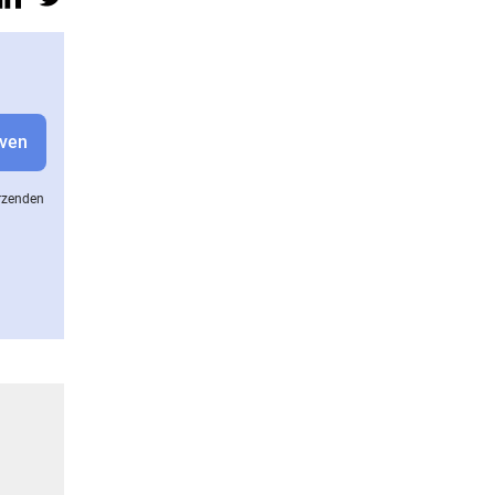
erzenden