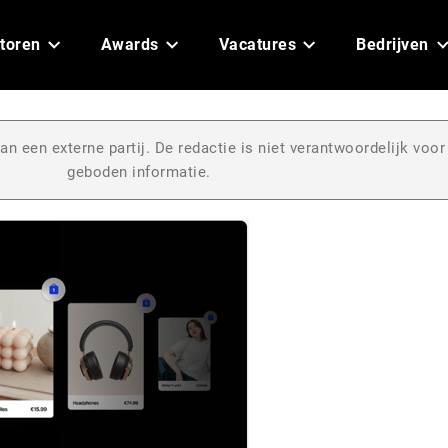
toren
Awards
Vacatures
Bedrijven
an een externe partij. De redactie is niet verantwoordelijk voor
geboden informatie.