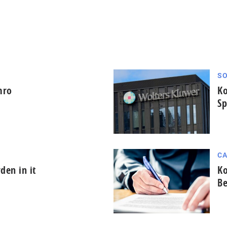
SO
mro
Ko
Sp
CA
den in it
Ko
Be