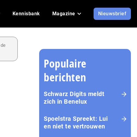
Kennisbank
Magazine
Nieuwsbrief
 de
Populaire
berichten
Schwarz Digits meldt
zich in Benelux
Spoelstra Spreekt: Lui
en niet te vertrouwen