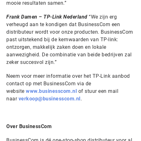
mooie resultaten samen.”
Frank Damen – TP-Link Nederland
“We zijn erg
verheugd aan te kondigen dat BusinessCom een ​
distributeur wordt voor onze producten. BusinessCom
past uitstekend bij de kernwaarden van TP-link:
ontzorgen, makkelijk zaken doen en lokale
aanwezigheid. De combinatie van beide bedrijven zal
zeker succesvol zijn.”
Neem voor meer informatie over het TP-Link aanbod
contact op met BusinessCom via de
website
www.businesscom.nl
of stuur een mail
naar
verkoop@businesscom.nl
.
Over BusinessCom
BusinessCom is dé one-stop-shop distributeur voor al