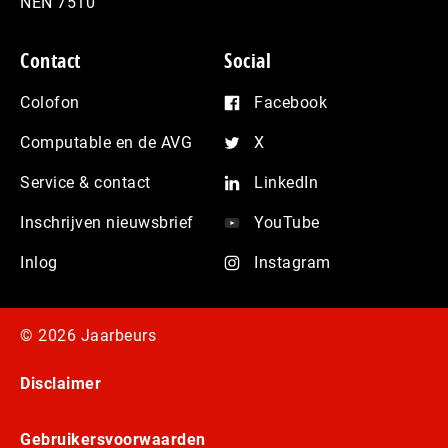
NEN 7510
Contact
Social
Colofon
Facebook
Computable en de AVG
X
Service & contact
LinkedIn
Inschrijven nieuwsbrief
YouTube
Inlog
Instagram
© 2026 Jaarbeurs
Disclaimer
Gebruikersvoorwaarden