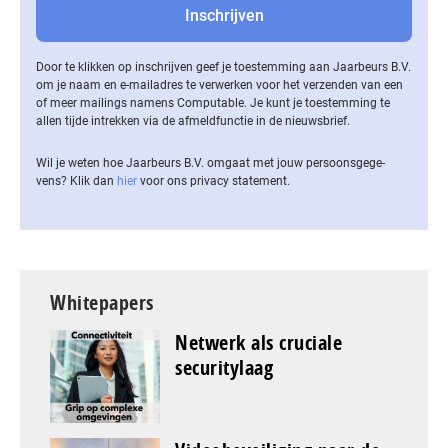
Door te klikken op inschrijven geef je toestemming aan Jaarbeurs B.V.
om je naam en e-mailadres te verwerken voor het verzenden van een
of meer mailings namens Computable. Je kunt je toestemming te
allen tijde intrekken via de af­meld­func­tie in de nieuwsbrief.
Wil je weten hoe Jaarbeurs B.V. omgaat met jouw per­soons­ge­ge­
vens? Klik dan
hier
voor ons privacy statement.
Whitepapers
Netwerk als cruciale
securitylaag