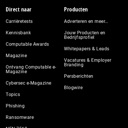
Footer
Direct naar
Producten
Carrièretests
Adverteren en meer…
Kennisbank
Jouw Producten en
Bedrijfsprofiel
Computable Awards
Whitepapers & Leads
Magazine
Vacatures & Employer
Branding
Ontvang Computable e-
Magazine
Persberichten
Cybersec e-Magazine
Blogwire
Topics
Phishing
Ransomware