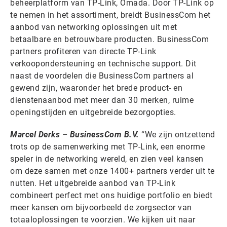
beheerplatform van TP-Link, Omada. Door TP-Link op
te nemen in het assortiment, breidt BusinessCom het
aanbod van networking oplossingen uit met
betaalbare en betrouwbare producten. BusinessCom
partners profiteren van directe TP-Link
verkoopondersteuning en technische support. Dit
naast de voordelen die BusinessCom partners al
gewend zijn, waaronder het brede product- en
dienstenaanbod met meer dan 30 merken, ruime
openingstijden en uitgebreide bezorgopties.
Marcel Derks – BusinessCom B.V.
“We zijn ontzettend
trots op de samenwerking met TP-Link, een enorme
speler in de networking wereld, en zien veel kansen
om deze samen met onze 1400+ partners verder uit te
nutten. Het uitgebreide aanbod van TP-Link
combineert perfect met ons huidige portfolio en biedt
meer kansen om bijvoorbeeld de zorgsector van
totaaloplossingen te voorzien. We kijken uit naar