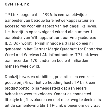
Over TP-Link
TP-Link, opgericht in 1996, is een wereldwijde
aanbieder van betrouwbare netwerkapparatuur en
accessoires voor elk aspect van het dagelijks leven.
Het bedrijf is opeenvolgend erkend als nummer 1
aanbieder van Wifi-apparatuur door Analysebureau
IDC. Ook wordt TP-link inmiddels 3 jaar op een rij
genoemd in het Gartner Magic Quadrant for Enterprise
Wired and Wireless LAN Infrastructure. TP-Link levert
aan meer dan 170 landen en bedient miljarden
mensen wereldwijd.
Dankzij bewezen stabiliteit, prestaties en een zeer
goede prijs/kwaliteit verhouding heeft TP-Link een
productportfolio samengesteld dat aan ieders
behoeften weet te voldoen. Omdat de connected
lifestyle blijft evolueren en niet meer weg te denken is
uit de samenleving blijft TP-Link groeien om de vraag