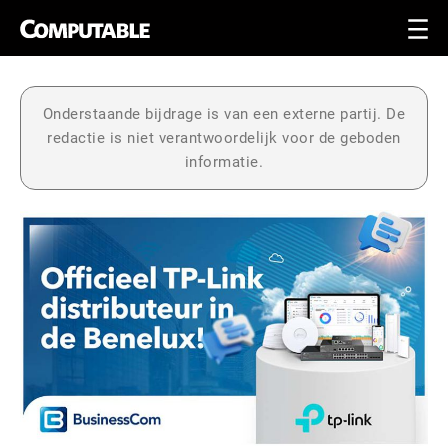
Onderstaande bijdrage is van een externe partij. De
redactie is niet verantwoordelijk voor de geboden
informatie.