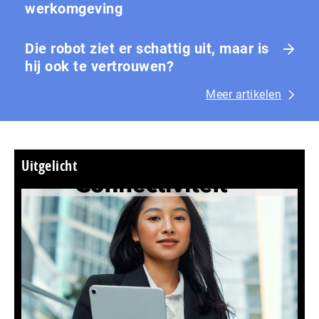
werkomgeving
Die robot ziet er schattig uit, maar is
hij ook te vertrouwen?
Meer artikelen
Uitgelicht