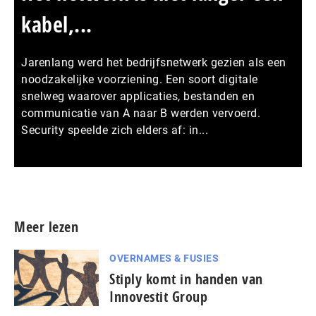
kabel,...
Jarenlang werd het bedrijfsnetwerk gezien als een
noodzakelijke voorziening. Een soort digitale
snelweg waarover applicaties, bestanden en
communicatie van A naar B werden vervoerd.
Security speelde zich elders af: in...
Meer persberichten
Meer lezen
OVERNAMES & FUSIES
Stiply komt in handen van
Innovestit Group