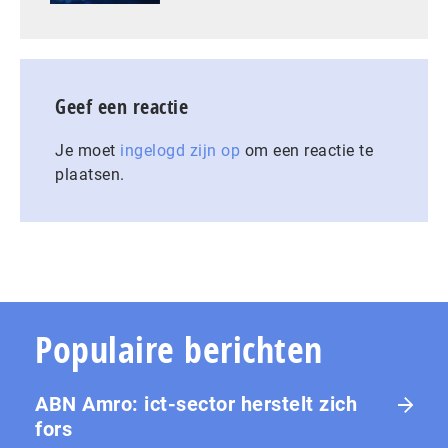
Geef een reactie
Je moet
ingelogd zijn op
om een reactie te
plaatsen.
Populaire berichten
ABN Amro: ict-sector herstelt zich
fors