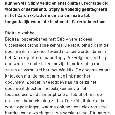
kunnen via Stiply veilig en snel digitaal, rechtsgeldig
worden ondertekend. Stiply is volledig geïntegreerd
in het Carerix-platform en via een extra tab
toegankelijk vanuit de bestaande Carerix-interface.
Digitale krabbel
Digitaal ondertekenen met Stiply vereist geen
uitgebreide technische kennis. De recruiter uploadt de
documenten die ondertekend moeten worden binnen
het Carerix-platform naar Stiply. Vervolgens geeft hij
aan waar de ondertekenaar zijn handtekening moet
zetten en verstuurd het met één klik. De ondertekenaar
krijgt een mailtje met daarin de link naar het
document. Zonder in te loggen kan hij of zij het
document direct online bekijken en via het
touchscreen op de smartphone of tablet of met de
muis een handtekening zetten. Deze ‘digitale krabbel’
wordt opgeslagen, waarna ook nog een elektronische
handtekening wordt gezet via versleuteling. Dit laatste