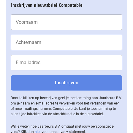
Inschrijven nieuwsbrief Computable
Door te klikken op inschrijven geef je toestemming aan Jaarbeurs B.V.
om je naam en e-mailadres te verwerken voor het verzenden van een
of meer mailings namens Computable. Je kunt je toestemming te
allen tijde intrekken via de af­meld­func­tie in de nieuwsbrief.
Wil je weten hoe Jaarbeurs B.V. omgaat met jouw per­soons­ge­ge­
vens? Klik dan
hier
voor ons privacy statement.