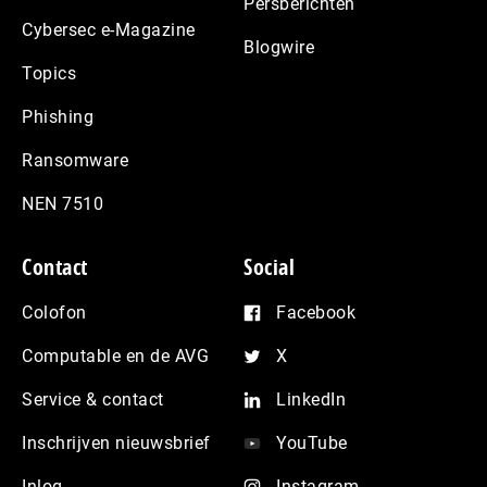
Persberichten
Cybersec e-Magazine
Blogwire
Topics
Phishing
Ransomware
NEN 7510
Contact
Social
Colofon
Facebook
Computable en de AVG
X
Service & contact
LinkedIn
Inschrijven nieuwsbrief
YouTube
Inlog
Instagram