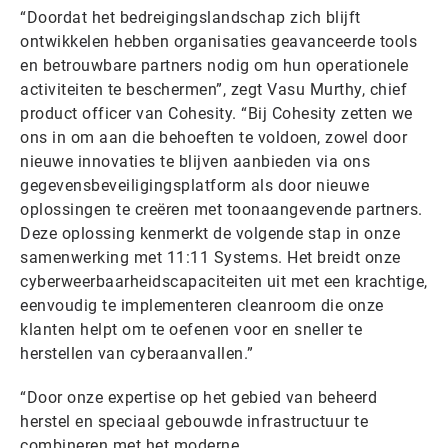
“Doordat het bedreigingslandschap zich blijft
ontwikkelen hebben organisaties geavanceerde tools
en betrouwbare partners nodig om hun operationele
activiteiten te beschermen”, zegt Vasu Murthy, chief
product officer van Cohesity. “Bij Cohesity zetten we
ons in om aan die behoeften te voldoen, zowel door
nieuwe innovaties te blijven aanbieden via ons
gegevensbeveiligingsplatform als door nieuwe
oplossingen te creëren met toonaangevende partners.
Deze oplossing kenmerkt de volgende stap in onze
samenwerking met 11:11 Systems. Het breidt onze
cyberweerbaarheidscapaciteiten uit met een krachtige,
eenvoudig te implementeren cleanroom die onze
klanten helpt om te oefenen voor en sneller te
herstellen van cyberaanvallen.”
“Door onze expertise op het gebied van beheerd
herstel en speciaal gebouwde infrastructuur te
combineren met het moderne