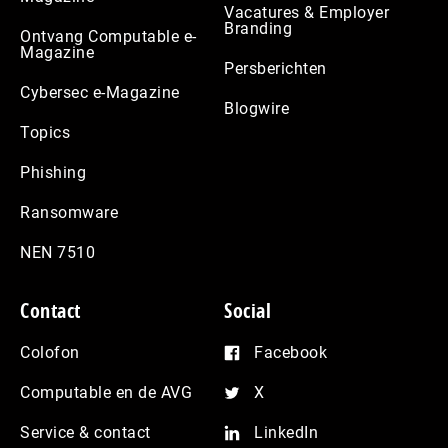
Vacatures & Employer
Branding
Ontvang Computable e-
Magazine
Persberichten
Cybersec e-Magazine
Blogwire
Topics
Phishing
Ransomware
NEN 7510
Contact
Social
Colofon
Facebook
Computable en de AVG
X
Service & contact
LinkedIn