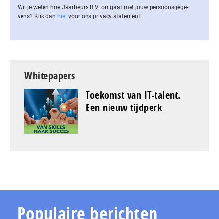
Wil je weten hoe Jaarbeurs B.V. omgaat met jouw per­soons­ge­ge­
vens? Klik dan
hier
voor ons privacy statement.
Whitepapers
Toekomst van IT-talent.
Een nieuw tijdperk
Populaire berichten