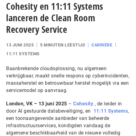
Cohesity en 11:11 Systems
lanceren de Clean Room
Recovery Service
13 JUNI 2025
5 MINUTEN LEESTIJD
CARRIÈRE
11:11 SYSTEMS
Baanbrekende cloudoplossing, nu algemeen
verkrijgbaar, maakt snelle respons op cyberincidenten,
massaherstel en betrouwbaar herstel mogelijk via een
servicemodel op aanvraag.
London, VK – 13 juni 2025
–
Cohesity
,
de leider in
door AI gestuurde databeveiliging, en
11:11 Systems
,
een toonaangevende aanbieder van beheerde
infrastructuurservices, kondigden vandaag de
algemene beschikbaarheid van de nieuwe volledig