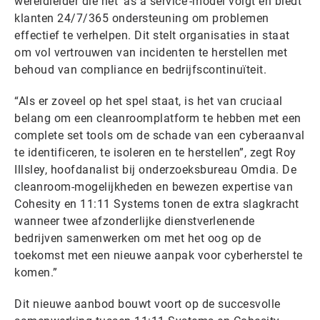
wereldleider die het ‘as a service’-model volgt en biedt
klanten 24/7/365 ondersteuning om problemen
effectief te verhelpen. Dit stelt organisaties in staat
om vol vertrouwen van incidenten te herstellen met
behoud van compliance en bedrijfscontinuïteit.
“Als er zoveel op het spel staat, is het van cruciaal
belang om een cleanroomplatform te hebben met een
complete set tools om de schade van een cyberaanval
te identificeren, te isoleren en te herstellen”, zegt Roy
Illsley, hoofdanalist bij onderzoeksbureau Omdia. De
cleanroom-mogelijkheden en bewezen expertise van
Cohesity en 11:11 Systems tonen de extra slagkracht
wanneer twee afzonderlijke dienstverlenende
bedrijven samenwerken om met het oog op de
toekomst met een nieuwe aanpak voor cyberherstel te
komen.”
Dit nieuwe aanbod bouwt voort op de succesvolle