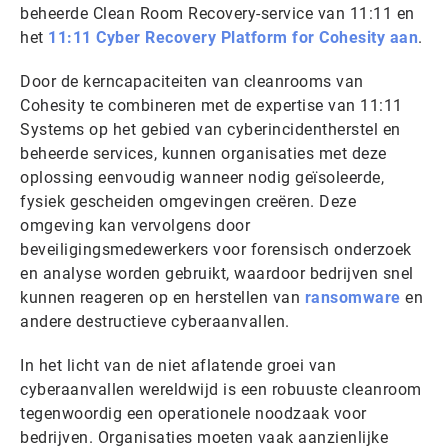
beheerde Clean Room Recovery-service van 11:11 en
het
11:11 Cyber Recovery Platform for Cohesity aan
.
Door de kerncapaciteiten van cleanrooms van
Cohesity te combineren met de expertise van 11:11
Systems op het gebied van cyberincidentherstel en
beheerde services, kunnen organisaties met deze
oplossing eenvoudig wanneer nodig geïsoleerde,
fysiek gescheiden omgevingen creëren. Deze
omgeving kan vervolgens door
beveiligingsmedewerkers voor forensisch onderzoek
en analyse worden gebruikt, waardoor bedrijven snel
kunnen reageren op en herstellen van
ransomware
en
andere destructieve cyberaanvallen.
In het licht van de niet aflatende groei van
cyberaanvallen wereldwijd is een robuuste cleanroom
tegenwoordig een operationele noodzaak voor
bedrijven. Organisaties moeten vaak aanzienlijke