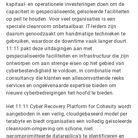
kapitaal- en operationele investeringen doen om de
capaciteit in gespecialiseerde, geïsoleerde faciliteiten
op peil te houden. Voor veel organisaties is een
speciale cleanroom onbetaalbaar. IT-leiders zijn
daarom genoodzaakt om handmatige technieken te
gebruiken, waardoor de downtime vaak langer duurt.
11:11 pakt deze uitdagingen aan met
gespecialiseerde faciliteiten en infrastructuur die zijn
ontworpen om aan strenge eisen op het gebied van
cyberbestendigheid te voldoen, in combinatie met
consultancy die klanten een allesomvattende reeks
services en ongeëvenaarde expertise bieden om
nieuwe cyberbedreigingen het hoofd te bieden.
Het 11:11 Cyber Recovery Platform for Cohesity wordt
aangeboden in een veilig, cloudgebaseerd model per
terabyte en biedt organisaties een volledig geïsoleerde
cleanroom-omgeving om schone, niet
gecompromitteerde datareplica’s te identificeren en