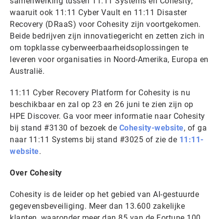
samenwerking tussen 11:11 Systems en Cohesity,
waaruit ook 11:11 Cyber Vault en 11:11 Disaster
Recovery (DRaaS) voor Cohesity zijn voortgekomen.
Beide bedrijven zijn innovatiegericht en zetten zich in
om topklasse cyberweerbaarheidsoplossingen te
leveren voor organisaties in Noord-Amerika, Europa en
Australië.
11:11 Cyber Recovery Platform for Cohesity is nu
beschikbaar en zal op 23 en 26 juni te zien zijn op
HPE Discover. Ga voor meer informatie naar Cohesity
bij stand #3130 of bezoek de
Cohesity-website
, of ga
naar 11:11 Systems bij stand #3025 of zie de
11:11-
website
.
Over Cohesity
Cohesity is de leider op het gebied van AI-gestuurde
gegevensbeveiliging. Meer dan 13.600 zakelijke
klanten, waaronder meer dan 85 van de Fortune 100