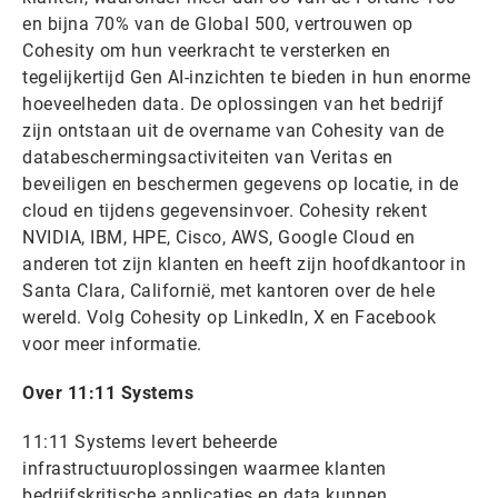
en bijna 70% van de Global 500, vertrouwen op
Cohesity om hun veerkracht te versterken en
tegelijkertijd Gen AI-inzichten te bieden in hun enorme
hoeveelheden data. De oplossingen van het bedrijf
zijn ontstaan uit de overname van Cohesity van de
databeschermingsactiviteiten van Veritas en
beveiligen en beschermen gegevens op locatie, in de
cloud en tijdens gegevensinvoer. Cohesity rekent
NVIDIA, IBM, HPE, Cisco, AWS, Google Cloud en
anderen tot zijn klanten en heeft zijn hoofdkantoor in
Santa Clara, Californië, met kantoren over de hele
wereld. Volg Cohesity op LinkedIn, X en Facebook
voor meer informatie.
Over 11:11 Systems
11:11 Systems levert beheerde
infrastructuuroplossingen waarmee klanten
bedrijfskritische applicaties en data kunnen