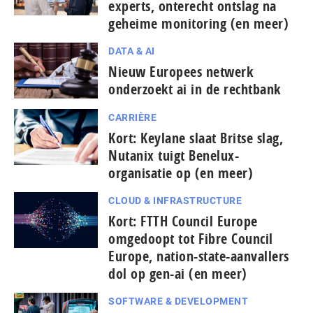
experts, onterecht ontslag na
geheime monitoring (en meer)
DATA & AI
Nieuw Europees netwerk
onderzoekt ai in de rechtbank
CARRIÈRE
Kort: Keylane slaat Britse slag,
Nutanix tuigt Benelux-
organisatie op (en meer)
CLOUD & INFRASTRUCTURE
Kort: FTTH Council Europe
omgedoopt tot Fibre Council
Europe, nation-state-aanvallers
dol op gen-ai (en meer)
SOFTWARE & DEVELOPMENT