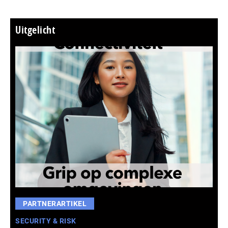
Uitgelicht
PARTNERARTIKEL
SECURITY & RISK