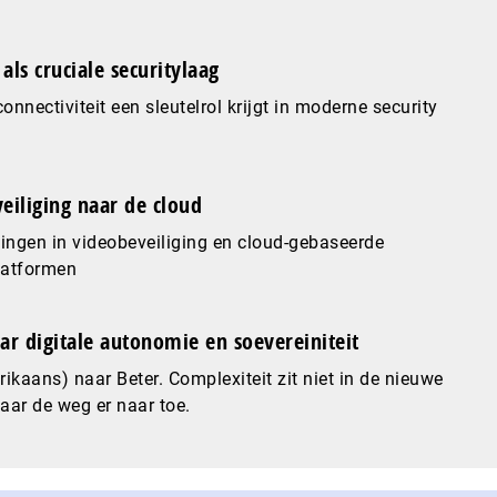
als cruciale securitylaag
nnectiviteit een sleutelrol krijgt in moderne security
eiliging naar de cloud
ingen in videobeveiliging en cloud-gebaseerde
latformen
ar digitale autonomie en soevereiniteit
ikaans) naar Beter. Complexiteit zit niet in de nieuwe
maar de weg er naar toe.