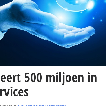
teert 500 miljoen in
rvices