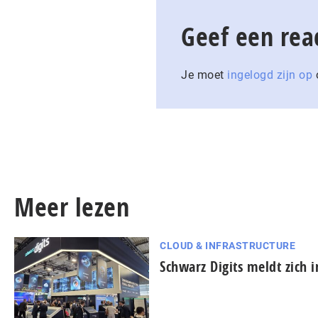
Geef een rea
Je moet
ingelogd zijn op
o
Meer lezen
CLOUD & INFRASTRUCTURE
Schwarz Digits meldt zich 