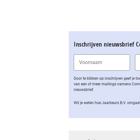
Inschrijven nieuwsbrief 
Door te klikken op inschrijven geef je
van een of meer mailings namens Computa
nieuwsbrief.
Wil je weten hoe Jaarbeurs B.V. omgaat