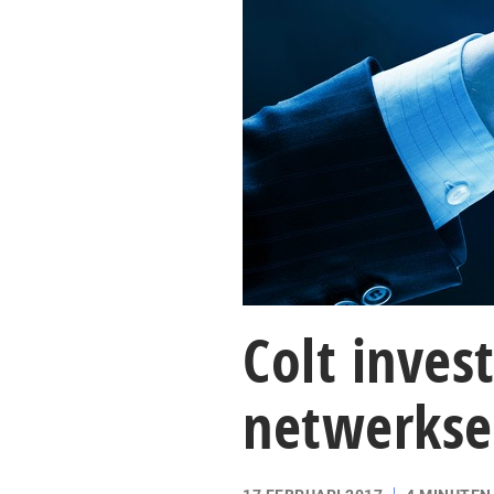
Colt inves
netwerkse