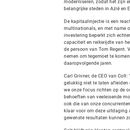
moderniseren, zodat het zijn 
belangrijke steden in Azië en 
De kapitaalinjectie is een rea
multinationals, en met name or
investering beperkt zich echte
capaciteit en reikwijdte van h
de persoon van Tom Regent. Ve
nemen om tegemoet te komen 
daaropvolgende jaren.
Carl Grivner, de CEO van Colt:
gelukkig niet te laten afleid
we onze focus richten op de o
behoeften van veeleisende mo
ook die van onze concurrenten
klaar voor om deze uitdaging 
gewenste resultaten kunnen z