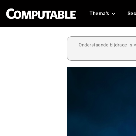
Thema’s
Sec
Onderstaande bijdrage is v