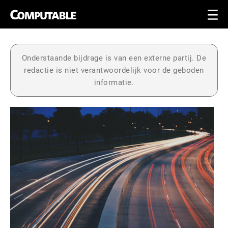
Onderstaande bijdrage is van een externe partij. De
redactie is niet verantwoordelijk voor de geboden
informatie.