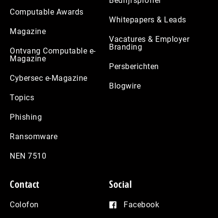
Bedrijfsprofiel
Computable Awards
Whitepapers & Leads
Magazine
Vacatures & Employer
Branding
Ontvang Computable e-
Magazine
Persberichten
Cybersec e-Magazine
Blogwire
Topics
Phishing
Ransomware
NEN 7510
Contact
Social
Colofon
Facebook