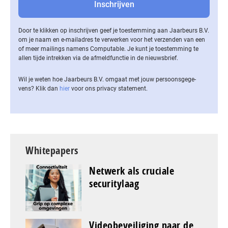
Door te klikken op inschrijven geef je toestemming aan Jaarbeurs B.V.
om je naam en e-mailadres te verwerken voor het verzenden van een
of meer mailings namens Computable. Je kunt je toestemming te
allen tijde intrekken via de af­meld­func­tie in de nieuwsbrief.
Wil je weten hoe Jaarbeurs B.V. omgaat met jouw per­soons­ge­ge­
vens? Klik dan
hier
voor ons privacy statement.
Whitepapers
Netwerk als cruciale
securitylaag
Videobeveiliging naar de