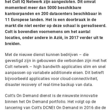
het Colt IQ Netwerk zijn aangesloten. Dit omvat
momenteel meer dan 5000 beschikbare
kantoorpanden en 200 datacenters beschikbaar in
11 Europese landen. Het is een doorbraak in de
markt die niet eerder op deze schaal is gerealiseerd.
Colt is bovendien voornemens om het aantal
locaties, onder andere in Azië, in 2017 verder uit te
breiden.
Met de nieuwe dienst kunnen bedrijven – die
gevestigd zijn in gebouwen die verbonden zijn met het
Colt netwerk – high bandwith applicaties slim en snel
aanpassen op variabele additionele eisen. Dit betreft
bijvoorbeeld applicaties voor cloud-connectiviteit,
disaster recovery of real-time backup van data.
Colt’s On Demand dienst is de nieuwste innovatie
binnen het On Demand portfolio. Het volgt op de
lancering van Colt’s DCNEt On Demand in 2016 die de