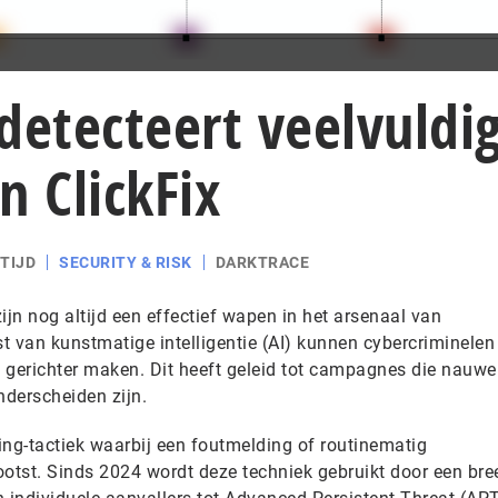
detecteert veelvuldi
n ClickFix
TIJD
SECURITY & RISK
DARKTRACE
ijn nog altijd een effectief wapen in het arsenaal van
t van kunstmatige intelligentie (AI) kunnen cybercriminelen
n gerichter maken. Dit heeft geleid tot campagnes die nauwel
nderscheiden zijn.
ring-tactiek waarbij een foutmelding of routinematig
ootst. Sinds 2024 wordt deze techniek gebruikt door een bre