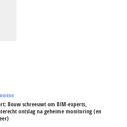
RRIÈRE
rt: Bouw schreeuwt om BIM-experts,
terecht ontslag na geheime monitoring (en
eer)