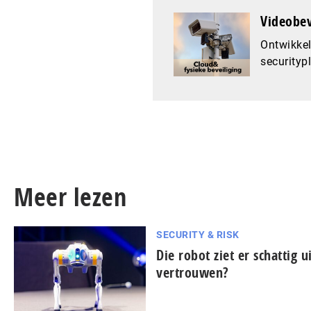
Videobev
Ontwikkel
securityp
Meer lezen
SECURITY & RISK
Die robot ziet er schattig u
vertrouwen?