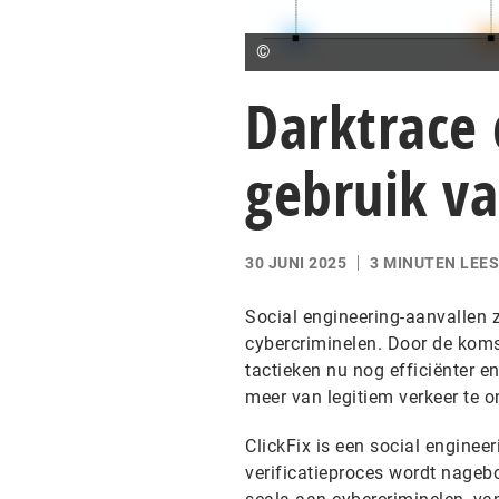
©
Darktrace 
gebruik va
30 JUNI 2025
3 MINUTEN LEES
Social engineering-aanvallen z
cybercriminelen. Door de koms
tactieken nu nog efficiënter e
meer van legitiem verkeer te o
ClickFix is een social enginee
verificatieproces wordt nageb