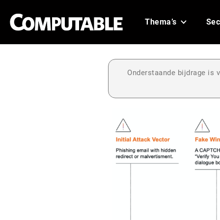
Thema’s
Sec
Onderstaande bijdrage is v