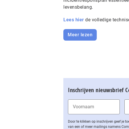
incidentresponsplan essentiee
levensbelang.
Lees hier
de volledige technis
Meer lezen
Inschrijven nieuwsbrief 
Door te klikken op inschrijven geef je
van een of meer mailings namens Computa