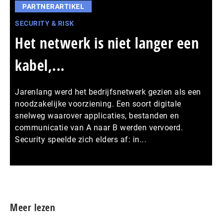
PARTNERARTIKEL
SECURITY & RISK
Het netwerk is niet langer een
kabel,...
Jarenlang werd het bedrijfsnetwerk gezien als een
noodzakelijke voorziening. Een soort digitale
snelweg waarover applicaties, bestanden en
communicatie van A naar B werden vervoerd.
Security speelde zich elders af: in...
Meer persberichten
Meer lezen