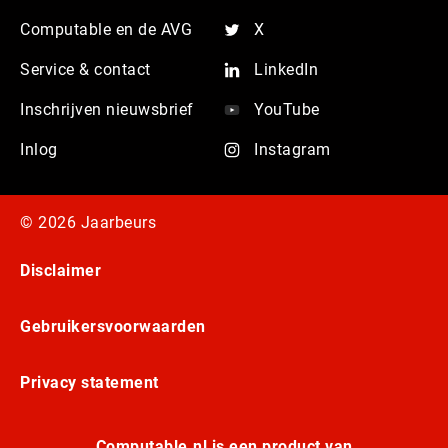
Computable en de AVG
X
Service & contact
LinkedIn
Inschrijven nieuwsbrief
YouTube
Inlog
Instagram
© 2026 Jaarbeurs
Disclaimer
Gebruikersvoorwaarden
Privacy statement
Computable.nl is een product van