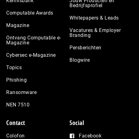
Kennisbank
Jouw Producten en
Bedrijfsprofiel
Computable Awards
Whitepapers & Leads
Magazine
Vacatures & Employer
Branding
Ontvang Computable e-
Magazine
Persberichten
Cybersec e-Magazine
Blogwire
Topics
Phishing
Ransomware
NEN 7510
Contact
Social
Colofon
Facebook