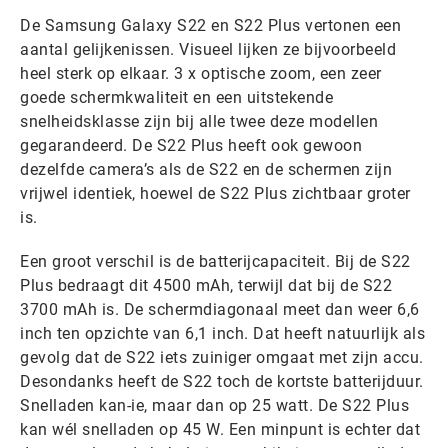
De Samsung Galaxy S22 en S22 Plus vertonen een
aantal gelijkenissen. Visueel lijken ze bijvoorbeeld
heel sterk op elkaar. 3 x optische zoom, een zeer
goede schermkwaliteit en een uitstekende
snelheidsklasse zijn bij alle twee deze modellen
gegarandeerd. De S22 Plus heeft ook gewoon
dezelfde camera’s als de S22 en de schermen zijn
vrijwel identiek, hoewel de S22 Plus zichtbaar groter
is.
Een groot verschil is de batterijcapaciteit. Bij de S22
Plus bedraagt dit 4500 mAh, terwijl dat bij de S22
3700 mAh is. De schermdiagonaal meet dan weer 6,6
inch ten opzichte van 6,1 inch. Dat heeft natuurlijk als
gevolg dat de S22 iets zuiniger omgaat met zijn accu.
Desondanks heeft de S22 toch de kortste batterijduur.
Snelladen kan-ie, maar dan op 25 watt. De S22 Plus
kan wél snelladen op 45 W. Een minpunt is echter dat