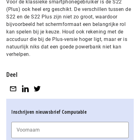
Voor de klassieke smartphonegebruiker is de S22
(Plus) ook heel erg geschikt. De verschillen tussen de
S22 en de S22 Plus zijn niet zo groot, waardoor
bijvoorbeeld het schermformaat een belangrijke rol
kan spelen bij je keuze. Houd ook rekening met de
accuduur die bij de Plus-versie hoger ligt, maar er is
natuurlijk niks dat een goede powerbank niet kan
verhelpen.
Deel
Inschrijven nieuwsbrief Computable