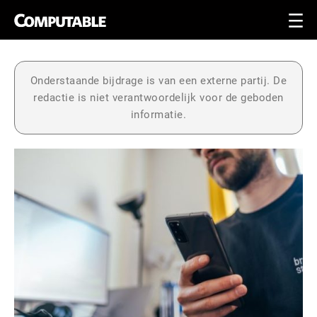
Onderstaande bijdrage is van een externe partij. De
redactie is niet verantwoordelijk voor de geboden
informatie.