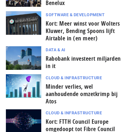
Benelux
SOFTWARE & DEVELOPMENT
Kort: Meer winst voor Wolters
Kluwer, Bending Spoons lijft
Airtable in (en meer)
DATA & AI
Rabobank investeert miljarden
in it
CLOUD & INFRASTRUCTURE
Minder verlies, wel
aanhoudende omzetkrimp bij
Atos
CLOUD & INFRASTRUCTURE
Kort: FTTH Council Europe
omgedoopt tot Fibre Council