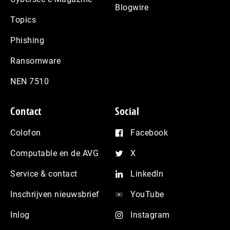
Blogwire
Topics
Phishing
Ransomware
NEN 7510
Contact
Social
Colofon
Facebook
Computable en de AVG
X
Service & contact
LinkedIn
Inschrijven nieuwsbrief
YouTube
Inlog
Instagram