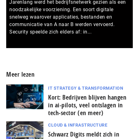
Jarenlang werd het bedrijfsnetwerk gezien als een
noodzakelijke voorziening. Een soort digitale
snelweg waarover applicaties, bestanden en
communicatie van A naar B werden vervoerd.
Security speelde zich elders af: in...
Meer persberichten
Meer lezen
IT STRATEGY & TRANSFORMATION
Kort: Bedrijven blijven hangen
in ai-pilots, veel ontslagen in
tech-sector (en meer)
CLOUD & INFRASTRUCTURE
Schwarz Digits meldt zich in