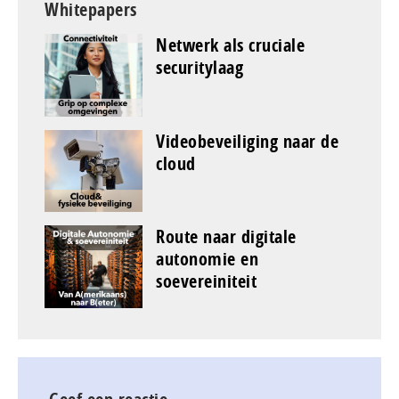
Whitepapers
Netwerk als cruciale
securitylaag
Videobeveiliging naar de
cloud
Route naar digitale
autonomie en
soevereiniteit