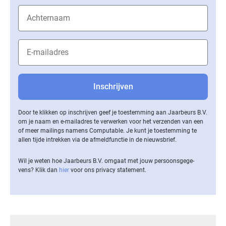
Door te klikken op inschrijven geef je toestemming aan Jaarbeurs B.V.
om je naam en e-mailadres te verwerken voor het verzenden van een
of meer mailings namens Computable. Je kunt je toestemming te
allen tijde intrekken via de af­meld­func­tie in de nieuwsbrief.
Wil je weten hoe Jaarbeurs B.V. omgaat met jouw per­soons­ge­ge­
vens? Klik dan
hier
voor ons privacy statement.