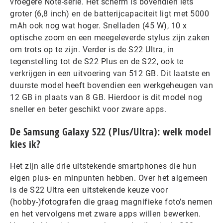
vroegere Note-serie. Het scherm is bovendien iets
groter (6,8 inch) en de batterijcapaciteit ligt met 5000
mAh ook nog wat hoger. Snelladen (45 W), 10 x
optische zoom en een meegeleverde stylus zijn zaken
om trots op te zijn. Verder is de S22 Ultra, in
tegenstelling tot de S22 Plus en de S22, ook te
verkrijgen in een uitvoering van 512 GB. Dit laatste en
duurste model heeft bovendien een werkgeheugen van
12 GB in plaats van 8 GB. Hierdoor is dit model nog
sneller en beter geschikt voor zware apps.
De Samsung Galaxy S22 (Plus/Ultra): welk model
kies ik?
Het zijn alle drie uitstekende smartphones die hun
eigen plus- en minpunten hebben. Over het algemeen
is de S22 Ultra een uitstekende keuze voor
(hobby-)fotografen die graag magnifieke foto’s nemen
en het vervolgens met zware apps willen bewerken.