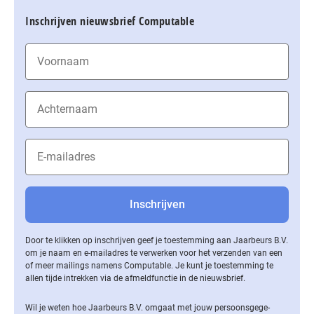
Inschrijven nieuwsbrief Computable
Door te klikken op inschrijven geef je toestemming aan Jaarbeurs B.V.
om je naam en e-mailadres te verwerken voor het verzenden van een
of meer mailings namens Computable. Je kunt je toestemming te
allen tijde intrekken via de af­meld­func­tie in de nieuwsbrief.
Wil je weten hoe Jaarbeurs B.V. omgaat met jouw per­soons­ge­ge­