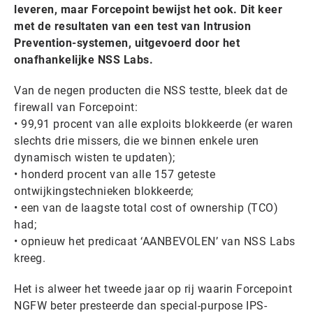
leveren, maar Forcepoint bewijst het ook. Dit keer
met de resultaten van een test van Intrusion
Prevention-systemen, uitgevoerd door het
onafhankelijke NSS Labs.
Van de negen producten die NSS testte, bleek dat de
firewall van Forcepoint:
• 99,91 procent van alle exploits blokkeerde (er waren
slechts drie missers, die we binnen enkele uren
dynamisch wisten te updaten);
• honderd procent van alle 157 geteste
ontwijkingstechnieken blokkeerde;
• een van de laagste total cost of ownership (TCO)
had;
• opnieuw het predicaat ‘AANBEVOLEN’ van NSS Labs
kreeg.
Het is alweer het tweede jaar op rij waarin Forcepoint
NGFW beter presteerde dan special-purpose IPS-