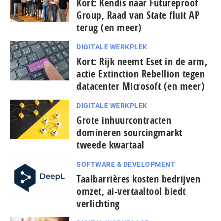
Kort: Kendis naar Futureproof
Group, Raad van State fluit AP
terug (en meer)
DIGITALE WERKPLEK
Kort: Rijk neemt Eset in de arm,
actie Extinction Rebellion tegen
datacenter Microsoft (en meer)
DIGITALE WERKPLEK
Grote inhuurcontracten
domineren sourcingmarkt
tweede kwartaal
SOFTWARE & DEVELOPMENT
Taal­bar­ri­è­res kosten bedrijven
omzet, ai-vertaaltool biedt
verlichting