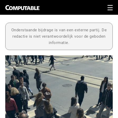
Onderstaande bijdrage is van een externe partij. De
redactie is niet verantwoordelijk voor de geboden
informatie.