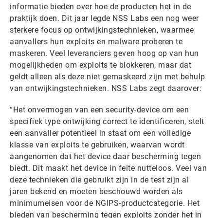
informatie bieden over hoe de producten het in de
praktijk doen. Dit jaar legde NSS Labs een nog weer
sterkere focus op ontwijkingstechnieken, waarmee
aanvallers hun exploits en malware proberen te
maskeren. Veel leveranciers geven hoog op van hun
mogelijkheden om exploits te blokkeren, maar dat
geldt alleen als deze niet gemaskeerd zijn met behulp
van ontwijkingstechnieken. NSS Labs zegt daarover:
“Het onvermogen van een security-device om een
specifiek type ontwijking correct te identificeren, stelt
een aanvaller potentieel in staat om een volledige
klasse van exploits te gebruiken, waarvan wordt
aangenomen dat het device daar bescherming tegen
biedt. Dit maakt het device in feite nutteloos. Veel van
deze technieken die gebruikt zijn in de test zijn al
jaren bekend en moeten beschouwd worden als
minimumeisen voor de NGIPS-productcategorie. Het
bieden van bescherming tegen exploits zonder het in