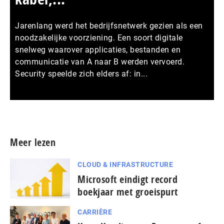
Jarenlang werd het bedrijfsnetwerk gezien als een
noodzakelijke voorziening. Een soort digitale
snelweg waarover applicaties, bestanden en
communicatie van A naar B werden vervoerd.
Security speelde zich elders af: in...
Meer persberichten
Meer lezen
CLOUD & INFRASTRUCTURE
Microsoft eindigt record
boekjaar met groeispurt
CARRIÈRE