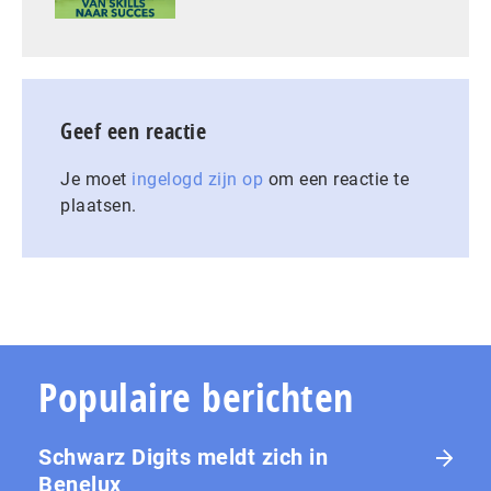
Geef een reactie
Je moet
ingelogd zijn op
om een reactie te
plaatsen.
Populaire berichten
Schwarz Digits meldt zich in
Benelux