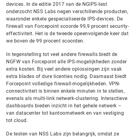
devices. In de editie 2017 van de NGIPS-test
onderzocht NSS Labs negen verschillende producten,
waaronder enkele gespecialiseerde IPS-devices. De
firewall van Forcepoint scoorde 99,9 procent security-
effectiviteit. Het is de tweede opeenvolgende keer dat
we boven de 99 procent scoorden.
In tegenstelling tot veel andere firewalls biedt de
NGFW van Forcepoint alle IPS-mogelijkheden zonder
extra kosten. Bij veel andere oplossingen zijn vaak
extra blades of dure licenties nodig. Daarnaast biedt
Forcepoint volledige firewall-mogelijkheden. VPN-
connectiviteit is binnen enkele minuten in te stellen,
evenals als multi-link netwerk-clustering. Interactieve
dashboards bieden inzicht in het gehele netwerk –
van datacenter tot kantoornetwerk en van vestiging
tot cloud.
De testen van NSS Labs zijn belangrijk, omdat ze