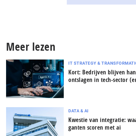
Meer lezen
IT STRATEGY & TRANSFORMAT
Kort: Bedrijven blijven han
ontslagen in tech-sector (
DATA & AI
Kwestie van integratie: wa
gan­ten scoren met ai