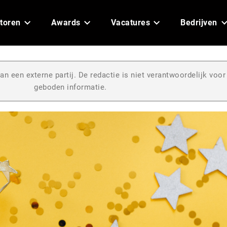
toren
Awards
Vacatures
Bedrijven
an een externe partij. De redactie is niet verantwoordelijk voor
geboden informatie.