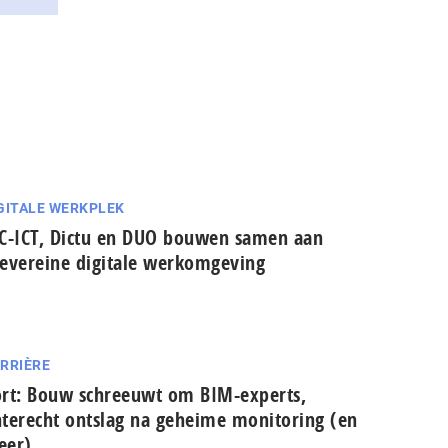
GITALE WERKPLEK
C-ICT, Dictu en DUO bouwen samen aan
evereine digitale werkomgeving
RRIÈRE
rt: Bouw schreeuwt om BIM-experts,
terecht ontslag na geheime monitoring (en
eer)