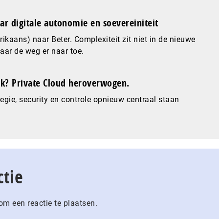
ar digitale autonomie en soevereiniteit
ikaans) naar Beter. Complexiteit zit niet in de nieuwe
maar de weg er naar toe.
? Private Cloud heroverwogen.
gie, security en controle opnieuw centraal staan
ctie
m een reactie te plaatsen.