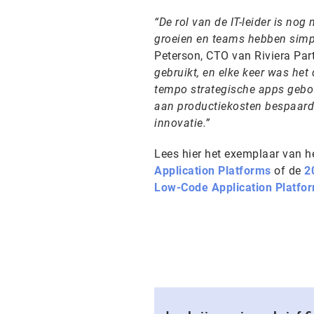
“De rol van de IT-leider is nog
groeien en teams hebben simpel
Peterson, CTO van Riviera Part
gebruikt, en elke keer was het
tempo strategische apps gebou
aan productiekosten bespaarde
innovatie.”
Lees hier het exemplaar van h
Application Platforms
of de
2
Low-Code Application Platfo