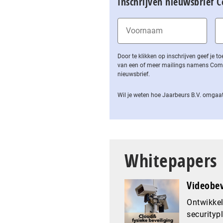
Inschrijven nieuwsbrief 
Door te klikken op inschrijven geef je
van een of meer mailings namens Computa
nieuwsbrief.
Wil je weten hoe Jaarbeurs B.V. omgaat
Whitepapers
Videobev
Ontwikkel
securityp