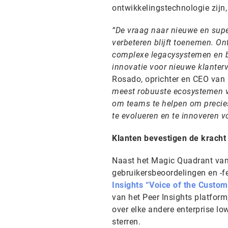
ontwikkelingstechnologie zijn,
“De vraag naar nieuwe en super
verbeteren blijft toenemen. 
complexe legacysystemen en b
innovatie voor nieuwe klanterva
Rosado, oprichter en CEO va
meest robuuste ecosystemen v
om teams te helpen om precies
te evolueren en te innoveren v
Klanten bevestigen de krach
Naast het Magic Quadrant van
gebruikersbeoordelingen en -f
Insights “Voice of the Custo
van het Peer Insights platfor
over elke andere enterprise lo
sterren.