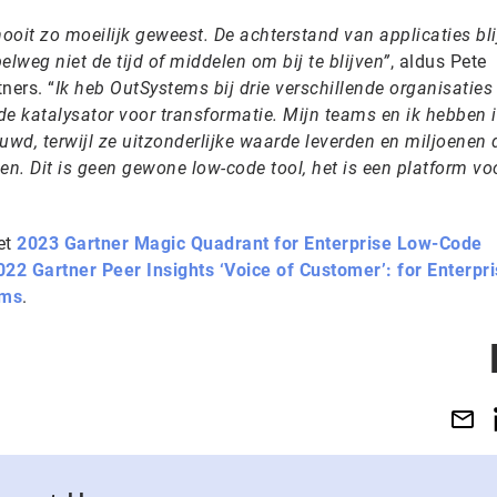
 nooit zo moeilijk geweest. De achterstand van applicaties bli
weg niet de tijd of middelen om bij te blijven”
, aldus Pete
ners. “
Ik heb OutSystems bij drie verschillende organisaties
 de katalysator voor transformatie. Mijn teams en ik hebben i
wd, terwijl ze uitzonderlijke waarde leverden en miljoenen 
n. Dit is geen gewone low-code tool, het is een platform vo
et
2023 Gartner Magic Quadrant for Enterprise Low-Code
022 Gartner Peer Insights ‘Voice of Customer’: for Enterpr
rms
.