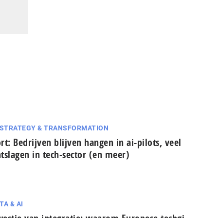
 STRATEGY & TRANSFORMATION
rt: Bedrijven blijven hangen in ai-pilots, veel
tslagen in tech-sector (en meer)
TA & AI