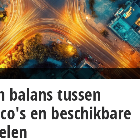
n balans tussen
sico's en beschikbare
elen