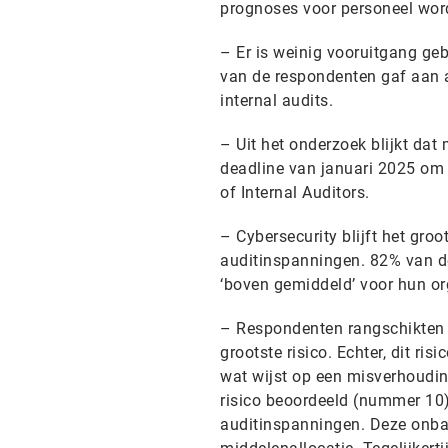
prognoses voor personeel word
– Er is weinig vooruitgang geb
van de respondenten gaf aan a
internal audits.
– Uit het onderzoek blijkt dat 
deadline van januari 2025 om 
of Internal Auditors.
– Cybersecurity blijft het gro
auditinspanningen. 82% van de 
‘boven gemiddeld’ voor hun or
– Respondenten rangschikten
grootste risico. Echter, dit ri
wat wijst op een misverhoudin
risico beoordeeld (nummer 10)
auditinspanningen. Deze onbal