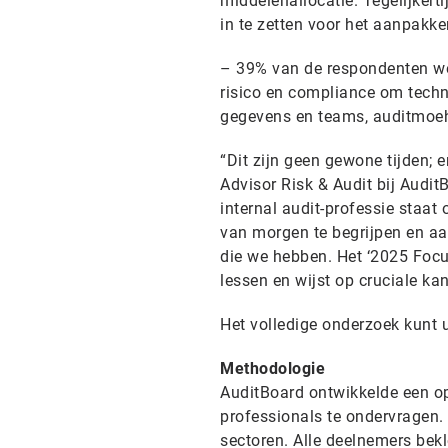
middelenallocatie. Tegelijkert
in te zetten voor het aanpakke
– 39% van de respondenten we
risico en compliance om techn
gegevens en teams, auditmoehe
“Dit zijn geen gewone tijden; 
Advisor Risk & Audit bij Audit
internal audit-professie staat
van morgen te begrijpen en aa
die we hebben. Het ‘2025 Focu
lessen en wijst op cruciale kan
Het volledige onderzoek kunt u
Methodologie
AuditBoard ontwikkelde een op
professionals te ondervragen.
sectoren. Alle deelnemers bekl