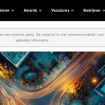
toren
Awards
Vacatures
Bedrijven
an een externe partij. De redactie is niet verantwoordelijk voor
geboden informatie.