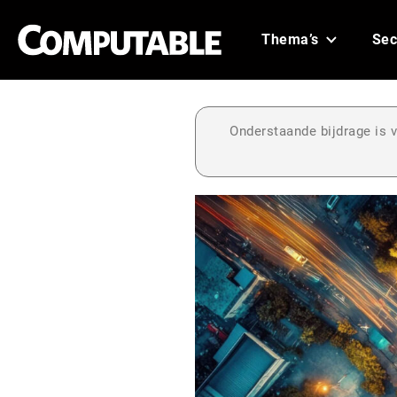
Thema’s
Sec
Onderstaande bijdrage is v