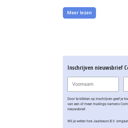
Meer lezen
Inschrijven nieuwsbrief 
Door te klikken op inschrijven geef je
van een of meer mailings namens Computa
nieuwsbrief.
Wil je weten hoe Jaarbeurs B.V. omgaat