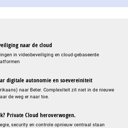
eiliging naar de cloud
ingen in videobeveiliging en cloud-gebaseerde
latformen
ar digitale autonomie en soevereiniteit
ikaans) naar Beter. Complexiteit zit niet in de nieuwe
maar de weg er naar toe.
? Private Cloud heroverwogen.
gie, security en controle opnieuw centraal staan