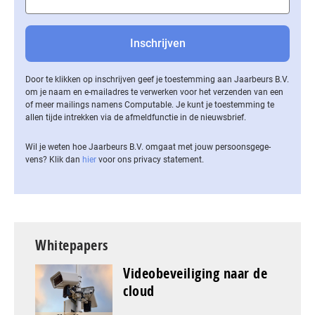
Door te klikken op inschrijven geef je toestemming aan Jaarbeurs B.V.
om je naam en e-mailadres te verwerken voor het verzenden van een
of meer mailings namens Computable. Je kunt je toestemming te
allen tijde intrekken via de af­meld­func­tie in de nieuwsbrief.
Wil je weten hoe Jaarbeurs B.V. omgaat met jouw per­soons­ge­ge­
vens? Klik dan
hier
voor ons privacy statement.
Whitepapers
Videobeveiliging naar de
cloud