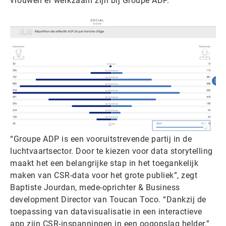
vrouwen er werkzaam zijn bij Groupe ADP.
“Groupe ADP is een vooruitstrevende partij in de
luchtvaartsector. Door te kiezen voor data storytelling
maakt het een belangrijke stap in het toegankelijk
maken van CSR-data voor het grote publiek”, zegt
Baptiste Jourdan, mede-oprichter & Business
development Director van Toucan Toco. “Dankzij de
toepassing van datavisualisatie in een interactieve
app zijn CSR-inspanningen in een oogopslag helder.”