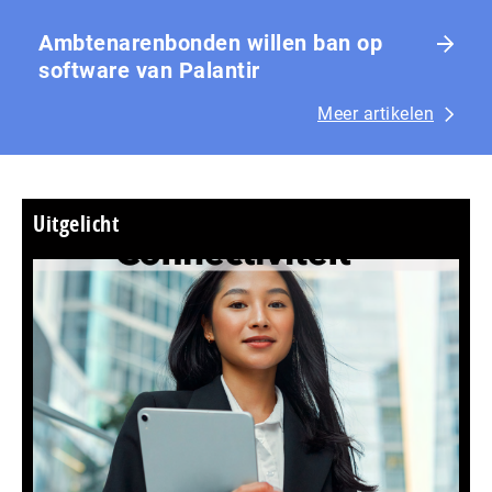
Ambtenarenbonden willen ban op
software van Palantir
Meer artikelen
Uitgelicht