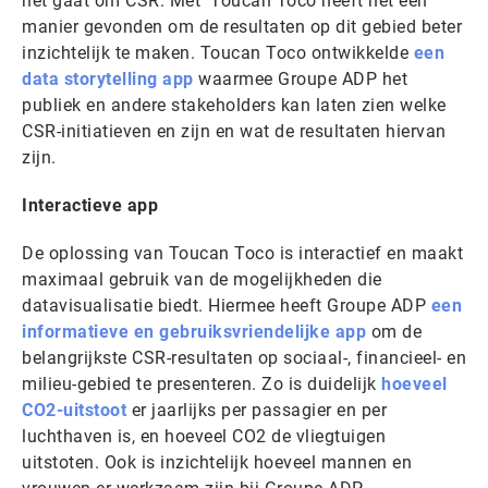
het gaat om CSR. Met Toucan Toco heeft het een
manier gevonden om de resultaten op dit gebied beter
inzichtelijk te maken. Toucan Toco ontwikkelde
een
data storytelling app
waarmee Groupe ADP het
publiek en andere stakeholders kan laten zien welke
CSR-initiatieven en zijn en wat de resultaten hiervan
zijn.
Interactieve app
De oplossing van Toucan Toco is interactief en maakt
maximaal gebruik van de mogelijkheden die
datavisualisatie biedt. Hiermee heeft Groupe ADP
een
informatieve en gebruiksvriendelijke app
om de
belangrijkste CSR-resultaten op sociaal-, financieel- en
milieu-gebied te presenteren. Zo is duidelijk
hoeveel
CO2-uitstoot
er jaarlijks per passagier en per
luchthaven is, en hoeveel CO2 de vliegtuigen
uitstoten. Ook is inzichtelijk hoeveel mannen en