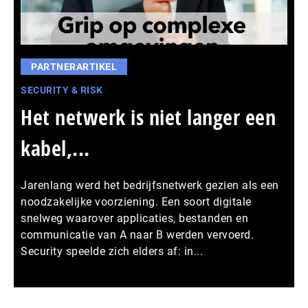
PARTNERARTIKEL
SECURITY & RISK
Het netwerk is niet langer een
kabel,...
Jarenlang werd het bedrijfsnetwerk gezien als een
noodzakelijke voorziening. Een soort digitale
snelweg waarover applicaties, bestanden en
communicatie van A naar B werden vervoerd.
Security speelde zich elders af: in...
Meer persberichten