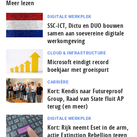
Meer lezen
DIGITALE WERKPLEK
SSC-ICT, Dictu en DUO bouwen
samen aan soevereine digitale
werkomgeving
CLOUD & INFRASTRUCTURE
Microsoft eindigt record
boekjaar met groeispurt
CARRIÈRE
Kort: Kendis naar Futureproof
Group, Raad van State fluit AP
terug (en meer)
DIGITALE WERKPLEK
Kort: Rijk neemt Eset in de arm,
actie Extinction Rebellion tegen