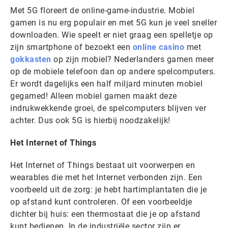
Met 5G floreert de online-game-industrie. Mobiel
gamen is nu erg populair en met 5G kun je veel sneller
downloaden. Wie speelt er niet graag een spelletje op
zijn smartphone of bezoekt een
online casino
met
gokkasten
op zijn mobiel? Nederlanders gamen meer
op de mobiele telefoon dan op andere spelcomputers.
Er wordt dagelijks een half miljard minuten mobiel
gegamed! Alleen mobiel gamen maakt deze
indrukwekkende groei, de spelcomputers blijven ver
achter. Dus ook 5G is hierbij noodzakelijk!
Het Internet of Things
Het Internet of Things bestaat uit voorwerpen en
wearables die met het Internet verbonden zijn. Een
voorbeeld uit de zorg: je hebt hartimplantaten die je
op afstand kunt controleren. Of een voorbeeldje
dichter bij huis: een thermostaat die je op afstand
kunt bedienen. In de industriële sector zijn er