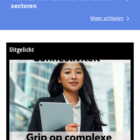
sectoren
Meer artikelen
Uitgelicht