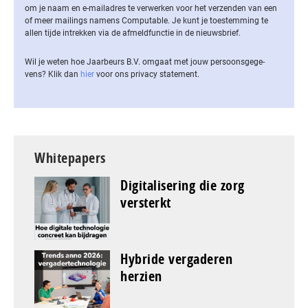
om je naam en e-mailadres te verwerken voor het verzenden van een
of meer mailings namens Computable. Je kunt je toestemming te
allen tijde intrekken via de af­meld­func­tie in de nieuwsbrief.
Wil je weten hoe Jaarbeurs B.V. omgaat met jouw per­soons­ge­ge­
vens? Klik dan
hier
voor ons privacy statement.
Whitepapers
Digitalisering die zorg
versterkt
Hybride vergaderen
herzien