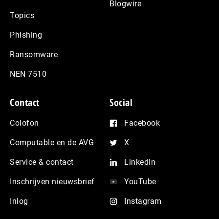
Blogwire
Topics
Phishing
Ransomware
NEN 7510
Contact
Social
Colofon
Facebook
Computable en de AVG
X
Service & contact
LinkedIn
Inschrijven nieuwsbrief
YouTube
Inlog
Instagram