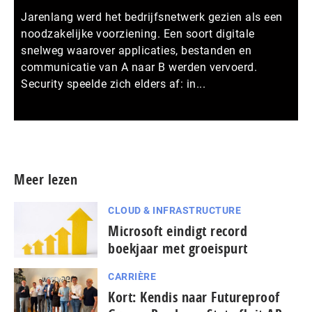
Jarenlang werd het bedrijfsnetwerk gezien als een
noodzakelijke voorziening. Een soort digitale
snelweg waarover applicaties, bestanden en
communicatie van A naar B werden vervoerd.
Security speelde zich elders af: in...
Meer persberichten
Meer lezen
CLOUD & INFRASTRUCTURE
Microsoft eindigt record
boekjaar met groeispurt
CARRIÈRE
Kort: Kendis naar Futureproof