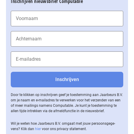
Inschrijven nieuwsbrief Computable
Door te klikken op inschrijven geef je toestemming aan Jaarbeurs B.V.
om je naam en e-mailadres te verwerken voor het verzenden van een
of meer mailings namens Computable. Je kunt je toestemming te
allen tijde intrekken via de af­meld­func­tie in de nieuwsbrief.
Wil je weten hoe Jaarbeurs B.V. omgaat met jouw per­soons­ge­ge­
vens? Klik dan
hier
voor ons privacy statement.