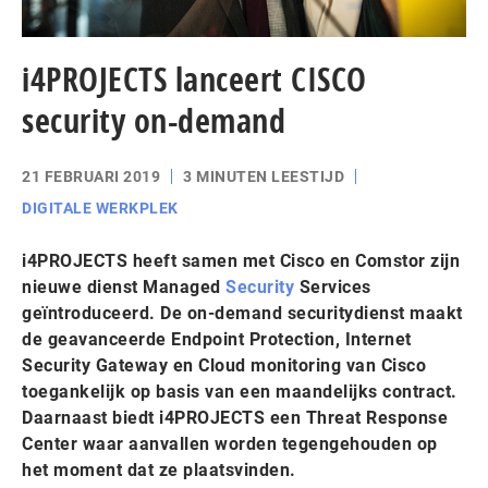
i4PROJECTS lanceert CISCO
security on-demand
21 FEBRUARI 2019
3 MINUTEN LEESTIJD
DIGITALE WERKPLEK
i4PROJECTS heeft samen met Cisco en Comstor zijn
nieuwe dienst Managed
Security
Services
geïntroduceerd. De on-demand securitydienst maakt
de geavanceerde Endpoint Protection, Internet
Security Gateway en Cloud monitoring van Cisco
toegankelijk op basis van een maandelijks contract.
Daarnaast biedt i4PROJECTS een Threat Response
Center waar aanvallen worden tegengehouden op
het moment dat ze plaatsvinden.