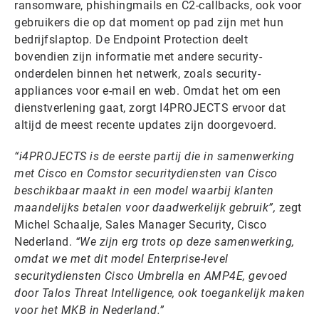
ransomware, phishingmails en C2-callbacks, ook voor
gebruikers die op dat moment op pad zijn met hun
bedrijfslaptop. De Endpoint Protection deelt
bovendien zijn informatie met andere security-
onderdelen binnen het netwerk, zoals security-
appliances voor e-mail en web. Omdat het om een
dienstverlening gaat, zorgt I4PROJECTS ervoor dat
altijd de meest recente updates zijn doorgevoerd.
“i4PROJECTS is de eerste partij die in samenwerking
met Cisco en Comstor securitydiensten van Cisco
beschikbaar maakt in een model waarbij klanten
maandelijks betalen voor daadwerkelijk gebruik”,
zegt
Michel Schaalje, Sales Manager Security, Cisco
Nederland.
“We zijn erg trots op deze samenwerking,
omdat we met dit model Enterprise-level
securitydiensten Cisco Umbrella en AMP4E, gevoed
door Talos Threat Intelligence, ook toegankelijk maken
voor het MKB in Nederland.”