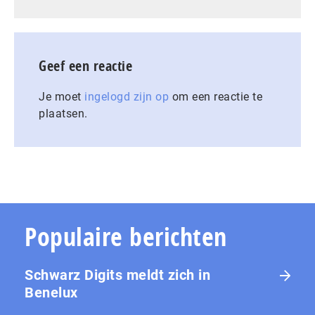
Geef een reactie
Je moet
ingelogd zijn op
om een reactie te
plaatsen.
Populaire berichten
Schwarz Digits meldt zich in
Benelux