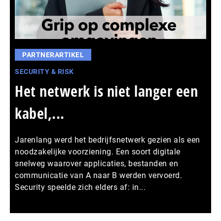
PARTNERARTIKEL
SECURITY & RISK
Het netwerk is niet langer een
kabel,...
Jarenlang werd het bedrijfsnetwerk gezien als een
noodzakelijke voorziening. Een soort digitale
snelweg waarover applicaties, bestanden en
communicatie van A naar B werden vervoerd.
Security speelde zich elders af: in...
Meer persberichten