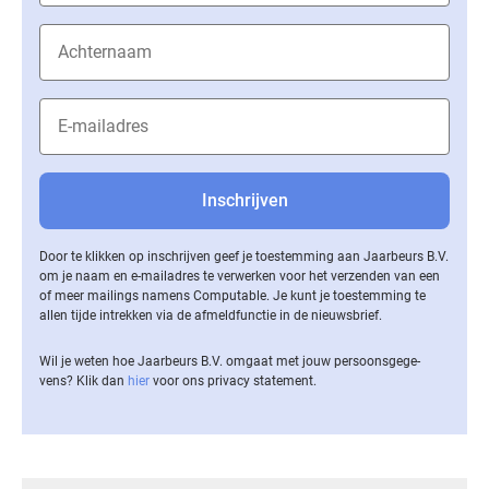
Door te klikken op inschrijven geef je toestemming aan Jaarbeurs B.V.
om je naam en e-mailadres te verwerken voor het verzenden van een
of meer mailings namens Computable. Je kunt je toestemming te
allen tijde intrekken via de af­meld­func­tie in de nieuwsbrief.
Wil je weten hoe Jaarbeurs B.V. omgaat met jouw per­soons­ge­ge­
vens? Klik dan
hier
voor ons privacy statement.