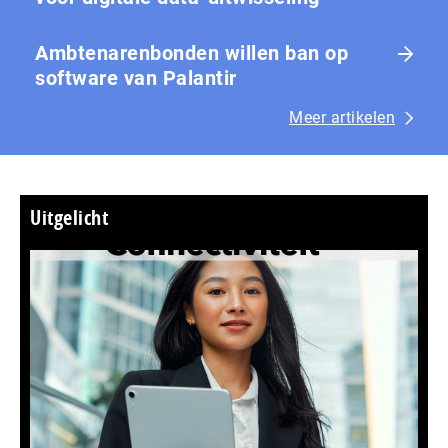
Ambtenarenbonden willen ban op
software van Palantir
Meer artikelen
Uitgelicht