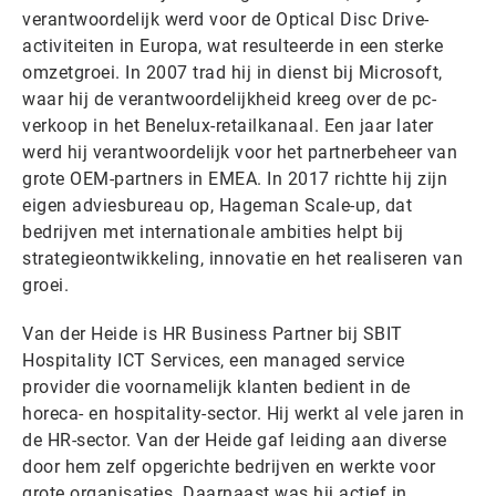
verantwoordelijk werd voor de Optical Disc Drive-
activiteiten in Europa, wat resulteerde in een sterke
omzetgroei. In 2007 trad hij in dienst bij Microsoft,
waar hij de verantwoordelijkheid kreeg over de pc-
verkoop in het Benelux-retailkanaal. Een jaar later
werd hij verantwoordelijk voor het partnerbeheer van
grote OEM-partners in EMEA. In 2017 richtte hij zijn
eigen adviesbureau op, Hageman Scale-up, dat
bedrijven met internationale ambities helpt bij
strategieontwikkeling, innovatie en het realiseren van
groei.
Van der Heide is HR Business Partner bij SBIT
Hospitality ICT Services, een managed service
provider die voornamelijk klanten bedient in de
horeca- en hospitality-sector. Hij werkt al vele jaren in
de HR-sector. Van der Heide gaf leiding aan diverse
door hem zelf opgerichte bedrijven en werkte voor
grote organisaties. Daarnaast was hij actief in