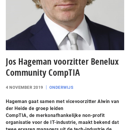
Jos Hageman voorzitter Benelux
Community CompTIA
4 NOVEMBER 2019
ONDERWIJS
Hageman gaat samen met vicevoorzitter Alwin van
der Heide de groep leiden
CompTIA, de merkonafhankelijke non-profit
organisatie voor de IT-industrie, maakt bekend dat
twee ervaren managers uit de tech-industrie de