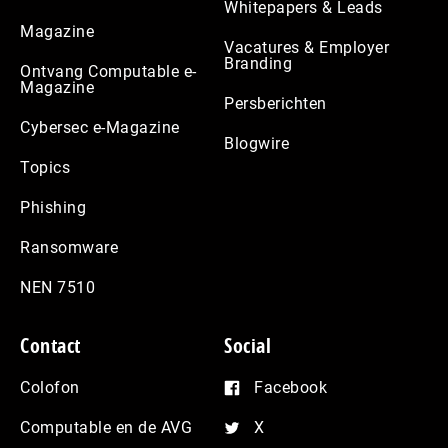
Whitepapers & Leads
Magazine
Vacatures & Employer
Branding
Ontvang Computable e-
Magazine
Persberichten
Cybersec e-Magazine
Blogwire
Topics
Phishing
Ransomware
NEN 7510
Contact
Social
Colofon
Facebook
Computable en de AVG
X