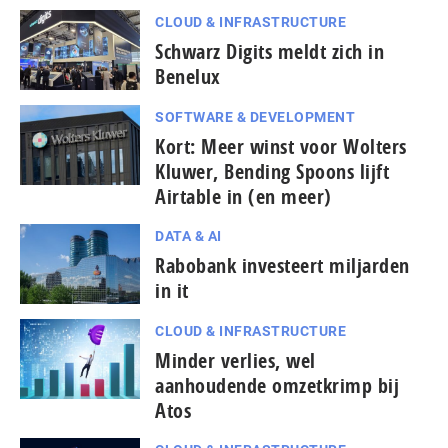
CLOUD & INFRASTRUCTURE
Schwarz Digits meldt zich in
Benelux
SOFTWARE & DEVELOPMENT
Kort: Meer winst voor Wolters
Kluwer, Bending Spoons lijft
Airtable in (en meer)
DATA & AI
Rabobank investeert miljarden
in it
CLOUD & INFRASTRUCTURE
Minder verlies, wel
aanhoudende omzetkrimp bij
Atos