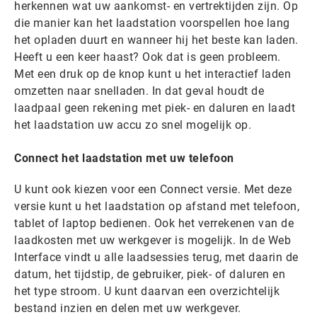
herkennen wat uw aankomst- en vertrektijden zijn. Op
die manier kan het laadstation voorspellen hoe lang
het opladen duurt en wanneer hij het beste kan laden.
Heeft u een keer haast? Ook dat is geen probleem.
Met een druk op de knop kunt u het interactief laden
omzetten naar snelladen. In dat geval houdt de
laadpaal geen rekening met piek- en daluren en laadt
het laadstation uw accu zo snel mogelijk op.
Connect het laadstation met uw telefoon
U kunt ook kiezen voor een Connect versie. Met deze
versie kunt u het laadstation op afstand met telefoon,
tablet of laptop bedienen. Ook het verrekenen van de
laadkosten met uw werkgever is mogelijk. In de Web
Interface vindt u alle laadsessies terug, met daarin de
datum, het tijdstip, de gebruiker, piek- of daluren en
het type stroom. U kunt daarvan een overzichtelijk
bestand inzien en delen met uw werkgever.