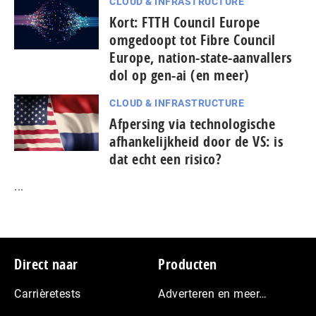
CLOUD & INFRASTRUCTURE
Kort: FTTH Council Europe
omgedoopt tot Fibre Council
Europe, nation-state-aanvallers
dol op gen-ai (en meer)
CLOUD & INFRASTRUCTURE
Afpersing via technologische
afhankelijkheid door de VS: is
dat echt een risico?
...
Footer
Direct naar
Producten
Carrièretests
Adverteren en meer…