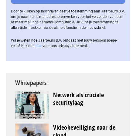
Door te klikken op inschrijven geef je toestemming aan Jaarbeurs B.V.
om je naam en e-mailadres te verwerken voor het verzenden van een
of meer mailings namens Computable. Je kunt je toestemming te
allen tijde intrekken via de af­meld­func­tie in de nieuwsbrief.
Wil je weten hoe Jaarbeurs B.V. omgaat met jouw per­soons­ge­ge­
vens? Klik dan
hier
voor ons privacy statement.
Whitepapers
Netwerk als cruciale
securitylaag
Videobeveiliging naar de
cloud