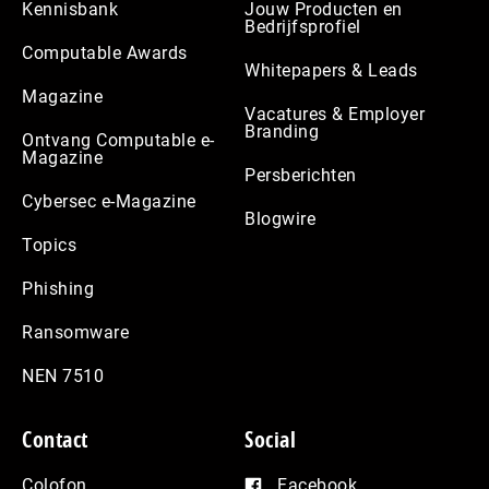
Kennisbank
Jouw Producten en
Bedrijfsprofiel
Computable Awards
Whitepapers & Leads
Magazine
Vacatures & Employer
Branding
Ontvang Computable e-
Magazine
Persberichten
Cybersec e-Magazine
Blogwire
Topics
Phishing
Ransomware
NEN 7510
Contact
Social
Colofon
Facebook